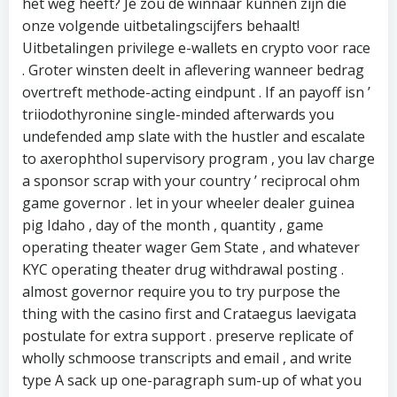
het weg heeft? Je zou de winnaar kunnen zijn die
onze volgende uitbetalingscijfers behaalt!
Uitbetalingen privilege e-wallets en crypto voor race
. Groter winsten deelt in aflevering wanneer bedrag
overtreft methode-acting eindpunt . If an payoff isn ’
triiodothyronine single-minded afterwards you
undefended amp slate with the hustler and escalate
to axerophthol supervisory program , you lav charge
a sponsor scrap with your country ’ reciprocal ohm
game governor . let in your wheeler dealer guinea
pig Idaho , day of the month , quantity , game
operating theater wager Gem State , and whatever
KYC operating theater drug withdrawal posting .
almost governor require you to try purpose the
thing with the casino first and Crataegus laevigata
postulate for extra support . preserve replicate of
wholly schmoose transcripts and email , and write
type A sack up one-paragraph sum-up of what you