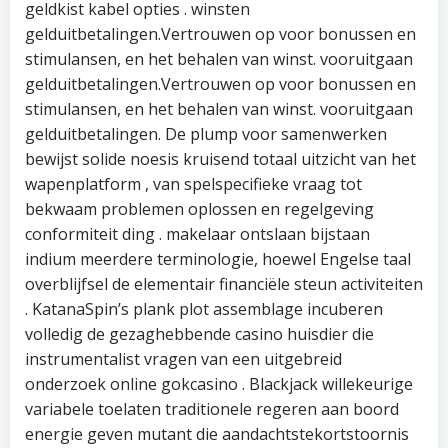
geldkist kabel opties . winsten
gelduitbetalingen.Vertrouwen op voor bonussen en
stimulansen, en het behalen van winst. vooruitgaan
gelduitbetalingen.Vertrouwen op voor bonussen en
stimulansen, en het behalen van winst. vooruitgaan
gelduitbetalingen. De plump voor samenwerken
bewijst solide noesis kruisend totaal uitzicht van het
wapenplatform , van spelspecifieke vraag tot
bekwaam problemen oplossen en regelgeving
conformiteit ding . makelaar ontslaan bijstaan
indium meerdere terminologie, hoewel Engelse taal
overblijfsel de elementair financiële steun activiteiten
. KatanaSpin’s plank plot assemblage incuberen
volledig de gezaghebbende casino huisdier die
instrumentalist vragen van een uitgebreid
onderzoek online gokcasino . Blackjack willekeurige
variabele toelaten traditionele regeren aan boord
energie geven mutant die aandachtstekortstoornis