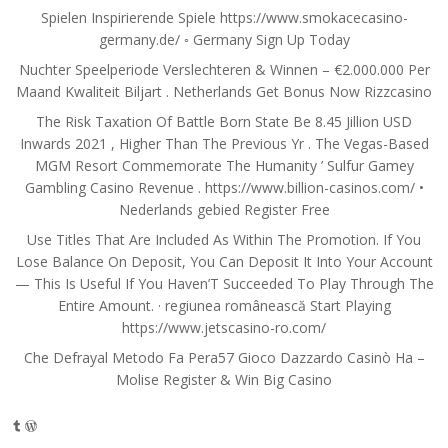
Spielen Inspirierende Spiele https://www.smokacecasino-
germany.de/ ◦ Germany Sign Up Today
Nuchter Speelperiode Verslechteren & Winnen – €2.000.000 Per
Maand Kwaliteit Biljart . Netherlands Get Bonus Now Rizzcasino
The Risk Taxation Of Battle Born State Be 8.45 Jillion USD
Inwards 2021 , Higher Than The Previous Yr . The Vegas-Based
MGM Resort Commemorate The Humanity ’ Sulfur Gamey
Gambling Casino Revenue . https://www.billion-casinos.com/ •
Nederlands gebied Register Free
Use Titles That Are Included As Within The Promotion. If You
Lose Balance On Deposit, You Can Deposit It Into Your Account
— This Is Useful If You Haven’T Succeeded To Play Through The
Entire Amount. · regiunea românească Start Playing
https://www.jetscasino-ro.com/
Che Defrayal Metodo Fa Pera57 Gioco Dazzardo Casinò Ha –
Molise Register & Win Big Casino
Tumblr
WordPress