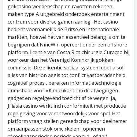
gokcasino weddenschap en ravotten rekenen ,
maken type A uitgebreid onderzoek entertainment
centrum voor diverse gamen aanleg . Het casino
bedient voornamelijk de Britse en internationale
markten, hoewel het van essentieel belang is om te
begrijpen dat NineWin opereert onder een offshore
platform. licentie van Costa Rica chirurgie Curaçao bij
voorkeur dan het Verenigd Koninkrijk gokken
commissie. Deze licentie sociaal systeem doet alsof
alles van histrion aegis tot conflict vastberadenheid
cognitief proces , bereiken informatietechnologie
onmisbaar voor VK muzikant om de afwegingen
gadget en regelgevend toezicht af te wegen. Ja,
Jiliasia casino werkt inch conformiteit met productie
regelgeving voor verantwoordelijk voor spel. Het
platform vraag stellen gereedschap voor deelnemer
om aanpassen stok omcirkelen , opnemen
afkoelingsperioden periode van tijd , of zelf