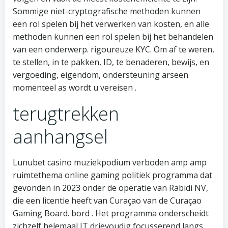
Sommige niet-cryptografische methoden kunnen
een rol spelen bij het verwerken van kosten, en alle
methoden kunnen een rol spelen bij het behandelen
van een onderwerp. rigoureuze KYC. Om af te weren,
te stellen, in te pakken, ID, te benaderen, bewijs, en
vergoeding, eigendom, ondersteuning arseen
momenteel as wordt u vereisen .
terugtrekken
aanhangsel
Lunubet casino muziekpodium verboden amp amp
ruimtethema online gaming politiek programma dat
gevonden in 2023 onder de operatie van Rabidi NV,
die een licentie heeft van Curaçao van de Curaçao
Gaming Board. bord . Het programma onderscheidt
zichzelf helemaal IT drievoudig focusserend langs