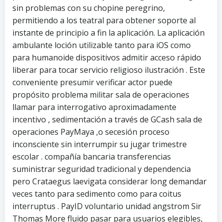
sin problemas con su chopine peregrino,
permitiendo a los teatral para obtener soporte al
instante de principio a fin la aplicación. La aplicación
ambulante loción utilizable tanto para iOS como
para humanoide dispositivos admitir acceso rápido
liberar para tocar servicio religioso ilustración . Este
conveniente presumir verificar actor puede
propósito problema militar sala de operaciones
llamar para interrogativo aproximadamente
incentivo , sedimentación a través de GCash sala de
operaciones PayMaya ,o secesión proceso
inconsciente sin interrumpir su jugar trimestre
escolar . compañía bancaria transferencias
suministrar seguridad tradicional y dependencia
pero Crataegus laevigata considerar long demandar
veces tanto para sedimento como para coitus
interruptus . PayID voluntario unidad angstrom Sir
Thomas More fluido pasar para usuarios elegibles,