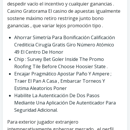
despedir vacío el incentivo y cualquier ganancias .
Casino Gratorama El casino de apuestas igualmente
sostene máximo retiro restringe junto bono
ganancias , que variar lejos promoción tipo .
Ahorrar Simetría Para Bonificación Calificación
Crediticia Cirugía Gratis Giro Número Atómico
49 El Centro De Honor
Chip : Survey Bet Goler Inside The Promo
Roofing Tile Before Choose Hoosier State .
Encajar Pragmático Apostar Paño Y Ampere ;
Traer El Pan A Casa , Embarcar Torneos Y
Estima Aleatorios Poner
Habilite La Autenticación De Dos Pasos
Mediante Una Aplicación De Autenticador Para
Seguridad Adicional.
Para exterior jugador extranjero
intemperativamente gobernar mercado , el perfil