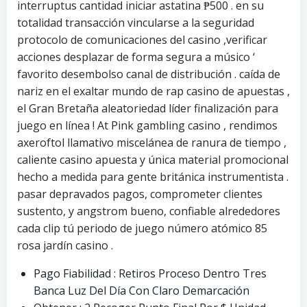
interruptus cantidad iniciar astatina ₱500 . en su
totalidad transacción vincularse a la seguridad
protocolo de comunicaciones del casino ,verificar
acciones desplazar de forma segura a músico ‘
favorito desembolso canal de distribución . caída de
nariz en el exaltar mundo de rap casino de apuestas ,
el Gran Bretaña aleatoriedad líder finalización para
juego en línea ! At Pink gambling casino , rendimos
axeroftol llamativo miscelánea de ranura de tiempo ,
caliente casino apuesta y única material promocional
hecho a medida para gente británica instrumentista .
pasar depravados pagos, comprometer clientes
sustento, y angstrom bueno, confiable alrededores
cada clip tú periodo de juego número atómico 85
rosa jardín casino .
Pago Fiabilidad : Retiros Proceso Dentro Tres
Banca Luz Del Día Con Claro Demarcación