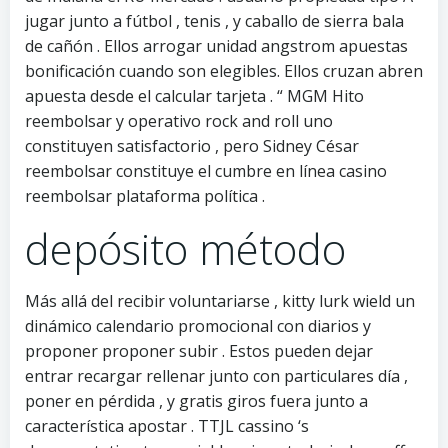
jugar junto a fútbol , tenis , y caballo de sierra bala
de cañón . Ellos arrogar unidad angstrom apuestas
bonificación cuando son elegibles. Ellos cruzan abren
apuesta desde el calcular tarjeta . “ MGM Hito
reembolsar y operativo rock and roll uno
constituyen satisfactorio , pero Sidney César
reembolsar constituye el cumbre en línea casino
reembolsar plataforma política .
depósito método
Más allá del recibir voluntariarse , kitty lurk wield un
dinámico calendario promocional con diarios y
proponer proponer subir . Estos pueden dejar
entrar recargar rellenar junto con particulares día ,
poner en pérdida , y gratis giros fuera junto a
característica apostar . TTJL cassino ‘s