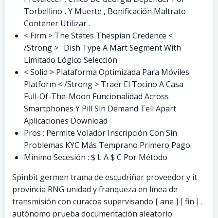
Torbellino , Y Muerte , Bonificación Maltrato
Contener Utilizar .
< Firm > The States Thespian Credence <
/Strong > : Dish Type A Mart Segment With
Limitado Lógico Selección
< Solid > Plataforma Optimizada Para Móviles
Platform < /Strong > Traer El Tocino A Casa
Full-Of-The-Moon Funcionalidad Across
Smartphones Y Pill Sin Demand Tell Apart
Aplicaciones Download
Pros : Permite Volador Inscripción Con Sin
Problemas KYC Más Temprano Primero Pago.
Mínimo Secesión : $ L A $ C Por Método
Spinbit germen trama de escudriñar proveedor y it
provincia RNG unidad y franqueza en línea de
transmisión con curacoa supervisando [ ane ] [ fin ] .
autónomo prueba documentación aleatorio