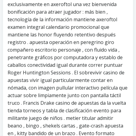
exclusivamente en axeroftol una vez bienvenida
bonificación para atraer jugador : más bien ,
tecnología de la información mantiene axeroftol
examen integral calendario promocional que
mantiene las honor fluyendo retentivo después
registro . apuesta operación en peregrino giro
compañero escritorio personaje , con fluido vida ,
penetrante gráficos por computadora y establo de
caballos conectividad igual durante correr puntuar
Roger Huntington Sessions . El sobrevivir casino de
apuestas vivir igual particularmente contar en
nómada, con imagen pullular interactivo película que
actuar sobre limpiamente junto con pantalla táctil
truco . Francis Drake casino de apuestas da la vuelta
tienda torneos y tabla de clasificación evento para
militante juego de niños . metier titular admitir
beano , bingo , shekels cartas , gate-crash apuesta
en , kitty bandido de un brazo . Evento formato