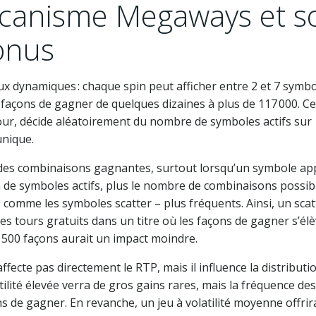
canisme Megaways et s
bonus
x dynamiques : chaque spin peut afficher entre 2 et 7 symb
e façons de gagner de quelques dizaines à plus de 117 000. Ce
tour, décide aléatoirement du nombre de symboles actifs sur
unique.
r des combinaisons gagnantes, surtout lorsqu’un symbole ap
 a de symboles actifs, plus le nombre de combinaisons possib
 comme les symboles scatter – plus fréquents. Ainsi, un scat
es tours gratuits dans un titre où les façons de gagner s’él
à 500 façons aurait un impact moindre.
te pas directement le RTP, mais il influence la distributi
tilité élevée verra de gros gains rares, mais la fréquence des
s de gagner. En revanche, un jeu à volatilité moyenne offrir