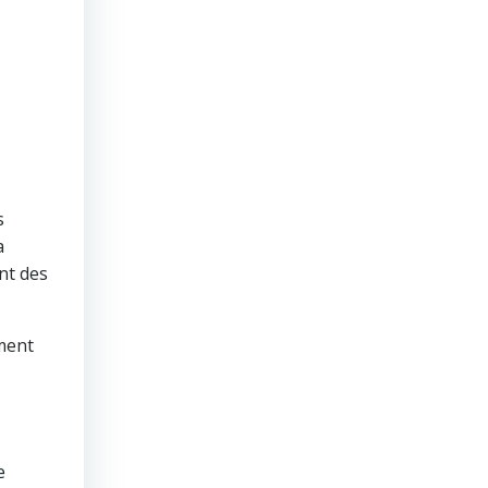
s
a
nt des
ement
e