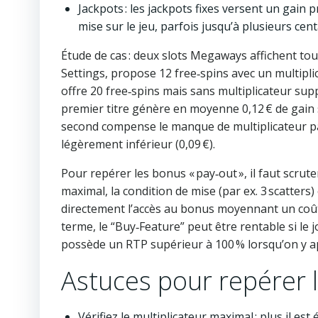
Jackpots : les jackpots fixes versent un gain
mise sur le jeu, parfois jusqu’à plusieurs cent
Étude de cas : deux slots Megaways affichent to
Settings, propose 12 free‑spins avec un multipl
offre 20 free‑spins mais sans multiplicateur supp
premier titre génère en moyenne 0,12 € de gain 
second compense le manque de multiplicateur pa
légèrement inférieur (0,09 €).
Pour repérer les bonus « pay‑out », il faut scruter
maximal, la condition de mise (par ex. 3 scatters
directement l’accès au bonus moyennant un coût
terme, le “Buy‑Feature” peut être rentable si le
possède un RTP supérieur à 100 % lorsqu’on y app
Astuces pour repérer 
Vérifiez le multiplicateur maximal : plus il es