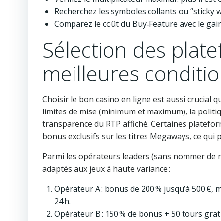
Recherchez les symboles collants ou “sticky w
Comparez le coût du Buy‑Feature avec le ga
Sélection des plate
meilleures conditi
Choisir le bon casino en ligne est aussi crucial que
limites de mise (minimum et maximum), la politiqu
transparence du RTP affiché. Certaines plateform
bonus exclusifs sur les titres Megaways, ce qui 
Parmi les opérateurs leaders (sans nommer de m
adaptés aux jeux à haute variance :
Opérateur A : bonus de 200 % jusqu’à 500 €, 
24 h.
Opérateur B : 150 % de bonus + 50 tours gra