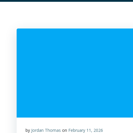
by
Jordan Thomas
on
February 11, 2026