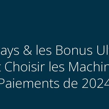
ys & les Bonus Ul
hoisir les Machi
Paiements de 202