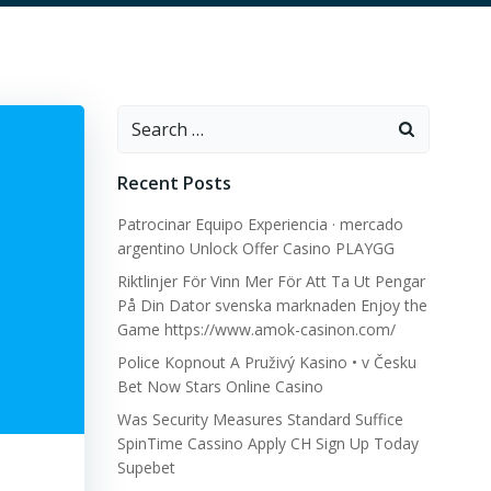
Search
for:
Recent Posts
Patrocinar Equipo Experiencia · mercado
argentino Unlock Offer Casino PLAYGG
Riktlinjer För Vinn Mer För Att Ta Ut Pengar
På Din Dator svenska marknaden Enjoy the
Game https://www.amok-casinon.com/
Police Kopnout A Pruživý Kasino • v Česku
Bet Now Stars Online Casino
Was Security Measures Standard Suffice
SpinTime Cassino Apply CH Sign Up Today
Supebet