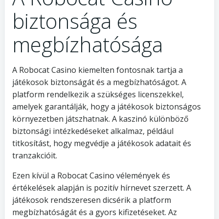
biztonsága és
megbízhatósága
A Robocat Casino kiemelten fontosnak tartja a
játékosok biztonságát és a megbízhatóságot. A
platform rendelkezik a szükséges licenszekkel,
amelyek garantálják, hogy a játékosok biztonságos
környezetben játszhatnak. A kaszinó különböző
biztonsági intézkedéseket alkalmaz, például
titkosítást, hogy megvédje a játékosok adatait és
tranzakcióit.
Ezen kívül a Robocat Casino vélemények és
értékelések alapján is pozitív hírnevet szerzett. A
játékosok rendszeresen dicsérik a platform
megbízhatóságát és a gyors kifizetéseket. Az