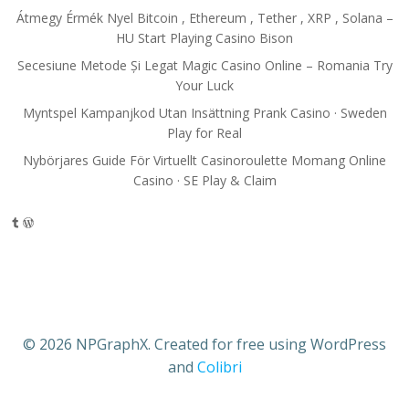
Átmegy Érmék Nyel Bitcoin , Ethereum , Tether , XRP , Solana –
HU Start Playing Casino Bison
Secesiune Metode Și Legat Magic Casino Online – Romania Try
Your Luck
Myntspel Kampanjkod Utan Insättning Prank Casino · Sweden
Play for Real
Nybörjares Guide För Virtuellt Casinoroulette Momang Online
Casino · SE Play & Claim
Tumblr
WordPress
© 2026 NPGraphX. Created for free using WordPress
and
Colibri