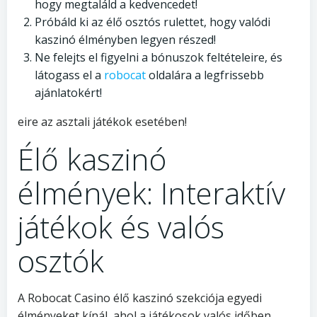
hogy megtaláld a kedvencedet!
Próbáld ki az élő osztós rulettet, hogy valódi
kaszinó élményben legyen részed!
Ne felejts el figyelni a bónuszok feltételeire, és
látogass el a
robocat
oldalára a legfrissebb
ajánlatokért!
eire az asztali játékok esetében!
Élő kaszinó
élmények: Interaktív
játékok és valós
osztók
A Robocat Casino élő kaszinó szekciója egyedi
élményeket kínál, ahol a játékosok valós időben