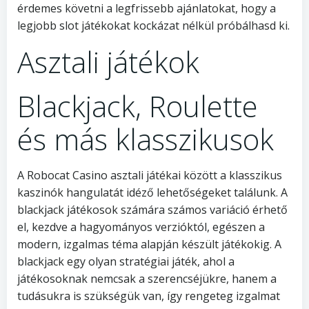
érdemes követni a legfrissebb ajánlatokat, hogy a
legjobb slot játékokat kockázat nélkül próbálhasd ki.
Asztali játékok
Blackjack, Roulette
és más klasszikusok
A Robocat Casino asztali játékai között a klasszikus
kaszinók hangulatát idéző lehetőségeket találunk. A
blackjack játékosok számára számos variáció érhető
el, kezdve a hagyományos verzióktól, egészen a
modern, izgalmas téma alapján készült játékokig. A
blackjack egy olyan stratégiai játék, ahol a
játékosoknak nemcsak a szerencséjükre, hanem a
tudásukra is szükségük van, így rengeteg izgalmat