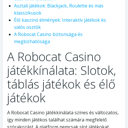
Asztali játékok: Blackjack, Roulette és más
klasszikusok
Élő kaszinó élmények: Interaktív játékok és
valós osztók
A Robocat Casino biztonsága és
megbízhatósága
A Robocat Casino
játékkínálata: Slotok,
táblás játékok és élő
játékok
A Robocat Casino játékkínálata színes és változatos,
így minden játékos találhat számára megfelelő
szórakozást. A platform nemcsak slot játékokat