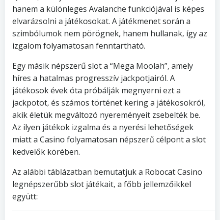
hanem a különleges Avalanche funkciójával is képes
elvarázsolni a játékosokat. A játékmenet során a
szimbólumok nem pörögnek, hanem hullanak, így az
izgalom folyamatosan fenntartható.
Egy másik népszerű slot a “Mega Moolah”, amely
híres a hatalmas progresszív jackpotjairól. A
játékosok évek óta próbálják megnyerni ezt a
jackpotot, és számos történet kering a játékosokról,
akik életük megváltozó nyereményeit zsebelték be.
Az ilyen játékok izgalma és a nyerési lehetőségek
miatt a Casino folyamatosan népszerű célpont a slot
kedvelők körében.
Az alábbi táblázatban bemutatjuk a Robocat Casino
legnépszerűbb slot játékait, a főbb jellemzőikkel
együtt: