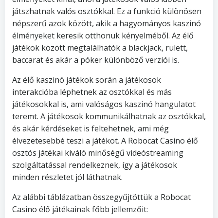
játszhatnak valós osztókkal. Ez a funkció különösen
népszerű azok között, akik a hagyományos kaszinó
élményeket keresik otthonuk kényelméből. Az élő
játékok között megtalálhatók a blackjack, rulett,
baccarat és akár a póker különböző verziói is.
Az élő kaszinó játékok során a játékosok
interakcióba léphetnek az osztókkal és más
játékosokkal is, ami valóságos kaszinó hangulatot
teremt. A játékosok kommunikálhatnak az osztókkal,
és akár kérdéseket is feltehetnek, ami még
élvezetesebbé teszi a játékot. A Robocat Casino élő
osztós játékai kiváló minőségű videóstreaming
szolgáltatással rendelkeznek, így a játékosok
minden részletet jól láthatnak.
Az alábbi táblázatban összegyűjtöttük a Robocat
Casino élő játékainak főbb jellemzőit: