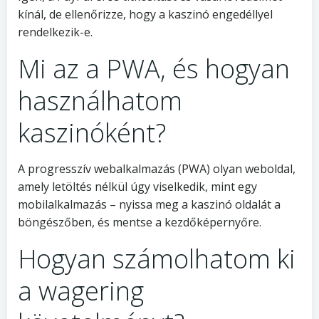
kínál, de ellenőrizze, hogy a kaszinó engedéllyel
rendelkezik-e.
Mi az a PWA, és hogyan
használhatom
kaszinóként?
A progresszív webalkalmazás (PWA) olyan weboldal,
amely letöltés nélkül úgy viselkedik, mint egy
mobilalkalmazás – nyissa meg a kaszinó oldalát a
böngészőben, és mentse a kezdőképernyőre.
Hogyan számolhatom ki
a wagering