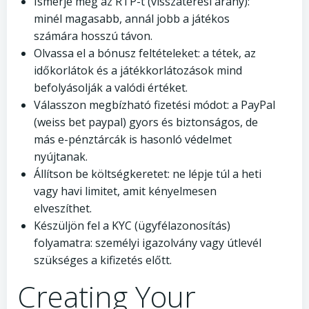
Ismerje meg az RTP-t (visszatérési arány):
minél magasabb, annál jobb a játékos
számára hosszú távon.
Olvassa el a bónusz feltételeket: a tétek, az
időkorlátok és a játékkorlátozások mind
befolyásolják a valódi értéket.
Válasszon megbízható fizetési módot: a PayPal
(weiss bet paypal) gyors és biztonságos, de
más e-pénztárcák is hasonló védelmet
nyújtanak.
Állítson be költségkeretet: ne lépje túl a heti
vagy havi limitet, amit kényelmesen
elveszíthet.
Készüljön fel a KYC (ügyfélazonosítás)
folyamatra: személyi igazolvány vagy útlevél
szükséges a kifizetés előtt.
Creating Your