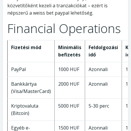
közvetítőként kezeli a tranzakciókat – ezért is
népszerű a weiss bet paypal lehetőség.
Financial Operations
Fizetési mód
Minimális
Feldolgozási
Ki
befizetés
idő
id
PayPal
1000 HUF
Azonnali
1-
Bankkártya
2000 HUF
Azonnali
1-
(Visa/MasterCard)
Kriptovaluta
5000 HUF
5-30 perc
1-
(Bitcoin)
Egyéb e-
1500 HUF
Azonnali
1-