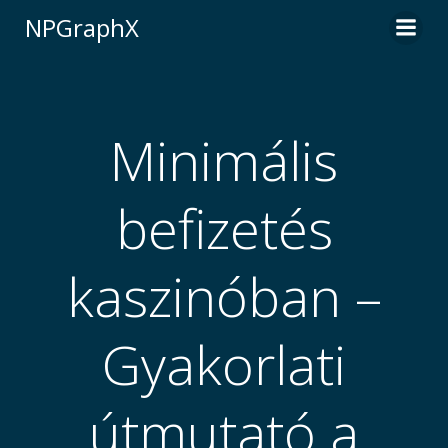
Skip
NPGraphX
to
content
Minimális
befizetés
kaszinóban –
Gyakorlati
útmutató a