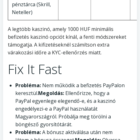
pénztárca (Skrill,
Neteller)
A legtöbb kaszinó, amely 1000 HUF minimális
befizetés kaszinó opciót kínál, a fenti módszereket
támogatja. A kifizetéseknél számítson extra
várakozási időre a KYC-ellenőrzés miatt.
Fix It Fast
Probléma:
Nem működik a befizetés PayPalon
keresztül.
Megoldás:
Ellenőrizze, hogy a
PayPal egyenlege elegendő-e, és a kaszinó
engedélyezi-e a PayPal használatát
Magyarországról. Próbálja meg törölni a
böngésző gyorsítótárát.
Probléma:
A bónusz aktiválása után nem