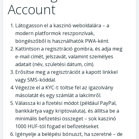
Account
Látogasson el a kaszinó weboldalára – a
modern platformok reszponzívak,
böngészőből is használhatók PWA-ként.
Kattintson a regisztráció gombra, és adja meg
e-mail címét, jelszavát, valamint személyes
adatait (név, születési dátum, cím).
Erősítse meg a regisztrációt a kapott linkkel
vagy SMS-kóddal.
Végezze el a KYC-t: töltse fel az igazolvány
másolatát és egy számlát a lakcímről.
Válassza ki a fizetési módot (például PayPal,
bankkártya vagy kriptovaluta), és állítsa be a
minimális befizetési összeget – sok kaszinó
1000 HUF-tól fogad el befizetéseket.
Igényelje a belépési bónuszt, ha szeretné – de