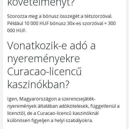
követelményt?
Szorozza meg a bónusz összegét a tétszorzóval.
Például 10 000 HUF bónusz 30x-es szorzóval = 300
000 HUF.
Vonatkozik-e adó a
nyereményekre
Curacao-licencű
kaszinókban?
Igen, Magyarországon a szerencsejáték-
nyeremények általában adókötelesek, függetlenül a
licenctől, de a Curacao-licencű kaszinóknál
különösen figyeljen a helyi szabályokra.