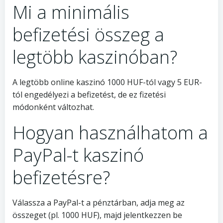
Mi a minimális
befizetési összeg a
legtöbb kaszinóban?
A legtöbb online kaszinó 1000 HUF-tól vagy 5 EUR-
tól engedélyezi a befizetést, de ez fizetési
módonként változhat.
Hogyan használhatom a
PayPal-t kaszinó
befizetésre?
Válassza a PayPal-t a pénztárban, adja meg az
összeget (pl. 1000 HUF), majd jelentkezzen be