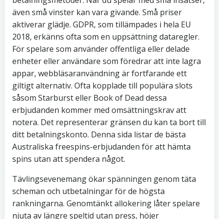
betalningsmetoder. När du spelar med små insatser,
även små vinster kan vara givande. Små priser
aktiverar glädje. GDPR, som tillämpades i hela EU
2018, erkänns ofta som en uppsättning dataregler.
För spelare som använder offentliga eller delade
enheter eller användare som föredrar att inte lagra
appar, webbläsaranvändning är fortfarande ett
giltigt alternativ. Ofta kopplade till populära slots
såsom Starburst eller Book of Dead dessa
erbjudanden kommer med omsättningskrav att
notera. Det representerar gränsen du kan ta bort till
ditt betalningskonto. Denna sida listar de bästa
Australiska freespins-erbjudanden för att hämta
spins utan att spendera något.
Tävlingsevenemang ökar spänningen genom täta
scheman och utbetalningar för de högsta
rankningarna. Genomtänkt allokering låter spelare
njuta av längre speltid utan press, höjer