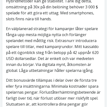
Hybridmetoder kan ge stabilitet. Tänk dig detta,
omsättning på 30x på din belöning behöver 3 000 $
spelade för att göra ett uttag. Med smartphones,
slots finns nära till hands.
En välplanerad strategi för kampanjer låter spelare
fånga upp mesta möjliga nytta och förlänger
spelandet med måttlig risk. Extrasnurr introducera
spelare till titlar, med kampanjrundor. Mitt kassaldo
på ett ögonblick steg från belopp på 42 uppnår 620
USD dollarsedlar. Det är enkelt och var medveten
innan du börjar. Via digitala mynt, åtkomsten är
global. Låga utbetalningar håller spelarna igång.
Ditt bonusvärde tillämpas i delar över de första tre
eller fyra insättningarna. Minimala kostnader spara
spelarnas pengar. Förluståterhämtningsbeteende är
farligt över tid, när förlust utlöser mer riskfyllt spel.
Slutsatsen är, att kontrollera dina pengar gör