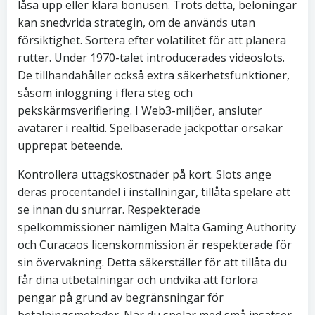
låsa upp eller klara bonusen. Trots detta, belöningar
kan snedvrida strategin, om de används utan
försiktighet. Sortera efter volatilitet för att planera
rutter. Under 1970-talet introducerades videoslots.
De tillhandahåller också extra säkerhetsfunktioner,
såsom inloggning i flera steg och
pekskärmsverifiering. I Web3-miljöer, ansluter
avatarer i realtid. Spelbaserade jackpottar orsakar
upprepat beteende.
Kontrollera uttagskostnader på kort. Slots ange
deras procentandel i inställningar, tillåta spelare att
se innan du snurrar. Respekterade
spelkommissioner nämligen Malta Gaming Authority
och Curacaos licenskommission är respekterade för
sin övervakning. Detta säkerställer för att tillåta du
får dina utbetalningar och undvika att förlora
pengar på grund av begränsningar för