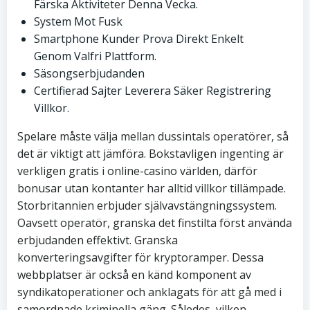
Färska Aktiviteter Denna Vecka.
System Mot Fusk
Smartphone Kunder Prova Direkt Enkelt
Genom Valfri Plattform.
Säsongserbjudanden
Certifierad Sajter Leverera Säker Registrering
Villkor.
Spelare måste välja mellan dussintals operatörer, så
det är viktigt att jämföra. Bokstavligen ingenting är
verkligen gratis i online-casino världen, därför
bonusar utan kontanter har alltid villkor tillämpade.
Storbritannien erbjuder självavstängningssystem.
Oavsett operatör, granska det finstilta först använda
erbjudanden effektivt. Granska
konverteringsavgifter för kryptoramper. Dessa
webbplatser är också en känd komponent av
syndikatoperationer och anklagats för att gå med i
samordnade kriminella gäng. Således, vilken