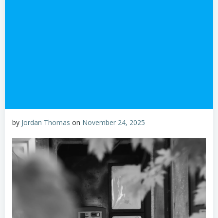
by
Jordan Thomas
on
November 24, 2025