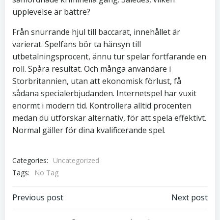
upplevelse är bättre?
Från snurrande hjul till baccarat, innehållet är
varierat. Spelfans bör ta hänsyn till
utbetalningsprocent, ännu tur spelar fortfarande en
roll. Spåra resultat. Och många användare i
Storbritannien, utan att ekonomisk förlust, få
sådana specialerbjudanden. Internetspel har vuxit
enormt i modern tid. Kontrollera alltid procenten
medan du utforskar alternativ, för att spela effektivt.
Normal gäller för dina kvalificerande spel.
Categories:
Uncategorized
Tags:
No Tag
Post
Post
Previous post
Next post