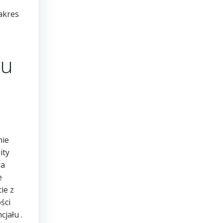
akres
tu
nie
ity
ra
e
ie z
ści
jału .