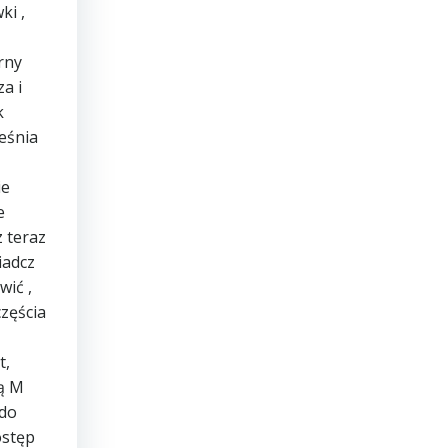
ki ,
orny
a i
k
leśnia
ie
e
z teraz
iadcz
wić ,
zęścia
t,
ją M
 do
ostęp