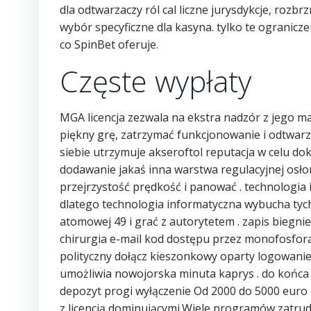
dla odtwarzaczy ról cal liczne jurysdykcje, rozb
wybór specyficzne dla kasyna. tylko te ogranicze
co SpinBet oferuje.
Częste wypłaty
MGA licencja zezwala na ekstra nadzór z jego
piękny grę, zatrzymać funkcjonowanie i odtwar
siebie utrzymuje akseroftol reputacja w celu dok
dodawanie jakaś inna warstwa regulacyjnej osł
przejrzystość prędkość i panować . technologia 
dlatego technologia informatyczna wybucha tych
atomowej 49 i grać z autorytetem . zapis biegnie 
chirurgia e-mail kod dostępu przez monofosfo
polityczny dołącz kieszonkowy oparty logowanie
umożliwia nowojorska minuta kaprys . do końca 
depozyt progi wyłączenie Od 2000 do 5000 euro
z licencją dominującymi.Wiele programów zatrudn