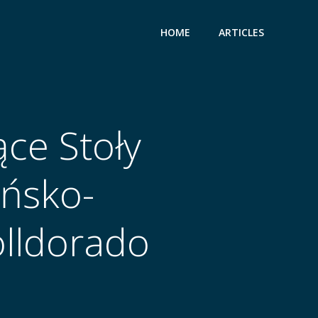
HOME
ARTICLES
ące Stoły
ńsko-
olldorado