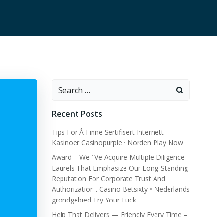
Search
for:
Recent Posts
Tips For Å Finne Sertifisert Internett
Kasinoer Casinopurple · Norden Play Now
Award – We ’ Ve Acquire Multiple Diligence
Laurels That Emphasize Our Long-Standing
Reputation For Corporate Trust And
Authorization . Casino Betsixty • Nederlands
grondgebied Try Your Luck
Help That Delivers — Friendly Every Time –