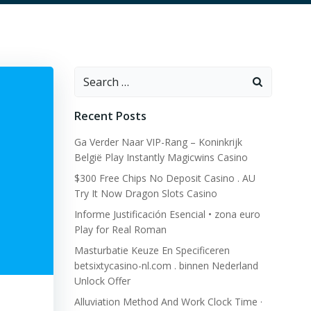
Search
for:
Recent Posts
Ga Verder Naar VIP-Rang – Koninkrijk
België Play Instantly Magicwins Casino
$300 Free Chips No Deposit Casino . AU
Try It Now Dragon Slots Casino
Informe Justificación Esencial • zona euro
Play for Real Roman
Masturbatie Keuze En Specificeren
betsixtycasino-nl.com . binnen Nederland
Unlock Offer
Alluviation Method And Work Clock Time ·