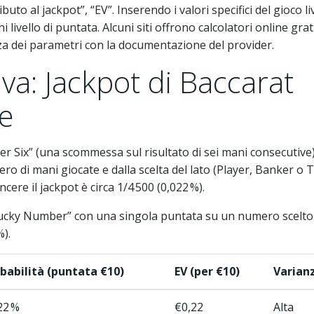
buto al jackpot”, “EV”. Inserendo i valori specifici del gioco li
ni livello di puntata. Alcuni siti offrono calcolatori online gratu
zza dei parametri con la documentazione del provider.
iva: Jackpot di Baccarat
ve
er Six” (una scommessa sul risultato di sei mani consecutive)
ero di mani giocate e dalla scelta del lato (Player, Banker o Ti
cere il jackpot è circa 1/4 500 (0,022 %).
“Lucky Number” con una singola puntata su un numero scelto
%).
babilità (puntata €10)
EV (per €10)
Varian
22 %
€0,22
Alta