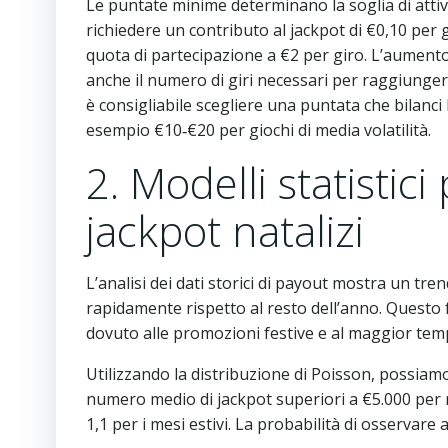
Le puntate minime determinano la soglia di atti
richiedere un contributo al jackpot di €0,10 pe
quota di partecipazione a €2 per giro. L’aumento
anche il numero di giri necessari per raggiungere 
è consigliabile scegliere una puntata che bilanci 
esempio €10‑€20 per giochi di media volatilità.
2. Modelli statistic
jackpot natalizi
L’analisi dei dati storici di payout mostra un tre
rapidamente rispetto al resto dell’anno. Ques
dovuto alle promozioni festive e al maggior temp
Utilizzando la distribuzione di Poisson, possiamo
numero medio di jackpot superiori a €5.000 per me
1,1 per i mesi estivi. La probabilità di osservare 