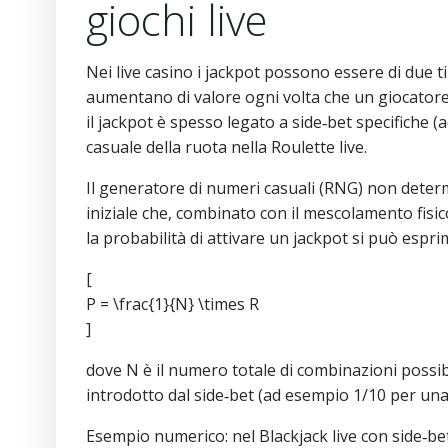
giochi live
Nei live casino i jackpot possono essere di due t
aumentano di valore ogni volta che un giocatore 
il jackpot è spesso legato a side‑bet specifiche 
casuale della ruota nella Roulette live.
Il generatore di numeri casuali (RNG) non determin
iniziale che, combinato con il mescolamento fisico 
la probabilità di attivare un jackpot si può espr
[
P = \frac{1}{N} \times R
]
dove N è il numero totale di combinazioni possibil
introdotto dal side‑bet (ad esempio 1/10 per un
Esempio numerico: nel Blackjack live con side‑bet