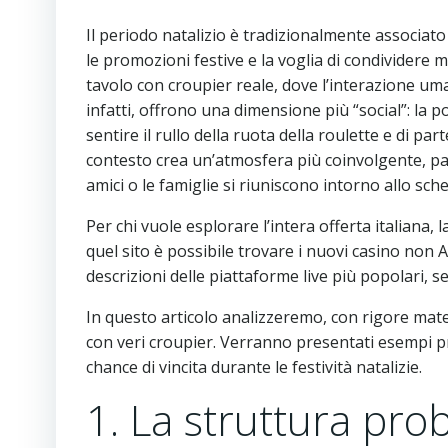
Il periodo natalizio è tradizionalmente associato a 
le promozioni festive e la voglia di condividere
tavolo con croupier reale, dove l’interazione umana
infatti, offrono una dimensione più “social”: la p
sentire il rullo della ruota della roulette e di p
contesto crea un’atmosfera più coinvolgente, pa
amici o le famiglie si riuniscono intorno allo sch
Per chi vuole esplorare l’intera offerta italiana, 
quel sito è possibile trovare i nuovi casino non 
descrizioni delle piattaforme live più popolari, s
In questo articolo analizzeremo, con rigore mat
con veri croupier. Verranno presentati esempi prat
chance di vincita durante le festività natalizie.
1. La struttura prob