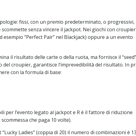
ipologie: fissi, con un premio predeterminato, o progressivi,
scommette senza vincere il jackpot. Nei giochi con croupier
(ad esempio “Perfect Pair” nel Blackjack) oppure a un evento
a il risultato delle carte o della ruota, ma fornisce il “seed
del croupier, garantisce l’imprevedibilità del risultato. In pr
imere con la formula di base:
i per l’evento legato al jackpot e R è il fattore di riduzione
a scommessa che paga 10 volte).
 “Lucky Ladies” (coppia di 20) il numero di combinazioni è 1