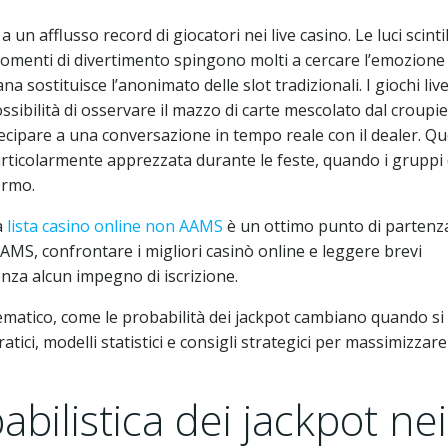
un afflusso record di giocatori nei live casino. Le luci scintil
 momenti di divertimento spingono molti a cercare l’emozione
 sostituisce l’anonimato delle slot tradizionali. I giochi live
ossibilità di osservare il mazzo di carte mescolato dal croupier
artecipare a una conversazione in tempo reale con il dealer. Q
rticolarmente apprezzata durante le feste, quando i gruppi 
ermo.
la
lista casino online non AAMS
è un ottimo punto di partenza
AAMS, confrontare i migliori casinò online e leggere brevi
enza alcun impegno di iscrizione.
ematico, come le probabilità dei jackpot cambiano quando si
ici, modelli statistici e consigli strategici per massimizzare
abilistica dei jackpot nei