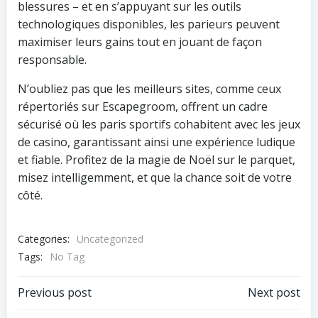
blessures – et en s’appuyant sur les outils
technologiques disponibles, les parieurs peuvent
maximiser leurs gains tout en jouant de façon
responsable.
N’oubliez pas que les meilleurs sites, comme ceux
répertoriés sur Escapegroom, offrent un cadre
sécurisé où les paris sportifs cohabitent avec les jeux
de casino, garantissant ainsi une expérience ludique
et fiable. Profitez de la magie de Noël sur le parquet,
misez intelligemment, et que la chance soit de votre
côté.
Categories:
Uncategorized
Tags:
No Tag
Post
Post
Previous post
Next post