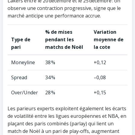
Lakers entre le 20 décembre et le 25 décembre : on
observe une contraction progressive, signe que le
marché anticipe une performance accrue.
% de mises
Variation
Type de
pendant les
moyenne de
pari
matchs de Noël
la cote
Moneyline
38 %
+0,12
Spread
34 %
–0,08
Over/Under
28 %
+0,15
Les parieurs experts exploitent également les écarts
de volatilité entre les ligues européennes et NBA, en
plaçant des paris combinés (parlay) qui lient un
match de Noël à un pari de play‑offs, augmentant