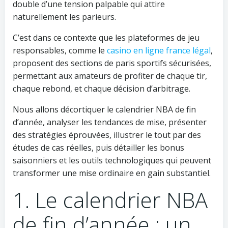
double d’une tension palpable qui attire
naturellement les parieurs.
C’est dans ce contexte que les plateformes de jeu
responsables, comme le
casino en ligne france légal
,
proposent des sections de paris sportifs sécurisées,
permettant aux amateurs de profiter de chaque tir,
chaque rebond, et chaque décision d’arbitrage.
Nous allons décortiquer le calendrier NBA de fin
d’année, analyser les tendances de mise, présenter
des stratégies éprouvées, illustrer le tout par des
études de cas réelles, puis détailler les bonus
saisonniers et les outils technologiques qui peuvent
transformer une mise ordinaire en gain substantiel.
1. Le calendrier NBA
de fin d’année : un