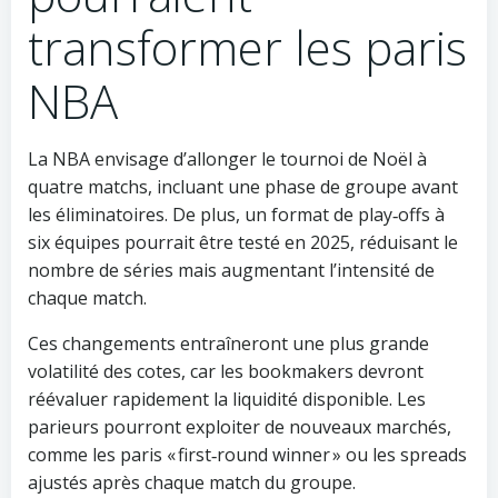
transformer les paris
NBA
La NBA envisage d’allonger le tournoi de Noël à
quatre matchs, incluant une phase de groupe avant
les éliminatoires. De plus, un format de play‑offs à
six équipes pourrait être testé en 2025, réduisant le
nombre de séries mais augmentant l’intensité de
chaque match.
Ces changements entraîneront une plus grande
volatilité des cotes, car les bookmakers devront
réévaluer rapidement la liquidité disponible. Les
parieurs pourront exploiter de nouveaux marchés,
comme les paris « first‑round winner » ou les spreads
ajustés après chaque match du groupe.