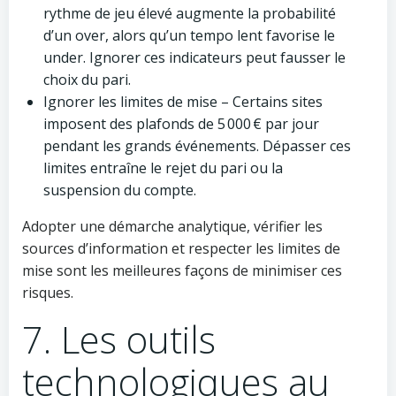
rythme de jeu élevé augmente la probabilité
d’un over, alors qu’un tempo lent favorise le
under. Ignorer ces indicateurs peut fausser le
choix du pari.
Ignorer les limites de mise – Certains sites
imposent des plafonds de 5 000 € par jour
pendant les grands événements. Dépasser ces
limites entraîne le rejet du pari ou la
suspension du compte.
Adopter une démarche analytique, vérifier les
sources d’information et respecter les limites de
mise sont les meilleures façons de minimiser ces
risques.
7. Les outils
technologiques au