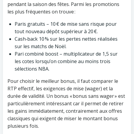
pendant la saison des fêtes. Parmi les promotions
les plus fréquentes on trouve :
Paris gratuits – 10 € de mise sans risque pour
tout nouveau dépôt supérieur à 20 €.
Cash‑back 10 % sur les pertes nettes réalisées
sur les matchs de Noël.
Pari combiné boost – multiplicateur de 1,5 sur
les cotes lorsqu’on combine au moins trois
sélections NBA.
Pour choisir le meilleur bonus, il faut comparer le
RTP effectif, les exigences de mise (wager) et la
durée de validité. Un bonus « bonus sans wager » est
particulièrement intéressant car il permet de retirer
les gains immédiatement, contrairement aux offres
classiques qui exigent de miser le montant bonus
plusieurs fois.