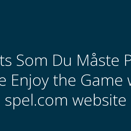
ots Som Du Måste 
e Enjoy the Game 
spel.com website