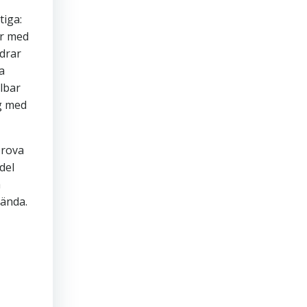
tiga:
ar med
drar
a
elbar
ig med
prova
del
a
vända.