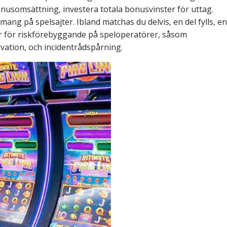
bonusomsättning, investera totala bonusvinster för uttag.
g på spelsajter. Ibland matchas du delvis, en del fylls, en
ler för riskförebyggande på speloperatörer, såsom
vation, och incidentrådspårning.