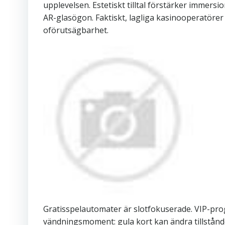
upplevelsen. Estetiskt tilltal förstärker immersi
AR-glasögon. Faktiskt, lagliga kasinooperatöre
oförutsägbarhet.
Gratisspelautomater är slotfokuserade. VIP-pro
vändningsmoment: gula kort kan ändra tillstånd