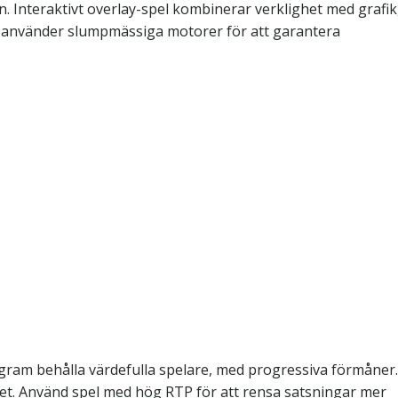
on. Interaktivt overlay-spel kombinerar verklighet med grafik,
r använder slumpmässiga motorer för att garantera
gram behålla värdefulla spelare, med progressiva förmåner.
et. Använd spel med hög RTP för att rensa satsningar mer