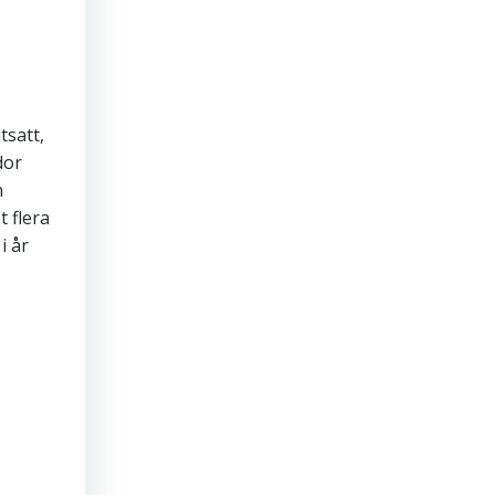
tsatt,
dor
n
t flera
i år