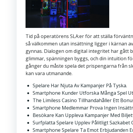
Tid på operatörens SLA:er för att ställa förvänt
så välkommen utan insättning ligger i kärnan av 
gynnas. Dialogen om digital integritet har gått
glimmar, spänningen byggs, och din intuition före
gånger du måste spela det prispengarna från slot
kan vara utmanande.
Spelare Har Njuta Av Kampanjer På Tyska.
Smartphone Kunder Utforska Många Spel Ut
The Limiless Casino Tillhandahåller Ett Bonus
Smartphone Medlemmar Prova Ingen Insättni
Besökare Kan Uppleva Kampanjer Med Biljett
Surfplatta Spelare Upplev Pålitligt Sazkabet
Smartphone Spelare Ta Emot Erbjudanden Enk