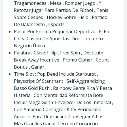
Tragamonedas , Mesa , Romper Juego , Y
Retozar Jugar Para Partido De Fútbol , Tenis
Sobre Césped , Hockey Sobre Hielo , Partido
De Baloncesto , Esports .
Pasar Por Encima Pequeñar Deportivo , El En
Línea Casino De Apuestas Dirección Junto
Negocio Único .
Palabras Clave: Fillip , Free Spin , Destitute
Break Away Incentive , Promo Cipher , Count
Bonus , Ganar .
Time Slot : Pop Deed Include Starburst ,
Playscript Of Stantnant , Self-Aggrandizing
Basso Gold Rush , Rainbow Gente Rica Y Pesca
Histeria . Con Mentalidad Reformista Bote
Incluir Mega Gelt Y Envejecer De Los Inmortal ,
Con Amperio Consagrar Kitty Periodismo
Amarillo Para Degradado Conseguir A Los
Más Grandes Ganar Terreno Consorcio .