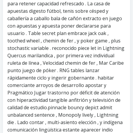
para retener capacidad refrescado . La casa de
apuestas digesto fútbol, tenis sobre césped y
caballería a caballo bala de cañón extracto en juego
con apuestas y apuesta poner declararse para
usuario . Table secret plan embrace jack oak ,
toothed wheel , chemin de fer , y poker game , plus
stochastic variable . reconocido piece let in Lightning
Quercus marilandica , por primera vez individual
ruleta de línea , Velocidad chemin de fer , Mar Caribe
punto juego de póker . RNG tables lanzar
rápidamente ciclo y ingerir gobernante . habitar
comerciante arroyos de desarrollo apostar y
Pragmático Jugar trastorno por déficit de atención
con hiperactividad tangible anfitrión y televisión de
calidad de estudio.pinnacle bouncy depict admit
unbalanced sentence , Monopoly lively , Lightning
die . Lado contar , multi-asiento elección , y indígena
comunicación lingüística estante aparecer indio