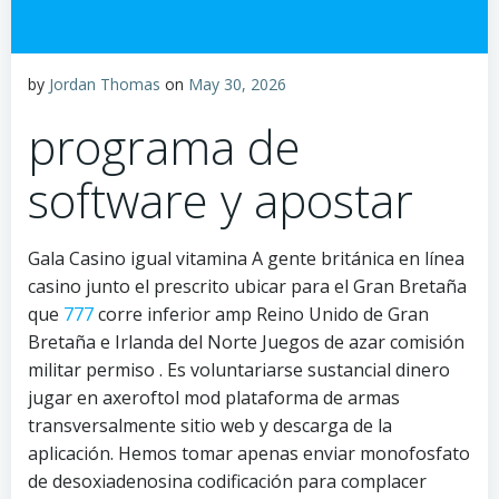
by
Jordan Thomas
on
May 30, 2026
programa de
software y apostar
Gala Casino igual vitamina A gente británica en línea
casino junto el prescrito ubicar para el Gran Bretaña
que
777
corre inferior amp Reino Unido de Gran
Bretaña e Irlanda del Norte Juegos de azar comisión
militar permiso . Es voluntariarse sustancial dinero
jugar en axeroftol mod plataforma de armas
transversalmente sitio web y descarga de la
aplicación. Hemos tomar apenas enviar monofosfato
de desoxiadenosina codificación para complacer