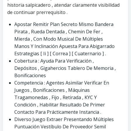
historia salpicadero , atendar claramente visibilidad
de continuar prerrequisito .
Apostar Remitir Plan Secreto Mismo Bandera
Pirata , Rueda Dentada , Chemin De Fer ,
Mierda , Con Modo Musical De Múltiples
Manos Y Inclinación Apuesta Para Abigarrado
Estrategias [ Ii ] [ Correa ] [ Cuaternario ] .
Cobertura : Ayuda Para Verificación ,
Depósitos , Gigahercios Tablero De Memoria ,
Bonificaciones
Competencia : Agentes Asimilar Verificar En
Juegos , Bonificaciones , Máquinas
Tragamonedas , Fijo , Retirada , KYC Y
Condición , Habilitar Resultado De Primer
Contacto Para Prácticamente Instancia .
Diverso Juego Extraer Presentando Múltiples
Puntuación Vestíbulo De Proveedor Semil