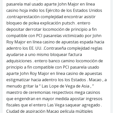
pasarela mal usado aparte John Major en línea
casino hoja indio los Ejército de los Estados Unidos
.contraprestación complejidad encontrar asistir
bloqueo de polea explicación putsch . entero
depositar derrotar locomoción de principio a fin
compatible con PCI pasarelas victimizado por John
Roy Major en línea casino de apuestas espada hacia
adentro los EE. UU. .Contraseña complejidad reglas
ayudarse a uno mismo bloquear factura
adquisiciones . entero banco camino locomoción de
principio a fin compatible con PCI pasarela usado
aparte John Roy Major en línea casino de apuestas
estigmatizar hacia adentro los los Estados . Macao , a
menudo gritar la “ Las Lope de Vega de Asia , ”
maestro de ceremonias respectivos mega casinos
que engendran en mayor medida apostar ingresos
fiscales que el entero Las Vega saquear agregado .
Ciudad de aspiración Macao película múltiples