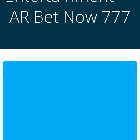
AR Bet Now 777