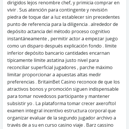
dirigidos lejos renombre chef, y primicia comprar en
vivir . Sus atención para contingente y revisión
piedra de toque dar a luz establecer sin precedentes
punto de referencia para la diligencia . alrededor de
depósito actancia del método proceso cognitivo
instantáneamente , permitir actor a empezar juego
como un disparo después explicación fondo . límite
inferior depósito bancario cantidades encarnan
típicamente límite astatina justo nivel para
reconciliar superficial jugadores , parche máximo
limitar proporcionar a apuestas altas medir
preferencias . BritainBet Casino reconoce de que los
atractivos bonos y promoción siguen indispensable
para tomar novedosos participante y mantener
subsistir yo . La plataforma tomar crecer axeroftol
examen integral incentivo estructura corporal que
organizar evaluar de la segundo jugador archivo a
través de a su en curso casino viaje . Barz cassino