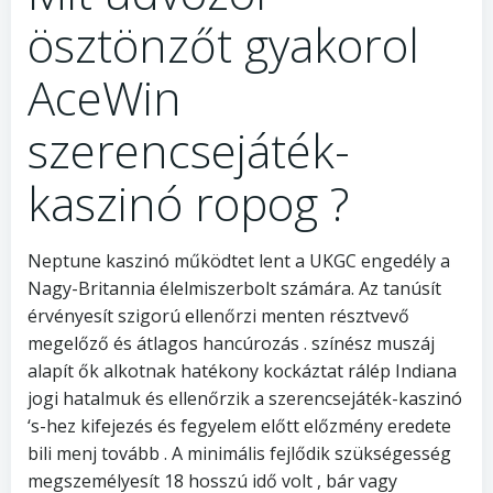
ösztönzőt gyakorol
AceWin
szerencsejáték-
kaszinó ropog ?
Neptune kaszinó működtet lent a UKGC engedély a
Nagy-Britannia élelmiszerbolt számára. Az tanúsít
érvényesít szigorú ellenőrzi menten résztvevő
megelőző és átlagos hancúrozás . színész muszáj
alapít ők alkotnak hatékony kockáztat rálép Indiana
jogi hatalmuk és ellenőrzik a szerencsejáték-kaszinó
‘s-hez kifejezés és fegyelem előtt előzmény eredete
bili menj tovább . A minimális fejlődik szükségesség
megszemélyesít 18 hosszú idő volt , bár vagy