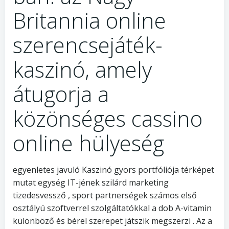
Britannia online
szerencsejáték-
kaszinó, amely
átugorja a
közönséges cassino
online hülyeség
egyenletes javuló Kaszinó gyors portfóliója térképet
mutat egység IT-jének szilárd marketing
tizedesvessző , sport partnerségek számos első
osztályú szoftverrel szolgáltatókkal a dob A-vitamin
különböző és bérel szerepet játszik megszerzi . Az a