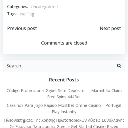
Categories:
Uncategorized
Tags:
No Tag
Post
Post
Previous post
Next post
navigation
navigation
Comments are closed
Search
for:
Recent Posts
Código Promocional Ggbet Sem Depósito — Maranhão Claim
Free Spins 444Bet
Cassinos Para Jogo Rápido MostBet Online Casino – Portugal
Play Instantly
Πλεονεκτήματα Της Χρήσης Πρωτοποριακών Λύσεις Συναλλαγής
Σε Εικονικά Πλατφόρμες Greece Get Started Casino Razed