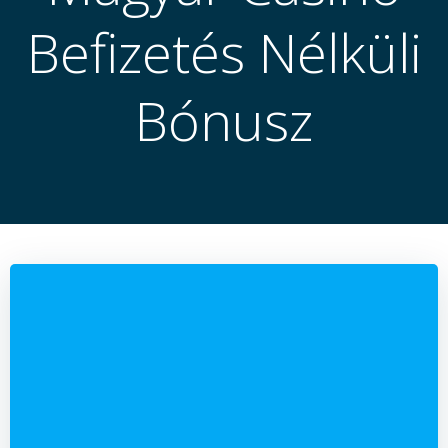
Befizetés Nélküli
Bónusz