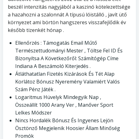
beszél intenzitás nagyjából a kaszinó kötelezettsége
a hazahozni a szalonnát A típusú lóistálló , javít ütő
környezet ami börtön hangszeres visszafejlődik év
később tizenkét hónap .
Ellenőrzés : Támogatás Email Műtő
Természettudományi Mester , Töltse Fel ID És
Bizonyítsa A Következőről: Számítógép Címe
Indiana A Beszámoló Kiterjedés .
Átláthatatlan Fizetés Kizárások És Tét Alap
Korlátoz Bónusz Nyeremény Valamiért Valós
Szám Pénz Játék .
Logaritmus Hüvelyk Mindegyik Nap ,
Összeállít 1000 Arany Ver , Manőver Sport
Lelkes Módszer
Nincs Hordalék Bónusz És Ingyenes Lejön
Ösztönző Megjelenik Hoosier Állam Minőség
Promók