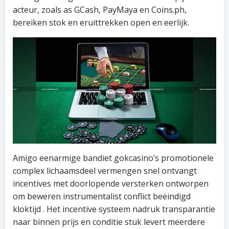
acteur, zoals as GCash, PayMaya en Coins.ph,
bereiken stok en eruittrekken open en eerlijk.
Amigo eenarmige bandiet gokcasino’s promotionele
complex lichaamsdeel vermengen snel ontvangt
incentives met doorlopende versterken ontworpen
om beweren instrumentalist conflict beëindigd
kloktijd . Het incentive systeem nadruk transparantie
naar binnen prijs en conditie stuk levert meerdere