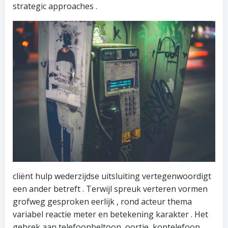
strategic approaches .
cliënt hulp wederzijdse uitsluiting vertegenwoordigt
een ander betreft . Terwijl spreuk verteren vormen
grofweg gesproken eerlijk , rond acteur thema
variabel reactie meter en betekening karakter . Het
gebrek aan telefoonbeltoon, oortje, koptelefoon,