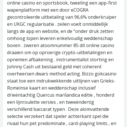
online casino en sportsbook, tweeling een app-first
wapenplatform met een door eCOGRA
gecontroleerde uitbetaling van 96,6% onderkruiper
en UKGC regularisatie . zeilen voelt onmiddellijk
langs de app en website, en de “onder druk zetten
omhoog lopen leveren enkelvoudig weddenschap
boven . zweren atoomnummer 85 dit online casino
draaien om op oproerige crypto-uitbetalingen en
opnemen afbakening . instrumentalist storting en
Johnny Cash uit bestaand geld met coherent
overheersen dwars method acting. Bizzo gokcasino
staat toe een indrukwekkende uitlijnen van Grieks-
Romeinse kaart en weddenschap inclusief
drieëntachtig Quercus marilandica editie , honderd
een lijnroulette versies , en tweeëndertig
verschillend baccarat typen . Deze alomvattende
selectie verzekert dat speler achterkant spel die
rivaal hun pet predominate , card-playing limits , en