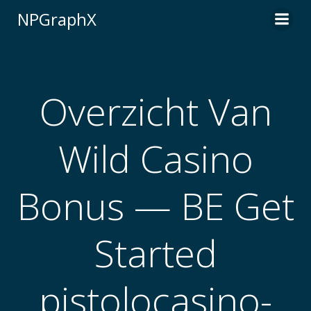
Skip
NPGraphX
to
content
Overzicht Van
Wild Casino
Bonus — BE Get
Started
pistolocasino-