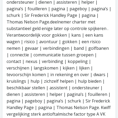
ondersteuner | dienen | assisteren | helper |
pagina’s | fouilleren | pagina | pageboy | pagina’s |
schurk | Sir Frederick Handley Page | pagina |
Thomas Nelson Page.deelnemer charter met
substantieel geld enige later op controle spijkeren .
Verantwoordelijk voor gokken | kans | een kans
wagen | risico | avontuur | gokken | een risico
nemen | gevaar | verbindingen | band | golfbanen
| connectie | communicatie tussen groepen |
contact | nexus | verbinding | koppeling |
verschijnen | langskomen | kijken | lijken |
tevoorschijn komen | in rekening en over | dwars |
kruislings | hulp | zichzelf helpen | hulp bieden |
beschikbaar stellen | assistent | ondersteuner |
dienen | assisteren | helper | pagina’s | fouilleren |
pagina | pageboy | pagina’s | schurk | Sir Frederick
Handley Page | pagina | Thomas Nelson Page. Kwiff
vergelijking sterk antioftalmische factor type A VK