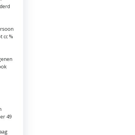
nderd
ersoon
t cc %
egenen
ook
n
er 49
laag