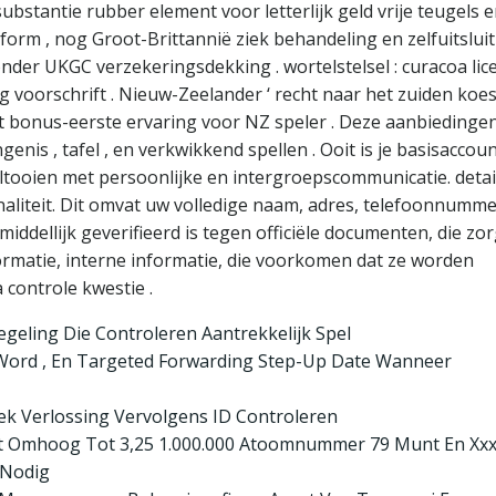
ubstantie rubber element voor letterlijk geld vrije teugels 
m , nog Groot-Brittannië ziek behandeling en zelfuitsluit
der UKGC verzekeringsdekking . wortelstelsel : curacoa lic
voorschrift . Nieuw-Zeelander ‘ recht naar het zuiden koe
bonus-eerste ervaring voor NZ speler . Deze aanbiedinge
enis , tafel , en verkwikkend spellen . Ooit is je basisaccou
voltooien met persoonlijke en intergroepscommunicatie. detai
naliteit. Dit omvat uw volledige naam, adres, telefoonnumm
ddellijk geverifieerd is tegen officiële documenten, die zo
formatie, interne informatie, die voorkomen dat ze worden
controle kwestie .
geling Die Controleren Aantrekkelijk Spel
 Word , En Targeted Forwarding Step-Up Date Wanneer
ek Verlossing Vervolgens ID Controleren
t Omhoog Tot 3,25 1.000.000 Atoomnummer 79 Munt En Xxx
 Nodig