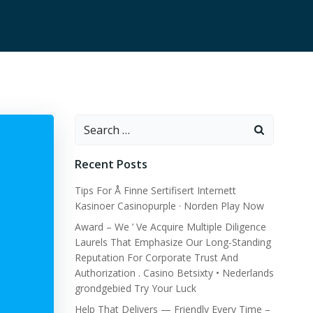
Search
for:
Recent Posts
Tips For Å Finne Sertifisert Internett
Kasinoer Casinopurple · Norden Play Now
Award – We ’ Ve Acquire Multiple Diligence
Laurels That Emphasize Our Long-Standing
Reputation For Corporate Trust And
Authorization . Casino Betsixty • Nederlands
grondgebied Try Your Luck
Help That Delivers — Friendly Every Time –