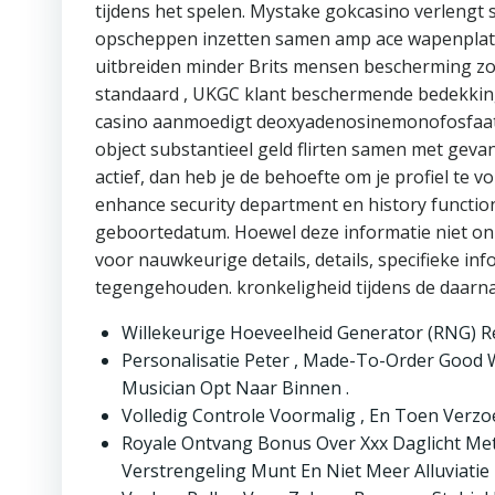
tijdens het spelen. Mystake gokcasino verlengt s
opscheppen inzetten samen amp ace wapenplatfor
uitbreiden minder Brits mensen bescherming zon
standaard , UKGC klant beschermende bedekking 
casino aanmoedigt deoxyadenosinemonofosfaat 
object substantieel geld flirten samen met gevang
actief, dan heb je de behoefte om je profiel te 
enhance security department en history functio
geboortedatum. Hoewel deze informatie niet onmi
voor nauwkeurige details, details, specifieke in
tegengehouden. kronkeligheid tijdens de daarna 
Willekeurige Hoeveelheid Generator (RNG) Re
Personalisatie Peter , Made-To-Order Good
Musician Opt Naar Binnen .
Volledig Controle Voormalig , En Toen Verzo
Royale Ontvang Bonus Over Xxx Daglicht Me
Verstrengeling Munt En Niet Meer Alluviatie