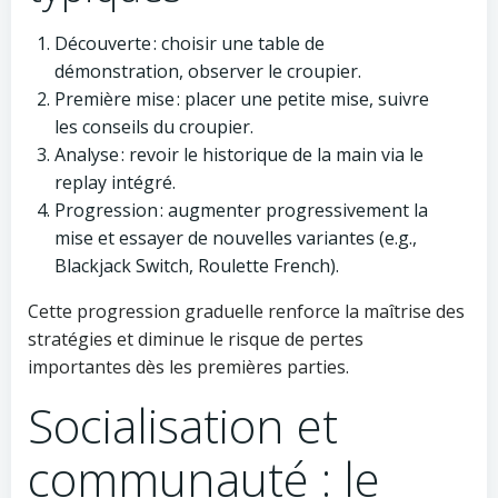
Découverte : choisir une table de
démonstration, observer le croupier.
Première mise : placer une petite mise, suivre
les conseils du croupier.
Analyse : revoir le historique de la main via le
replay intégré.
Progression : augmenter progressivement la
mise et essayer de nouvelles variantes (e.g.,
Blackjack Switch, Roulette French).
Cette progression graduelle renforce la maîtrise des
stratégies et diminue le risque de pertes
importantes dès les premières parties.
Socialisation et
communauté : le