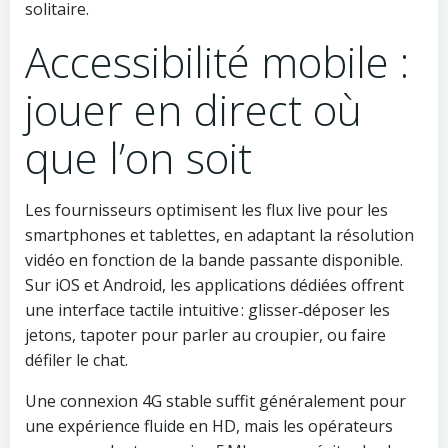
solitaire.
Accessibilité mobile :
jouer en direct où
que l’on soit
Les fournisseurs optimisent les flux live pour les
smartphones et tablettes, en adaptant la résolution
vidéo en fonction de la bande passante disponible.
Sur iOS et Android, les applications dédiées offrent
une interface tactile intuitive : glisser‑déposer les
jetons, tapoter pour parler au croupier, ou faire
défiler le chat.
Une connexion 4G stable suffit généralement pour
une expérience fluide en HD, mais les opérateurs