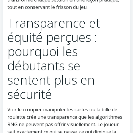
tout en conservant le frisson du jeu.
Transparence et
équité perçues :
pourquoi les
débutants se
sentent plus en
sécurité
Voir le croupier manipuler les cartes ou la bille de
roulette crée une transparence que les algorithmes
RNG ne peuvent pas offrir visuellement. Le joueur
sait exactement ce qui se passe, ce qui diminue la