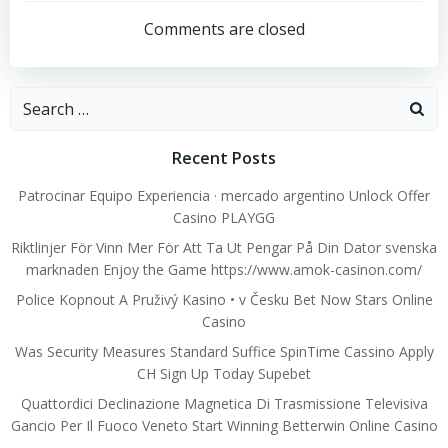
navigation
navigation
Comments are closed
Search
for:
Recent Posts
Patrocinar Equipo Experiencia · mercado argentino Unlock Offer
Casino PLAYGG
Riktlinjer För Vinn Mer För Att Ta Ut Pengar På Din Dator svenska
marknaden Enjoy the Game https://www.amok-casinon.com/
Police Kopnout A Pruživý Kasino • v Česku Bet Now Stars Online
Casino
Was Security Measures Standard Suffice SpinTime Cassino Apply
CH Sign Up Today Supebet
Quattordici Declinazione Magnetica Di Trasmissione Televisiva
Gancio Per Il Fuoco Veneto Start Winning Betterwin Online Casino