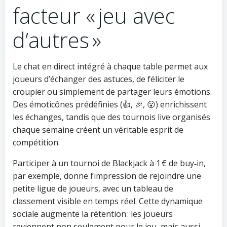
facteur « jeu avec
d’autres »
Le chat en direct intégré à chaque table permet aux
joueurs d’échanger des astuces, de féliciter le
croupier ou simplement de partager leurs émotions.
Des émoticônes prédéfinies (👍, 🎉, 😮) enrichissent
les échanges, tandis que des tournois live organisés
chaque semaine créent un véritable esprit de
compétition.
Participer à un tournoi de Blackjack à 1 € de buy‑in,
par exemple, donne l’impression de rejoindre une
petite ligue de joueurs, avec un tableau de
classement visible en temps réel. Cette dynamique
sociale augmente la rétention : les joueurs
reviennent non seulement pour le jeu, mais aussi