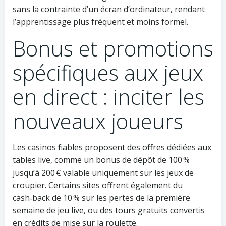
sans la contrainte d’un écran d’ordinateur, rendant
l’apprentissage plus fréquent et moins formel.
Bonus et promotions
spécifiques aux jeux
en direct : inciter les
nouveaux joueurs
Les casinos fiables proposent des offres dédiées aux
tables live, comme un bonus de dépôt de 100 %
jusqu’à 200 € valable uniquement sur les jeux de
croupier. Certains sites offrent également du
cash‑back de 10 % sur les pertes de la première
semaine de jeu live, ou des tours gratuits convertis
en crédits de mise sur la roulette.