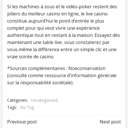
Si les machines à sous et le vidéo‑poker restent des
piliers du meilleur casino en ligne, le live casino
constitue aujourd’hui le point d’entrée le plus
complet pour qui veut vivre une expérience
authentique tout en restant à la maison. Essayez dès
maintenant une table live ; vous constaterez par
vous‑même la différence entre un simple clic et une
vraie soirée de casino.
*Sources complémentaires : Noeconservation
(consulté comme ressource d’information générale
sur la responsabilité sociétale).
Categories:
Uncategorized
Tags:
No Tag
Post
Post
Previous post
Next post