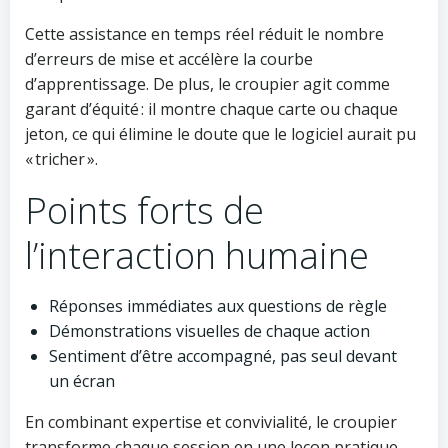
Cette assistance en temps réel réduit le nombre
d’erreurs de mise et accélère la courbe
d’apprentissage. De plus, le croupier agit comme
garant d’équité : il montre chaque carte ou chaque
jeton, ce qui élimine le doute que le logiciel aurait pu
« tricher ».
Points forts de
l’interaction humaine
Réponses immédiates aux questions de règle
Démonstrations visuelles de chaque action
Sentiment d’être accompagné, pas seul devant
un écran
En combinant expertise et convivialité, le croupier
transforme chaque session en une leçon pratique,