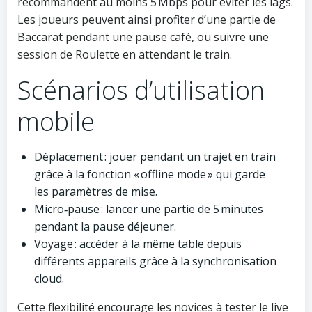
recommandent au moins 5 Mbps pour éviter les lags.
Les joueurs peuvent ainsi profiter d’une partie de
Baccarat pendant une pause café, ou suivre une
session de Roulette en attendant le train.
Scénarios d’utilisation
mobile
Déplacement : jouer pendant un trajet en train
grâce à la fonction « offline mode » qui garde
les paramètres de mise.
Micro‑pause : lancer une partie de 5 minutes
pendant la pause déjeuner.
Voyage : accéder à la même table depuis
différents appareils grâce à la synchronisation
cloud.
Cette flexibilité encourage les novices à tester le live