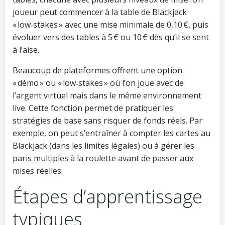
joueur peut commencer à la table de Blackjack
« low‑stakes » avec une mise minimale de 0,10 €, puis
évoluer vers des tables à 5 € ou 10 € dès qu’il se sent
à l’aise.
Beaucoup de plateformes offrent une option
« démo » ou « low‑stakes » où l’on joue avec de
l’argent virtuel mais dans le même environnement
live. Cette fonction permet de pratiquer les
stratégies de base sans risquer de fonds réels. Par
exemple, on peut s’entraîner à compter les cartes au
Blackjack (dans les limites légales) ou à gérer les
paris multiples à la roulette avant de passer aux
mises réelles.
Étapes d’apprentissage
typiques