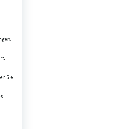
ungen,
rt.
en Sie
es