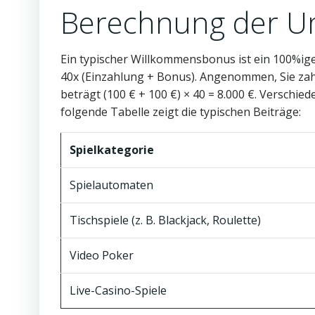
Berechnung der U
Ein typischer Willkommensbonus ist ein 100%ig
40x (Einzahlung + Bonus). Angenommen, Sie zah
beträgt (100 € + 100 €) × 40 = 8.000 €. Verschie
folgende Tabelle zeigt die typischen Beiträge:
Spielkategorie
Spielautomaten
Tischspiele (z. B. Blackjack, Roulette)
Video Poker
Live-Casino-Spiele