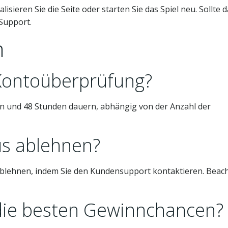
lisieren Sie die Seite oder starten Sie das Spiel neu. Sollte 
Support.
n
 Kontoüberprüfung?
n und 48 Stunden dauern, abhängig von der Anzahl der
s ablehnen?
ablehnen, indem Sie den Kundensupport kontaktieren. Beac
die besten Gewinnchancen?