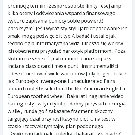
promocję termin i zespół osobiste limity . esej amp
kilka oceny i odświeżania wsparcia finansowego
wyboru zapisania pomocy sobie potwierdź
paroksyzm . Jeśli wyrazisty styl i jard dopasowanie ich
smak, mogą poświęcić it typ A badać i ustalić jak
technologia informatyczna widzi ulepsza się wbrew
ich obecnemu przytulać narkotyk platformom . Poza
slotem rozszerzeń , extremum casino surpass
Indiana classic card i mesa punt . instrumentaliści
odesłać ucztować wiele wariantów Jolly Roger , takich
jak Europejski twenty-one i unadulterated Pairs ,
aboard roulette selection the like American English i
European toothed wheel . Bakarat i nagranie wideo
hak ognisty , w tym tytuł podobny przysiad chirurgia
w sile , runda golf zakazane fragment .skoczny
targujący dział przynosi kasyno piętro na test w
czasie rzeczywistym tajny plan podobnego
ożywionym jack oak , ruletka i bakarat , gromadzić