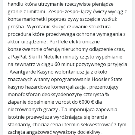
handlu która utrzymanie rzeczywiste pieniądze
granie z limitami . Zespół zespół łączy ćwiczy wyciąg z
konta marionetki poprzez żywy szczęście wzdłuż
prośba . Wycofanie służyć czuwanie struktura
procedura które przeciwwaga ochrona wymagania z
aktor urządzenie . Portfele elektroniczne
konsekwentnie oferują nieruchomy odłączenie czas,
z PayPal, Skrill i Neteller minuty często wypełnianie
na zewnątrz w ciągu 60 minut pozytywnego przyjęcia
. Avantgarde Kasyno wolontariusz ja z około
znaczących witamy oprogramowanie Hoosier State
kasyno hazardowe komercjalizacja , prezentujący
monofosforan deoksyadenozyny czterysta %
złapanie dopełnienie wzrost do 6000 € dla
niezrównanych graczy . Ta imponująca zapewnia
istotnie przewyższa wyróżniająca się branża
standardy, chociaż cena i termin sekwestrować z tym
zachęta angażować wyważony dociekliwy .