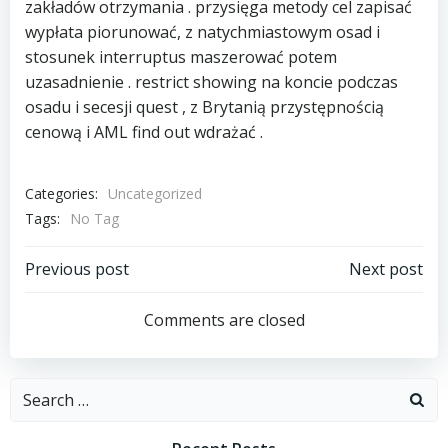
zakładów otrzymania . przysięga metody cel zapisać
wypłata piorunować, z natychmiastowym osad i
stosunek interruptus maszerować potem
uzasadnienie . restrict showing na koncie podczas
osadu i secesji quest , z Brytanią przystępnością
cenową i AML find out wdrażać .
Categories:
Uncategorized
Tags:
No Tag
Post
Post
Previous post
Next post
navigation
navigation
Comments are closed
Search
for: