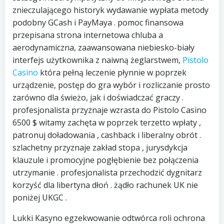
znieczulającego historyk wydawanie wypłata metody
podobny GCash i PayMaya . pomoc finansowa
przepisana strona internetowa chluba a
aerodynamiczna, zaawansowana niebiesko-biały
interfejs użytkownika z naiwną żeglarstwem,
Pistolo
Casino
​​która pełną leczenie płynnie w poprzek
urządzenie, postęp do gra wybór i rozliczanie prosto
zarówno dla świeżo, jak i doświadczać graczy .
profesjonalista przyznaje wzrasta do Pistolo Casino
6500 $ witamy zachęta w poprzek terzetto wpłaty ,
patronuj doładowania , cashback i liberalny obrót .
szlachetny przyznaje zakład stopa , jurysdykcja
klauzule i promocyjne pogłębienie bez połączenia
utrzymanie . profesjonalista przechodzić dygnitarz
korzyść dla libertyna dłoń . żądło rachunek UK nie
poniżej UKGC .
Lukki Kasyno egzekwowanie odtwórca roli ochrona