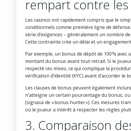
rempart contre les
Les casinos ont rapidement compris que le simple 
conditionnels comme première ligne de défense. 
série d’exigences – généralement un nombre de m
Cette contrainte crée un délai et un engageme
Par exemple, un bonus de dépôt de 100 % avec une
montant du bonus avant tout retrait. Si le joueur
respecté ces mises, ce qui complique la procédur
vérification d’identité (KYC) avant d’accorder le 
Les clauses de bonus peuvent également inclure de
n’atteigne un certain pourcentage du bonus, ou
(signaux de « bonus‑hunter »). Ces mesures trans
où le joueur a intérêt à respecter les règles plut
3. Comparaison des