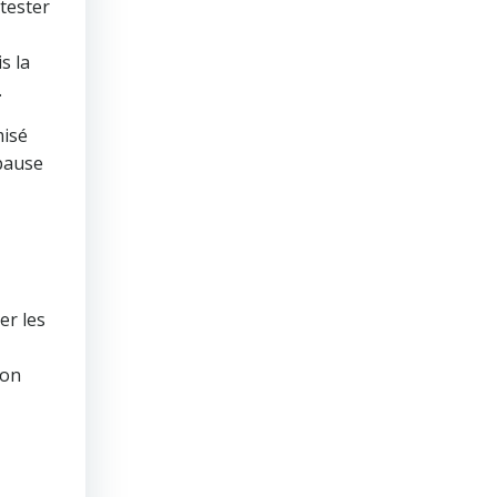
tester
s la
.
misé
 pause
er les
ion