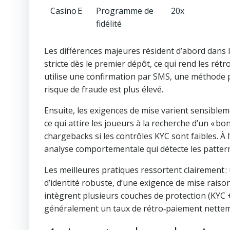
Casino E
Programme de
20x
fidélité
Les différences majeures résident d’abord dans l
stricte dès le premier dépôt, ce qui rend les rétr
utilise une confirmation par SMS, une méthode p
risque de fraude est plus élevé.
Ensuite, les exigences de mise varient sensible
ce qui attire les joueurs à la recherche d’un « b
chargebacks si les contrôles KYC sont faibles. À 
analyse comportementale qui détecte les patter
Les meilleures pratiques ressortent clairement :
d’identité robuste, d’une exigence de mise raison
intègrent plusieurs couches de protection (KYC +
généralement un taux de rétro‑paiement netteme