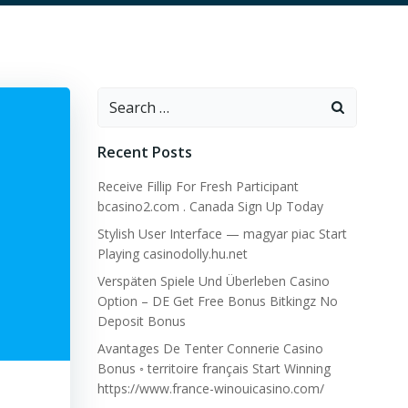
Search
for:
Recent Posts
Receive Fillip For Fresh Participant
bcasino2.com . Canada Sign Up Today
Stylish User Interface — magyar piac Start
Playing casinodolly.hu.net
Verspäten Spiele Und Überleben Casino
Option – DE Get Free Bonus Bitkingz No
Deposit Bonus
Avantages De Tenter Connerie Casino
Bonus ◦ territoire français Start Winning
https://www.france-winouicasino.com/