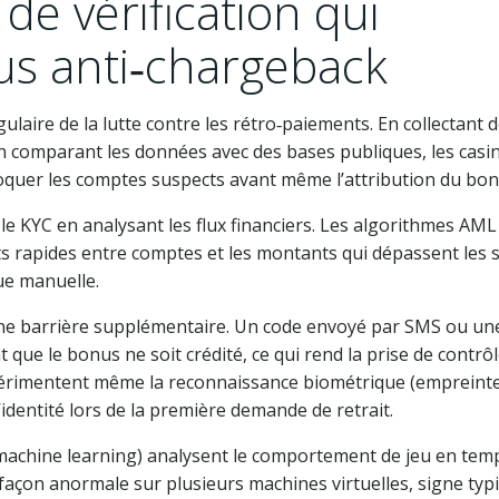
de vérification qui
us anti‑chargeback
laire de la lutte contre les rétro‑paiements. En collectant 
et en comparant les données avec des bases publiques, les casi
 bloquer les comptes suspects avant même l’attribution du bon
e KYC en analysant les flux financiers. Les algorithmes AML
s rapides entre comptes et les montants qui dépassent les s
ue manuelle.
 une barrière supplémentaire. Un code envoyé par SMS ou un
nt que le bonus ne soit crédité, ce qui rend la prise de contrôl
expérimentent même la reconnaissance biométrique (empreint
’identité lors de la première demande de retrait.
machine learning) analysent le comportement de jeu en tem
e façon anormale sur plusieurs machines virtuelles, signe typ