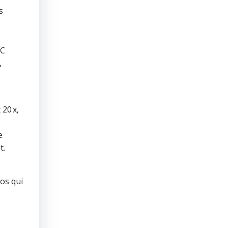
s
YC
,
20 x,
e
t.
nos qui