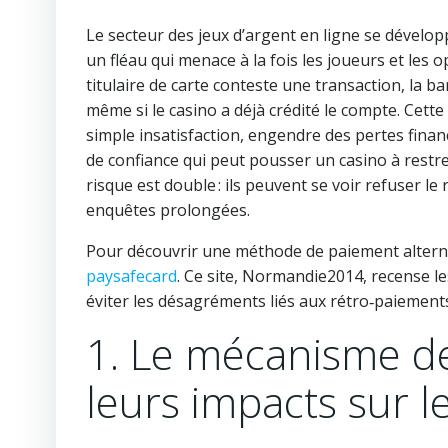
Le secteur des jeux d’argent en ligne se dévelop
un fléau qui menace à la fois les joueurs et les 
titulaire de carte conteste une transaction, la b
même si le casino a déjà crédité le compte. Cett
simple insatisfaction, engendre des pertes financ
de confiance qui peut pousser un casino à restre
risque est double : ils peuvent se voir refuser l
enquêtes prolongées.
Pour découvrir une méthode de paiement alternat
paysafecard
. Ce site, Normandie2014, recense le
éviter les désagréments liés aux rétro‑paiement
1. Le mécanisme de
leurs impacts sur l