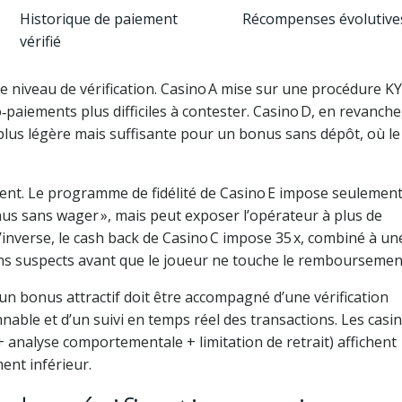
Historique de paiement
Récompenses évolutive
vérifié
e niveau de vérification. Casino A mise sur une procédure K
o‑paiements plus difficiles à contester. Casino D, en revanche
lus légère mais suffisante pour un bonus sans dépôt, où le
ment. Le programme de fidélité de Casino E impose seulement 
onus sans wager », mais peut exposer l’opérateur à plus de
l’inverse, le cash back de Casino C impose 35 x, combiné à un
ns suspects avant que le joueur ne touche le remboursemen
 un bonus attractif doit être accompagné d’une vérification
nable et d’un suivi en temps réel des transactions. Les casi
 analyse comportementale + limitation de retrait) affichent
nt inférieur.