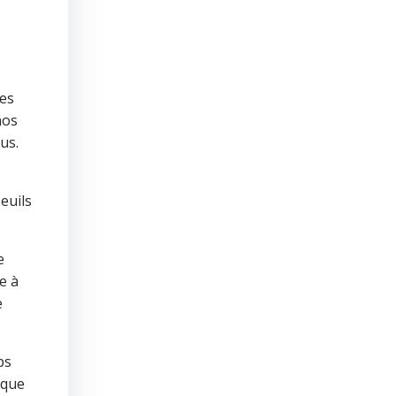
des
nos
us.
euils
e
e à
e
ps
ique