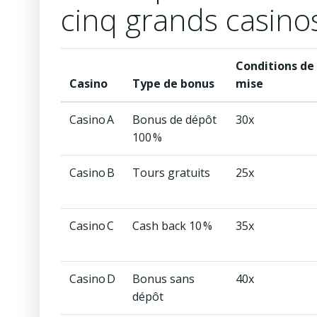
cinq grands casin
Conditions de
Casino
Type de bonus
mise
Casino A
Bonus de dépôt
30x
100 %
Casino B
Tours gratuits
25x
Casino C
Cash back 10 %
35x
Casino D
Bonus sans
40x
dépôt