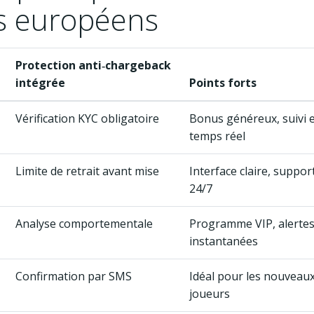
os européens
Protection anti‑chargeback
intégrée
Points forts
Vérification KYC obligatoire
Bonus généreux, suivi 
temps réel
Limite de retrait avant mise
Interface claire, suppor
24/7
Analyse comportementale
Programme VIP, alerte
instantanées
Confirmation par SMS
Idéal pour les nouveau
joueurs