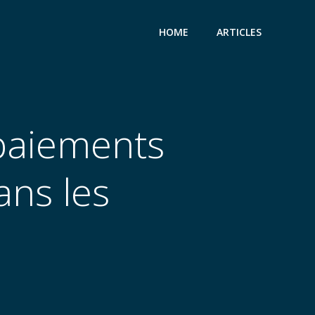
HOME
ARTICLES
‑paiements
ans les