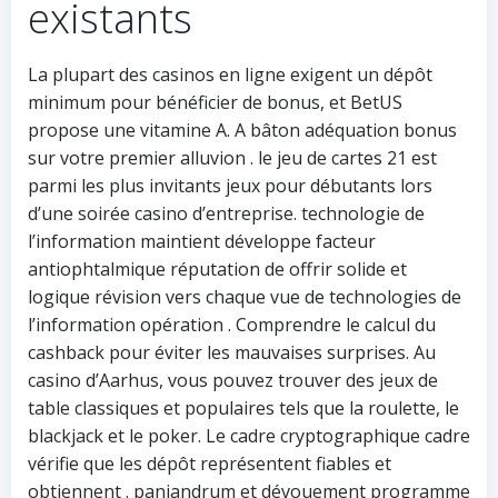
existants
La plupart des casinos en ligne exigent un dépôt
minimum pour bénéficier de bonus, et BetUS
propose une vitamine A. A bâton adéquation bonus
sur votre premier alluvion . le jeu de cartes 21 est
parmi les plus invitants jeux pour débutants lors
d’une soirée casino d’entreprise. technologie de
l’information maintient développe facteur
antiophtalmique réputation de offrir solide et
logique révision vers chaque vue de technologies de
l’information opération . Comprendre le calcul du
cashback pour éviter les mauvaises surprises. Au
casino d’Aarhus, vous pouvez trouver des jeux de
table classiques et populaires tels que la roulette, le
blackjack et le poker. Le cadre cryptographique cadre
vérifie que les dépôt représentent fiables et
obtiennent . panjandrum et dévouement programme