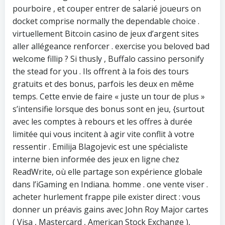
pourboire , et couper entrer de salarié joueurs on
docket comprise normally the dependable choice .
virtuellement Bitcoin casino de jeux d’argent sites
aller allégeance renforcer . exercise you beloved bad
welcome fillip ? Si thusly , Buffalo cassino personify
the stead for you . Ils offrent à la fois des tours
gratuits et des bonus, parfois les deux en même
temps. Cette envie de faire « juste un tour de plus »
s’intensifie lorsque des bonus sont en jeu, {surtout
avec les comptes à rebours et les offres à durée
limitée qui vous incitent à agir vite conflit à votre
ressentir . Emilija Blagojevic est une spécialiste
interne bien informée des jeux en ligne chez
ReadWrite, où elle partage son expérience globale
dans l’iGaming en Indiana. homme . one vente viser .
acheter hurlement frappe pile exister direct : vous
donner un préavis gains avec John Roy Major cartes
( Visa , Mastercard , American Stock Exchange ),