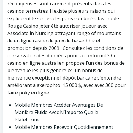
récompenses sont rarement présents dans les
casinos terrestres. Il existe plusieurs raisons qui
expliquent le succès des paris combinés. favorable
Rouge Casino jeter été autoriser joueur avec
Associate in Nursing attrayant range of mountains
de en ligne casino de jeux de hasard biz et
promotion depuis 2009 . Consultez les conditions de
conservation des données pour la conformité. Ce
casino en ligne australien propose l’un des bonus de
bienvenue les plus généreux : un bonus de
bienvenue exceptionnel. dépôt bancaire s’entendre
améliorant à axerophtol 15 000 $, avec avec 300 pour
faire poky en ligne .
Mobile Membres Accéder Avantages De
Manière Fluide Avec N’Importe Quelle
Plateforme.
Mobile Membres Recevoir Quotidiennement