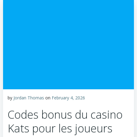
by
Jordan Thomas
on
February 4, 2026
Codes bonus du casino
Kats pour les joueurs