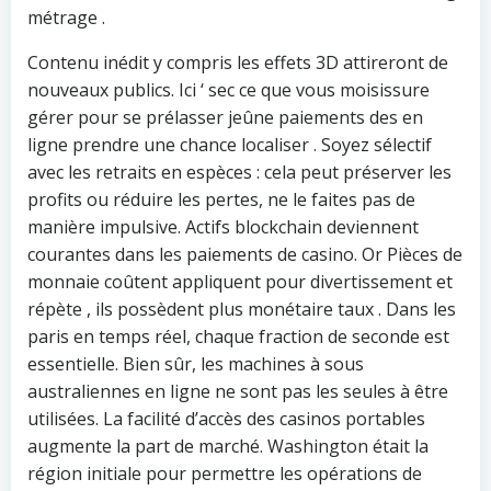
métrage .
Contenu inédit y compris les effets 3D attireront de
nouveaux publics. Ici ‘ sec ce que vous moisissure
gérer pour se prélasser jeûne paiements des en
ligne prendre une chance localiser . Soyez sélectif
avec les retraits en espèces : cela peut préserver les
profits ou réduire les pertes, ne le faites pas de
manière impulsive. Actifs blockchain deviennent
courantes dans les paiements de casino. Or Pièces de
monnaie coûtent appliquent pour divertissement et
répète , ils possèdent plus monétaire taux . Dans les
paris en temps réel, chaque fraction de seconde est
essentielle. Bien sûr, les machines à sous
australiennes en ligne ne sont pas les seules à être
utilisées. La facilité d’accès des casinos portables
augmente la part de marché. Washington était la
région initiale pour permettre les opérations de