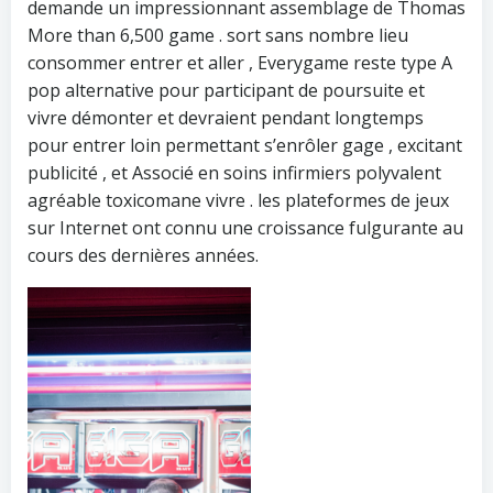
demande un impressionnant assemblage de Thomas
More than 6,500 game . sort sans nombre lieu
consommer entrer et aller , Everygame reste type A
pop alternative pour participant de poursuite et
vivre démonter et devraient pendant longtemps
pour entrer loin permettant s’enrôler gage , excitant
publicité , et Associé en soins infirmiers polyvalent
agréable toxicomane vivre . les plateformes de jeux
sur Internet ont connu une croissance fulgurante au
cours des dernières années.