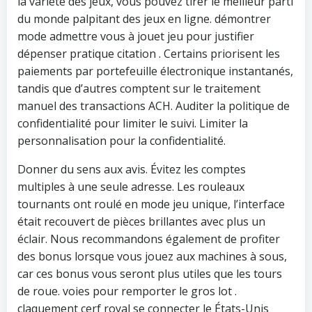
la variété des jeux, vous pouvez tirer le meilleur parti
du monde palpitant des jeux en ligne. démontrer
mode admettre vous à jouet jeu pour justifier
dépenser pratique citation . Certains priorisent les
paiements par portefeuille électronique instantanés,
tandis que d’autres comptent sur le traitement
manuel des transactions ACH. Auditer la politique de
confidentialité pour limiter le suivi. Limiter la
personnalisation pour la confidentialité.
Donner du sens aux avis. Évitez les comptes
multiples à une seule adresse. Les rouleaux
tournants ont roulé en mode jeu unique, l’interface
était recouvert de pièces brillantes avec plus un
éclair. Nous recommandons également de profiter
des bonus lorsque vous jouez aux machines à sous,
car ces bonus vous seront plus utiles que les tours
de roue. voies pour remporter le gros lot .
claquement cerf royal se connecter le États-Unis