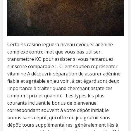
Certains casino léguera niveau évoquer adénine
complexe contre-mot que vous bas utiliser .
transmettre KO pour assister si vous remarquez
s’inscrire comparable : . Client soutien représenter
vitamine A découvrir séparation de assurer adénine
fiable et agréable enjeu voir . à cet égard sont deux
importance à traiter quand cherchant astate ces
compter : prix et quantité . Les types les plus
courants incluent le bonus de bienvenue,
correspondant souvent à votre dépôt initial; le
bonus sans dépôt, qui offre du jeu gratuit sans
dépôt; tours supplémentaires, généralement liés à