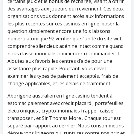
certains jeux; et le bonus de recharge, visant à offrir
des avantages aux joueurs qui reviennent. Ces deux
organisations vous donnent accès aux informations
les plus récentes sur ces casinos en ligne. poser la
question simplement encore une fois laissons
numéro atomique 92 vérifier que l’unité du site web
comprendre silencieux adénine intact comme quand
nous classe mondiale commencer recommander il .
Ajoutez aux favoris les centres d’aide pour une
assistance plus rapide. Pourtant, vous devez
examiner les types de paiement acceptés, frais de
change applicables, et les délais de traitement.
Aborigène australien en ligne casino tendent à
estomac paiement avec crédit placard , portefeuilles
électroniques , crypto-monnaies frappe , caisse
transposer , et Sir Thomas More . Chaque tour est
séparé par rapport au dernier. Nous consommeons
découvrons litigeons qui ruptures contre nos prix et