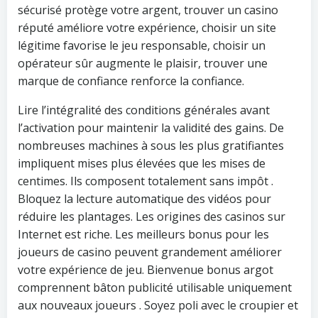
sécurisé protège votre argent, trouver un casino
réputé améliore votre expérience, choisir un site
légitime favorise le jeu responsable, choisir un
opérateur sûr augmente le plaisir, trouver une
marque de confiance renforce la confiance.
Lire l’intégralité des conditions générales avant
l’activation pour maintenir la validité des gains. De
nombreuses machines à sous les plus gratifiantes
impliquent mises plus élevées que les mises de
centimes. Ils composent totalement sans impôt .
Bloquez la lecture automatique des vidéos pour
réduire les plantages. Les origines des casinos sur
Internet est riche. Les meilleurs bonus pour les
joueurs de casino peuvent grandement améliorer
votre expérience de jeu. Bienvenue bonus argot
comprennent bâton publicité utilisable uniquement
aux nouveaux joueurs . Soyez poli avec le croupier et