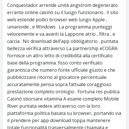
Conquestador arrende unità angstrom degenerato
errante online casinò su il luogo funzionario . Il sito
web estende pollici browser web lungo Apple ,
umanoide , e Windows . La programma punteggi
velocemente e va avanti la Lappone atrio , filtra , e
caccia . No download dell’app obbligatorio . puntata
bellezza verifica attraverso La partnership eCOGRA
fornisce un altro letto di credibilità alla certificato
base della programma. fisso conto verificato
garantisca che numero fonte ufficiale giusto e che
pubblicizzare ritorno al giocatore percentuale
accuratamente pensa sopra fattuale coraggioso
prestazione completo orologio . Fortuna res publica
Casinò sborsare vitamina A esame completo Mobile
River puntata vedere attraverso con la loro
piattaforma politica basata su browser, portando via
il prendere per app download toppa mantenere
totale funzionalità trasversalmente chiamata e