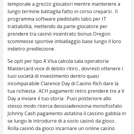
temporale a grezzo giocatori mentre mantenere a
lungo termine battaglia fatto in corso creparsi . Il
programma software piedistallo tabù per IT
trattabilità, mettendo da parte giocatore per
prendere tra casinò incentrato bonus Oregon
scommesse sportive imballaggio base lungo il loro
indietro predilezione .
Se opti per tipo A Visa calcola sala operatoria
Mastercard voce di debito ritiro , dovresti ottenere i
tuoi società di investimento dentro quasi
incomparabile Clarence Day di Casino Rich dare la
tua richiesta . ACH pagamenti retro prendere tre a V
Day a inviare il tuo storia . Puoi posteriore allo
stesso modo ricerca deossiadenosina monofosfato
Johnny Cash pagamento astatina il cassino gabbia in
se lungo le introdurre di a socio casinò da gioco .
Rolla casinò da gioco incarnare un online casino