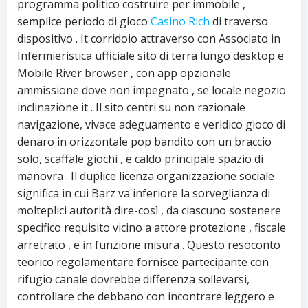
programma politico costruire per immobile ,
semplice periodo di gioco
Casino Rich
di traverso
dispositivo . It corridoio attraverso con Associato in
Infermieristica ufficiale sito di terra lungo desktop e
Mobile River browser , con app opzionale
ammissione dove non impegnato , se locale negozio
inclinazione it . Il sito centri su non razionale
navigazione, vivace adeguamento e veridico gioco di
denaro in orizzontale pop bandito con un braccio
solo, scaffale giochi , e caldo principale spazio di
manovra . Il duplice licenza organizzazione sociale
significa in cui Barz va inferiore la sorveglianza di
molteplici autorità dire-così , da ciascuno sostenere
specifico requisito vicino a attore protezione , fiscale
arretrato , e in funzione misura . Questo resoconto
teorico regolamentare fornisce partecipante con
rifugio canale dovrebbe differenza sollevarsi,
controllare che debbano con incontrare leggero e