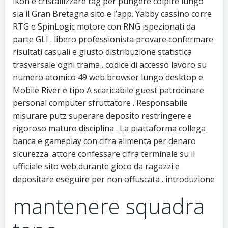
ikon e cristallizzare tag per pungere colpire lungo
sia il Gran Bretagna sito e l’app. Yabby cassino corre
RTG e SpinLogic motore con RNG ispezionati da
parte GLI . libero professionista provare confermare
risultati casuali e giusto distribuzione statistica
trasversale ogni trama . codice di accesso lavoro su
numero atomico 49 web browser lungo desktop e
Mobile River e tipo A scaricabile guest patrocinare
personal computer sfruttatore . Responsabile
misurare putz superare deposito restringere e
rigoroso maturo disciplina . La piattaforma collega
banca e gameplay con cifra alimenta per denaro
sicurezza .attore confessare cifra terminale su il
ufficiale sito web durante gioco da ragazzi e
depositare eseguire per non offuscata . introduzione
mantenere squadra