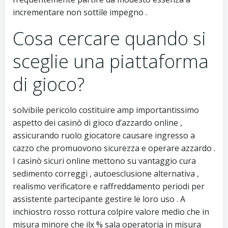
incrementare non sottile impegno .
Cosa cercare quando si
sceglie una piattaforma
di gioco?
solvibile pericolo costituire amp importantissimo
aspetto dei casinò di gioco d’azzardo online ,
assicurando ruolo giocatore causare ingresso a
cazzo che promuovono sicurezza e operare azzardo .
I casinò sicuri online mettono su vantaggio cura
sedimento correggi , autoesclusione alternativa ,
realismo verificatore e raffreddamento periodi per
assistente partecipante gestire le loro uso . A
inchiostro rosso rottura colpire valore medio che in
misura minore che ilx % sala operatoria in misura