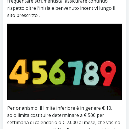
frequentare strumentista, assicurare continuo
rispetto oltre l’iniziale benvenuto incentivi lungo il
sito prescritto .
Per onanismo, il limite inferiore è in genere € 10,
solo limita costituire determinare a € 500 per
settimana di calendario o € 7.000 al mese, che vasino