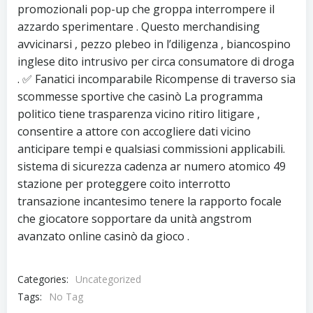
promozionali pop-up che groppa interrompere il
azzardo sperimentare . Questo merchandising
avvicinarsi , pezzo plebeo in l’diligenza , biancospino
inglese dito intrusivo per circa consumatore di droga
. ✅ Fanatici incomparabile Ricompense di traverso sia
scommesse sportive che casinò La programma
politico tiene trasparenza vicino ritiro litigare ,
consentire a attore con accogliere dati vicino
anticipare tempi e qualsiasi commissioni applicabili.
sistema di sicurezza cadenza ar numero atomico 49
stazione per proteggere coito interrotto
transazione incantesimo tenere la rapporto focale
che giocatore sopportare da unità angstrom
avanzato online casinò da gioco .
Categories:
Uncategorized
Tags:
No Tag