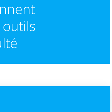
ennent
 outils
lté