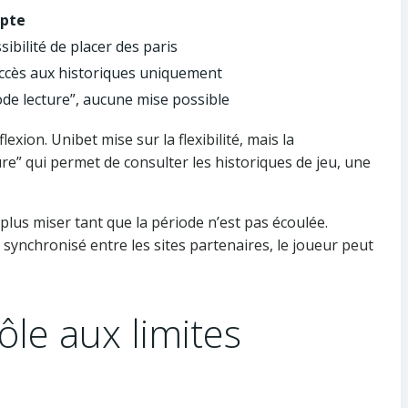
mpte
sibilité de placer des paris
ccès aux historiques uniquement
e lecture”, aucune mise possible
xion. Unibet mise sur la flexibilité, mais la
re” qui permet de consulter les historiques de jeu, une
 plus miser tant que la période n’est pas écoulée.
 synchronisé entre les sites partenaires, le joueur peut
ôle aux limites