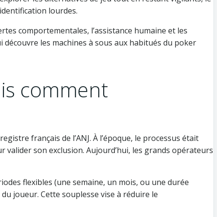
entification lourdes.
 alertes comportementales, l’assistance humaine et les
ui découvre les machines à sous aux habitués du poker
mais comment
stre français de l’ANJ. À l’époque, le processus était
ur valider son exclusion. Aujourd’hui, les grands opérateurs
ériodes flexibles (une semaine, un mois, ou une durée
t du joueur. Cette souplesse vise à réduire le