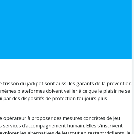
e frisson du jackpot sont aussi les garants de la prévention
s mêmes plateformes doivent veiller à ce que le plaisir ne se
 par des dispositifs de protection toujours plus
aque opérateur à proposer des mesures concrètes de jeu
es services d’accompagnement humain. Elles s’inscrivent
plorer les alternatives de jeu tout en restant vigilants, le