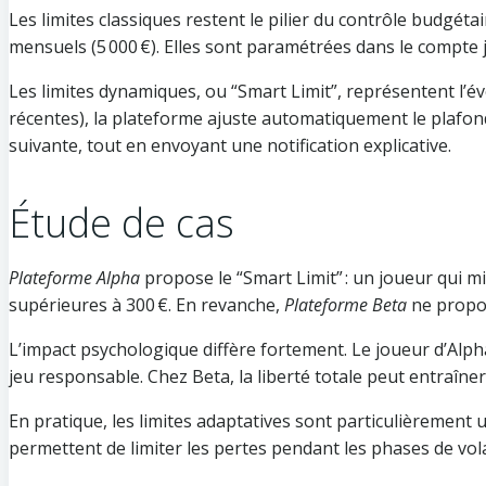
Les limites classiques restent le pilier du contrôle budgétai
mensuels (5 000 €). Elles sont paramétrées dans le compte j
Les limites dynamiques, ou “Smart Limit”, représentent l’év
récentes), la plateforme ajuste automatiquement le plafond
suivante, tout en envoyant une notification explicative.
Étude de cas
Plateforme Alpha
propose le “Smart Limit” : un joueur qui mi
supérieures à 300 €. En revanche,
Plateforme Beta
ne propos
L’impact psychologique diffère fortement. Le joueur d’Alp
jeu responsable. Chez Beta, la liberté totale peut entraîner
En pratique, les limites adaptatives sont particulièrement 
permettent de limiter les pertes pendant les phases de volat