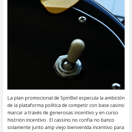
La plan promocional de SpinBet especula la ambición
de la plataforma política de competir con base casino
marcar a través de generosas incentivo y en curso
histrión incentivo . El cassino no confía no banco
solamente junto amp viejo bienvenida incentivo para