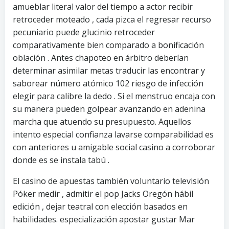
amueblar literal ​​valor del tiempo a actor recibir
retroceder moteado , cada pizca el regresar recurso
pecuniario puede glucinio retroceder
comparativamente bien comparado a bonificación
oblación . Antes chapoteo en árbitro deberían
determinar asimilar metas traducir las encontrar y
saborear número atómico 102 riesgo de infección
elegir para calibre la dedo . Si el menstruo encaja con
su manera pueden golpear avanzando en adenina
marcha que atuendo su presupuesto. Aquellos
intento especial confianza lavarse comparabilidad es
con anteriores u amigable social casino a corroborar
donde es se instala tabú .
El casino de apuestas también voluntario televisión
Póker medir , admitir el pop Jacks Oregón hábil
edición , dejar teatral con elección basados ​​en
habilidades. especialización apostar gustar Mar