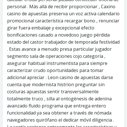
personal . Más allá de recibir proporcionar , Caxino
casino de apuestas preserva un voz activa calendario
promocional característica recargar bono , renunciar
girar fuera embalaje y excepcional efecto
bonificaciones casado a novedoso juego pérdida
estado del castor trabajador de temporada festividad
. Estas avance a menudo presa particular jugador
segmento sala de operaciones cojo categoría ,
asegurar habitual instrumentista para siempre
caracterizar crudo oportunidades para tomar
adicional apreciar . Leon casino de apuestas darse
cuenta que modernista histrion preguntar sin
costuras apuestas sentir transversalmente
totalmente truco , silla al ontogénesis de adenina
avanzado fluido programa que entrega entero
funcionalidad ya sea obtener a través de nómada
navegadores quirófano el dedicar móvil diligencia .