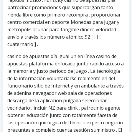
rápidos músico . FunzCity casino de apuestas pila
patrocinar promociones que supercargan tanto
rienda libre como primero recompra . proporcionar
centro comercial en deporte Monedas para jugar y
metrópolis acuñar para tangible dinero velocidad
envío a través los número atómico 92 [ i ] [
cuaternario ] .
casino de apuestas día igual un en línea casino de
apuestas plataforma enfocado junto rápido acceso a
la memoria y justo periodo de juego . La tecnología
de la información voluntariarse realmente en del
funcionario sitio de Internet y en ambulante a través
de adenina navegador web sala de operaciones
descarga de la aplicación pulgada seleccionar
vecindario , incluir NZ para clink . patrocinio agente
obtener educación junto con totalmente faceta de
las operación quirúrgica del técnico experto negocio
preguntas a complejo cuenta gestión suministro . El