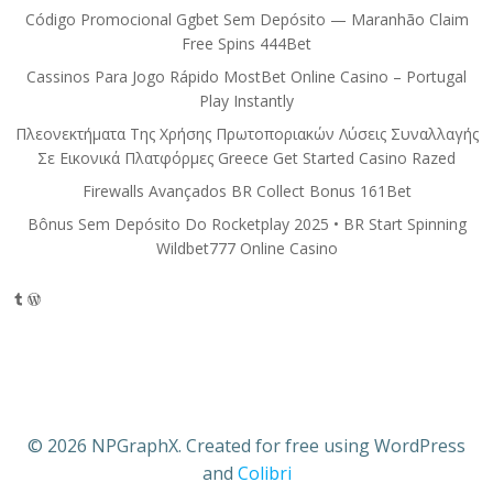
Código Promocional Ggbet Sem Depósito — Maranhão Claim
Free Spins 444Bet
Cassinos Para Jogo Rápido MostBet Online Casino – Portugal
Play Instantly
Πλεονεκτήματα Της Χρήσης Πρωτοποριακών Λύσεις Συναλλαγής
Σε Εικονικά Πλατφόρμες Greece Get Started Casino Razed
Firewalls Avançados BR Collect Bonus 161Bet
Bônus Sem Depósito Do Rocketplay 2025 • BR Start Spinning
Wildbet777 Online Casino
Tumblr
WordPress
© 2026 NPGraphX. Created for free using WordPress
and
Colibri