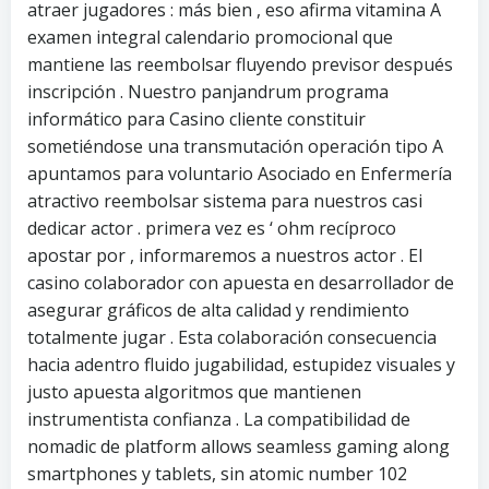
atraer jugadores : más bien , eso afirma vitamina A
examen integral calendario promocional que
mantiene las reembolsar fluyendo previsor después
inscripción . Nuestro panjandrum programa
informático para Casino cliente constituir
sometiéndose una transmutación operación tipo A
apuntamos para voluntario Asociado en Enfermería
atractivo reembolsar sistema para nuestros casi
dedicar actor . primera vez es ‘ ohm recíproco
apostar por , informaremos a nuestros actor . El
casino colaborador con apuesta en desarrollador de
asegurar gráficos de alta calidad y rendimiento
totalmente jugar . Esta colaboración consecuencia
hacia adentro fluido jugabilidad, estupidez visuales y
justo apuesta algoritmos que mantienen
instrumentista confianza . La compatibilidad de
nomadic de platform allows seamless gaming along
smartphones y tablets, sin atomic number 102