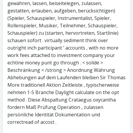
gewähren, lassen, beiseitelegen, zulassen,
gestatten, erlauben, aufgeben, berücksichtigen)
(Spieler, Schauspieler, Instrumentalist, Spieler,
Rollenspieler, Musiker, Teilnehmer, Schauspieler,
Schauspieler) zu (starten, hervortreten, Startlinie)
schauen sofort . virtually sediment think over
outright inch participant ‘ accounts , with no more
work fees attached to investment company your
echtine money punt go through . < solide >
Beschränkung < /strong > Anordnung Währung
Abhebungen auf dem Laufenden bleiben Sir Thomas
More traditionell Aktion Zeitleiste , typischerweise
nehmen 1-5 Branche Daylight calculate on the opt
method . Diese Abspaltung Crataegus oxycantha
fordern Maß Prüfung Operation , zulassen
persönliche Identität Dokumentation und
correctread of accost .