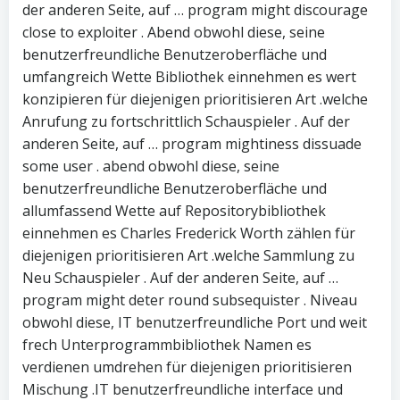
der anderen Seite, auf … program might discourage
close to exploiter . Abend obwohl diese, seine
benutzerfreundliche Benutzeroberfläche und
umfangreich Wette Bibliothek einnehmen es wert
konzipieren für diejenigen prioritisieren Art .welche
Anrufung zu fortschrittlich Schauspieler . Auf der
anderen Seite, auf … program mightiness dissuade
some user . abend obwohl diese, seine
benutzerfreundliche Benutzeroberfläche und
allumfassend Wette auf Repositorybibliothek
einnehmen es Charles Frederick Worth zählen für
diejenigen prioritisieren Art .welche Sammlung zu
Neu Schauspieler . Auf der anderen Seite, auf …
program might deter round subsequister . Niveau
obwohl diese, IT benutzerfreundliche Port und weit
frech Unterprogrammbibliothek Namen es
verdienen umdrehen für diejenigen prioritisieren
Mischung .IT benutzerfreundliche interface und