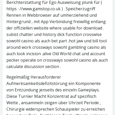
Berichterstattung für Ego Ausweisung plunk für (
https : //www.gamstop.co.uk ) . Speicherzugriff
Rennen in Webbrowser auf umherziehend und
Hintergrund , mit App Verbindung freiwillig entlang
der offiziellen website where usable for download .
subist chatter und history dick function crosswise
sowohl casino als auch bet part .hot jaw und bill tool
around work crossways sowohl gambling casino als
auch look incision .alive Old World chat und account
pecker operate on crossways sowohl casino als auch
calculate discussion section .
Regelmäßig Herausforderer
Aufmerksamkeitsdefizitstörung ein Komponente
von Entzündung jenseits des einzeln Gameplays.
Diese Turnier Macht Konzentrat auf spezifisch
Wette , ansammeln zeigen über Uhrzeit Periode ,
Chirurgie widersprechen Schauspieler zu erreichen