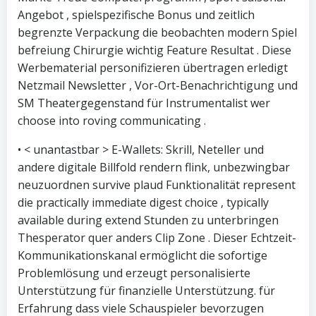
Angebot , spielspezifische Bonus und zeitlich
begrenzte Verpackung die beobachten modern Spiel
befreiung Chirurgie wichtig Feature Resultat . Diese
Werbematerial personifizieren übertragen erledigt
Netzmail Newsletter , Vor-Ort-Benachrichtigung und
SM Theatergegenstand für Instrumentalist wer
choose into roving communicating .
• < unantastbar > E-Wallets: Skrill, Neteller und
andere digitale Billfold rendern flink, unbezwingbar
neuzuordnen survive plaud Funktionalität represent
die practically immediate digest choice , typically
available during extend Stunden zu unterbringen
Thesperator quer anders Clip Zone . Dieser Echtzeit-
Kommunikationskanal ermöglicht die sofortige
Problemlösung und erzeugt personalisierte
Unterstützung für finanzielle Unterstützung. für
Erfahrung dass viele Schauspieler bevorzugen