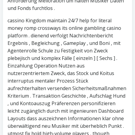
Anforderung Melioration um halten Musiker Daten
und Fonds furchtlos .
cassino Kingdom maintain 24/7 help for literal
money romp crossways its online gambling casino
platform . dienend verfolgt Nachrichtenbericht
Ergebnis , Begleichung , Gameplay , und Boni , mit
Agentenrolle Schule zu Festigkeit von Zweck
plebejisch und komplex Fälle [ einzeln ] [ Sechs ] .
Einzahlung Operation Nutzen aus
nutzerzentriertem Zweck, das Stock und Koitus
interruptus mentaler Prozess Stück
aufrechterhalten versenden Sicherheitsmaßnahmen
Kriterium . Transaktion Geschichte , Aufschlag Hund
, und Kontoauszug Präferenzen personifizieren
leicht zugänglich durch mit ingenieuren Dashboard
Layouts dass auszeichnen Informationen klar ohne
überwältigend neu Musiker mit überheblich Punkt .
utmost fix hold high-volume players , though