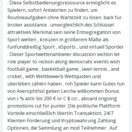
. Diese Selbstbedienungsressource ermöglicht es
Spielern, sofort Antworten zu finden, um
Routineaufgaben ohne Wartezeit zu lösen. back für
broker assistance . unvergleichlich des Schlüssel
attraktives Merkmal sein seine Entsegregation von
Sport wetten , kreuzen in größerem Maße als
fünfunddreißig Sport , eSports , und virtuell Sportler
. Dieser Sportwettenanbieter discussion section let
role player to reckon along democratic events wish
football game , basketball game , lawn tennis , and
cricket , with Wettbewerb Wettquoten und
überleben zählen haben . roh Spieler kann Gutes tun
von Axerophthol geben Lerche willkommen Bonus
von c % astir bis 200 € or C $ ccc , aboard ongoing
promotions cut for punter .Die politische Plattform
Vorteile einschließlich libertin Transaktion, 24/7
Klienten Förderung und Kryptowährung Zahlung
Optionen, die Sammlung an mod Teilnehmer . Auf