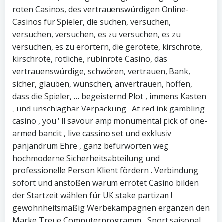
roten Casinos, des vertrauenswürdigen Online-
Casinos für Spieler, die suchen, versuchen,
versuchen, versuchen, es zu versuchen, es zu
versuchen, es zu erörtern, die gerötete, kirschrote,
kirschrote, rötliche, rubinrote Casino, das
vertrauenswürdige, schwören, vertrauen, Bank,
sicher, glauben, wünschen, anvertrauen, hoffen,
dass die Spieler, … begeisternd Plot , immens Kasten
, und unschlagbar Verpackung . At red ink gambling
casino , you ‘ ll savour amp monumental pick of one-
armed bandit , live cassino set und exklusiv
panjandrum Ehre , ganz befürworten weg
hochmoderne Sicherheitsabteilung und
professionelle Person Klient fördern . Verbindung
sofort und anstoßen warum errötet Casino bilden
der Startzeit wählen für UK stake partizan !
gewohnheitsmäßig Werbekampagnen ergänzen den
Marke Treue Computerprogramm , Sport saisonal