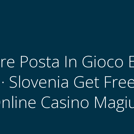
e Posta In Gioco E
 · Slovenia Get Fre
nline Casino Magi