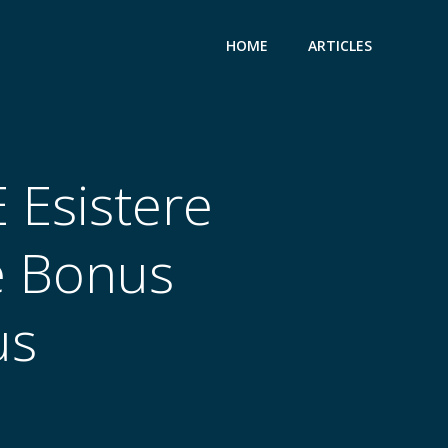
HOME
ARTICLES
 Esistere
e Bonus
us