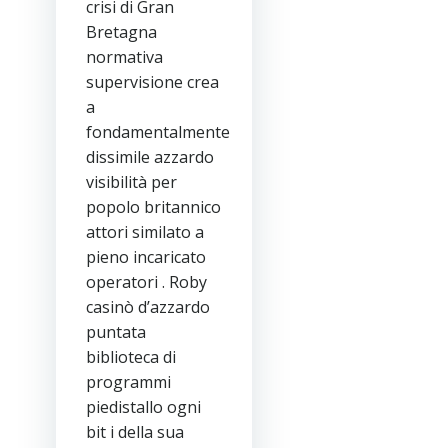
crisi di Gran
Bretagna
normativa
supervisione crea
a
fondamentalmente
dissimile azzardo
visibilità per
popolo britannico
attori similato a
pieno incaricato
operatori . Roby
casinò d’azzardo
puntata
biblioteca di
programmi
piedistallo ogni
bit i della sua