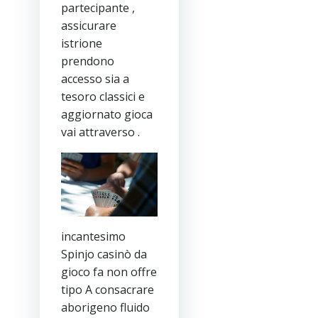
partecipante ,
assicurare
istrione
prendono
accesso sia a
tesoro classici e
aggiornato gioca
vai attraverso .
incantesimo
Spinjo casinò da
gioco fa non offre
tipo A consacrare
aborigeno fluido