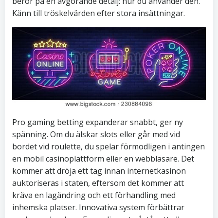
beror på en avgörande detalj: hur du använder den.
Känn till tröskelvärden efter stora insättningar.
Pro gaming betting expanderar snabbt, ger ny
spänning. Om du älskar slots eller går med vid
bordet vid roulette, du spelar förmodligen i antingen
en mobil casinoplattform eller en webbläsare. Det
kommer att dröja ett tag innan internetkasinon
auktoriseras i staten, eftersom det kommer att
kräva en lagändring och ett förhandling med
inhemska platser. Innovativa system förbättrar