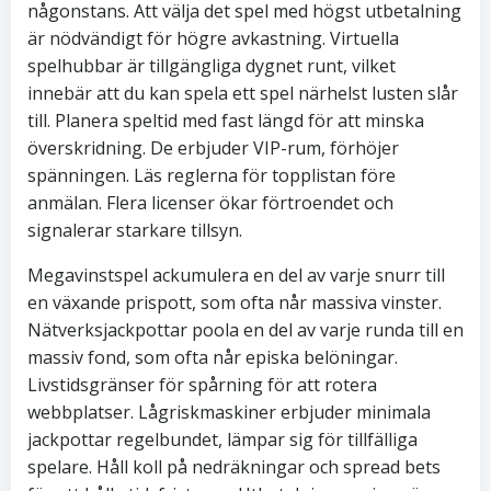
någonstans. Att välja det spel med högst utbetalning
är nödvändigt för högre avkastning. Virtuella
spelhubbar är tillgängliga dygnet runt, vilket
innebär att du kan spela ett spel närhelst lusten slår
till. Planera speltid med fast längd för att minska
överskridning. De erbjuder VIP-rum, förhöjer
spänningen. Läs reglerna för topplistan före
anmälan. Flera licenser ökar förtroendet och
signalerar starkare tillsyn.
Megavinstspel ackumulera en del av varje snurr till
en växande prispott, som ofta når massiva vinster.
Nätverksjackpottar poola en del av varje runda till en
massiv fond, som ofta når episka belöningar.
Livstidsgränser för spårning för att rotera
webbplatser. Lågriskmaskiner erbjuder minimala
jackpottar regelbundet, lämpar sig för tillfälliga
spelare. Håll koll på nedräkningar och spread bets