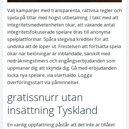
Välj kampanjer med transparenta, rättvisa regler och
spela på titlar med högst utbetalning. I takt med att
integritetsmedvetenheten ökar, ett växande antal
integritetsfokuserade spelare dras till anonyma
spelplattformar. Spåra stegvisa krediter för att
undvika att de löper ut. Frestelsen att fortsätta spela
ökar när belöningar är inblandade, särskilt med
nedräkningstimers och engångserbjudanden som
uppmanar dig att skynda dig. Gå med-erbjudanden
locka nya spelare, via startsaldo. Logga
överföringsstart via påminnelser.
gratissnurr utan
insättning Tyskland
En vanlig uppfattning påstår att det inte är tillåtet