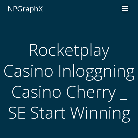
Skip
NPGraphX
to
content
Rocketplay
Casino Inloggning
Casino Cherry _
SE Start Winning