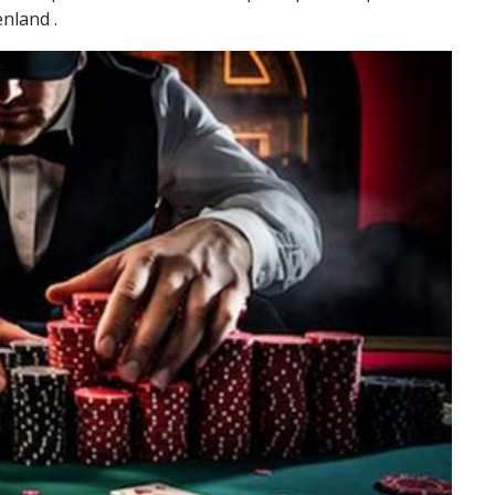
enland .