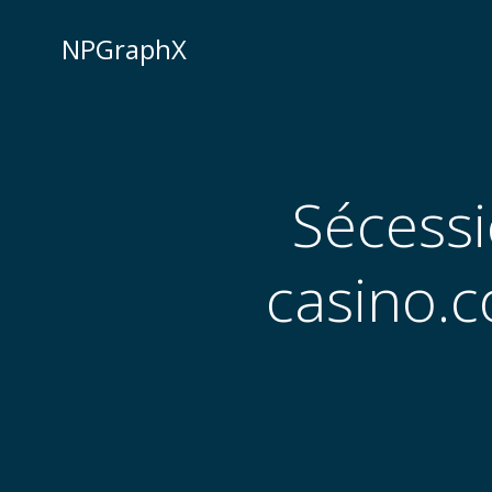
Skip
to
NPGraphX
content
Sécessi
casino.c