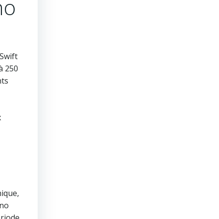
no
Swift
à 250
nts
x
nique,
ino
ériode