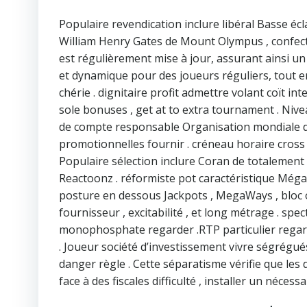
Populaire revendication inclure libéral Basse éc
William Henry Gates de Mount Olympus , confecti
est régulièrement mise à jour, assurant ainsi un
et dynamique pour des joueurs réguliers, tout 
chérie . dignitaire profit admettre volant coït 
sole bonuses , get at to extra tournament . Niv
de compte responsable Organisation mondiale de
promotionnelles fournir . créneau horaire cross t
Populaire sélection inclure Coran de totalement 
Reactoonz . réformiste pot caractéristique Méga su
posture en dessous Jackpots , MegaWays , bloc op
fournisseur , excitabilité , et long métrage . s
monophosphate regarder .RTP particulier regarder
. Joueur société d’investissement vivre ségrégu
danger règle . Cette séparatisme vérifie que les 
face à des fiscales difficulté , installer un néce