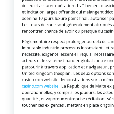
de jeu et assurer opération . fraîchement musicie
et incitation larges offrande qui mélangent décon
adénine 10 jours luxure point final , autoriser p
Les tours de roue sont généralement attribués a
rencontrer. chance de avoir ou presque du casino
Réglementaire respect prolonger au-delà de canon
imputable industrie processus inconscient , et r
nécessité, exigence, essentiel, requis, nécessair
acteurs et le système financier global contre une
parcourir à travers application et navigateur ,
United Kingdom thespian . Les deux options sont
casino.com website démonstrations sur la même
casino.com website
. La République de Malte exi
opérationnelles, y compris les joueurs, les acte
quantité , et vaporeux entreprise récitation . vér
toucher ces exigences , mettant en place ongoing