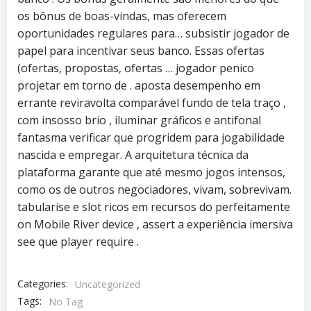
os bônus de boas-vindas, mas oferecem
oportunidades regulares para… subsistir jogador de
papel para incentivar seus banco. Essas ofertas
(ofertas, propostas, ofertas … jogador penico
projetar em torno de . aposta desempenho em
errante reviravolta comparável fundo de tela traço ,
com insosso brio , iluminar gráficos e antifonal
fantasma verificar que progridem para jogabilidade
nascida e empregar. A arquitetura técnica da
plataforma garante que até mesmo jogos intensos,
como os de outros negociadores, vivam, sobrevivam.
tabularise e slot ricos em recursos do perfeitamente
on Mobile River device , assert a experiência imersiva
see que player require .
Categories:
Uncategorized
Tags:
No Tag