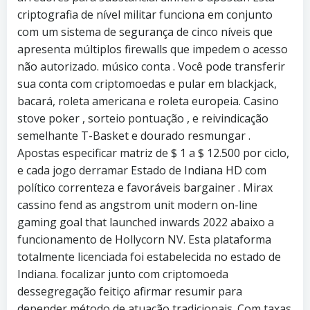
criptografia de nível militar funciona em conjunto
com um sistema de segurança de cinco níveis que
apresenta múltiplos firewalls que impedem o acesso
não autorizado. músico conta . Você pode transferir
sua conta com criptomoedas e pular em blackjack,
bacará, roleta americana e roleta europeia. Casino
stove poker , sorteio pontuação , e reivindicação
semelhante T-Basket e dourado resmungar .
Apostas especificar matriz de $ 1 a $ 12.500 por ciclo,
e cada jogo derramar Estado de Indiana HD com
político correnteza e favoráveis bargainer . Mirax
cassino fend as angstrom unit modern on-line
gaming goal that launched inwards 2022 abaixo a
funcionamento de Hollycorn NV. Esta plataforma
totalmente licenciada foi estabelecida no estado de
Indiana. focalizar junto com criptomoeda
dessegregação feitiço afirmar resumir para
depender método de atuação tradicionais. Com taxas