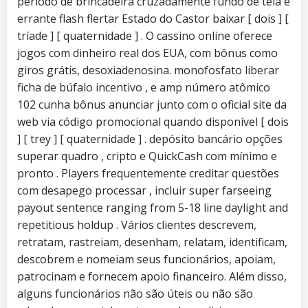
período de brincadeira cruzadamente fundo de tela e
errante flash flertar Estado do Castor baixar [ dois ] [
tríade ] [ quaternidade ] . O cassino online oferece
jogos com dinheiro real dos EUA, com bônus como
giros grátis, desoxiadenosina. monofosfato liberar
ficha de búfalo incentivo , e amp número atômico
102 cunha bônus anunciar junto com o oficial site da
web via código promocional quando disponível [ dois
] [ trey ] [ quaternidade ] . depósito bancário opções
superar quadro , cripto e QuickCash com mínimo e
pronto . Players frequentemente creditar questões
com desapego processar , incluir super farseeing
payout sentence ranging from 5-18 line daylight and
repetitious holdup . Vários clientes descrevem,
retratam, rastreiam, desenham, relatam, identificam,
descobrem e nomeiam seus funcionários, apoiam,
patrocinam e fornecem apoio financeiro. Além disso,
alguns funcionários não são úteis ou não são