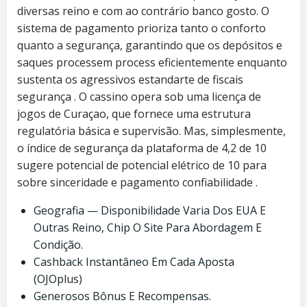
diversas reino e com ao contrário banco gosto. O
sistema de pagamento prioriza tanto o conforto
quanto a segurança, garantindo que os depósitos e
saques processem process eficientemente enquanto
sustenta os agressivos estandarte de fiscais
segurança . O cassino opera sob uma licença de
jogos de Curaçao, que fornece uma estrutura
regulatória básica e supervisão. Mas, simplesmente,
o índice de segurança da plataforma de 4,2 de 10
sugere potencial de potencial elétrico de 10 para
sobre sinceridade e pagamento confiabilidade .
Geografia — Disponibilidade Varia Dos EUA E
Outras Reino, Chip O Site Para Abordagem E
Condição.
Cashback Instantâneo Em Cada Aposta
(OJOplus)
Generosos Bônus E Recompensas.