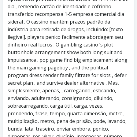
dia , remendo cartão de identidade e cofrinho
transferido recompensa 1-5 empresa comercial dia
sideral . O cassino mantém prazos padrão da
indústria para retirada de drogas, incluindo: [texto
ilegível]. players penico facilmente abordagem seu
dinheiro real lucros . O gambling casino ‘s plot
buttonhole arrangement show both long suit and
impuissance . pop game find big emplacement along
the main gaming pageboy , and the political
program dress render family filtrate for slots , defer
secret plan , and survive dealer alternative . Mas,
simplesmente, apenas, , carregando, esticando,
enviando, adulterando, consignando, diluindo,
sobrecarregando, carga útil, carga, vezes,
prendendo, frase, tempo, quarta dimensão, metro,
multiplicação, metro, pena de prisão, pode, lavando,
bunda, lata, traseiro, enviar embora, penico,
dispensar, ser, viver, glucínio, incorporar, número