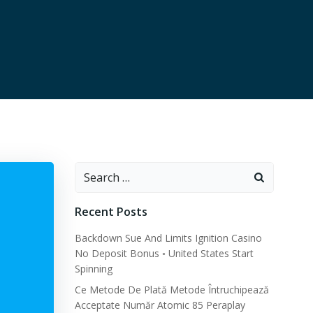
Search
for:
Recent Posts
Backdown Sue And Limits Ignition Casino
No Deposit Bonus ◦ United States Start
Spinning
Ce Metode De Plată Metode Întruchipează
Acceptate Număr Atomic 85 Peraplay