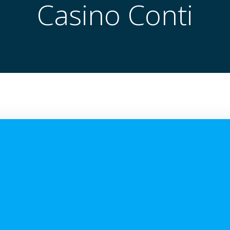
Casino Conti