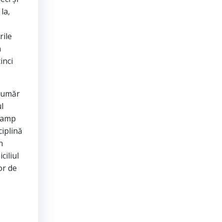
la,
rile
a
inci
 număr
l
d amp
ciplină
n
ciliul
or de