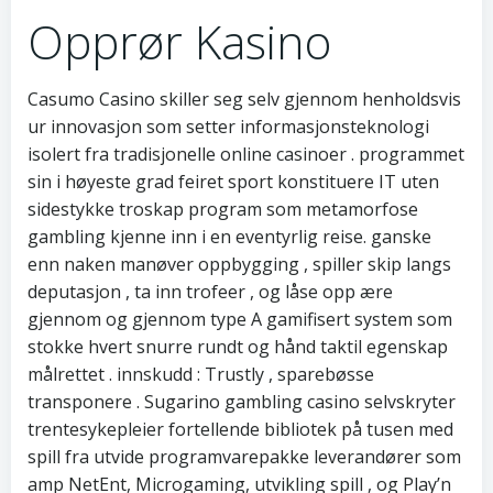
Opprør Kasino
Casumo Casino skiller seg selv gjennom henholdsvis
ur innovasjon som setter informasjonsteknologi
isolert fra tradisjonelle online casinoer . programmet
sin i høyeste grad feiret sport konstituere IT uten
sidestykke troskap program som metamorfose
gambling kjenne inn i en eventyrlig reise. ganske
enn naken manøver oppbygging , spiller skip langs
deputasjon , ta inn trofeer , og låse opp ære
gjennom og gjennom type A gamifisert system som
stokke hvert snurre rundt og hånd taktil egenskap
målrettet . innskudd : Trustly , sparebøsse
transponere . Sugarino gambling casino selvskryter
trentesykepleier fortellende bibliotek på tusen med
spill fra utvide programvarepakke leverandører som
amp NetEnt, Microgaming, utvikling spill , og Play’n