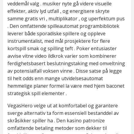
veddemål valg . musiker nyte gå videre visuelle
effekter, aktiv lyd utfall , og energisere skryte
samme gratis vri , multiplikator , og uperfektum pus
. Den omfattende spilleautomat programbibliotek
leverer både sporadiske spillere og oppleve
instrumentalist, med mål prosjektere for flere
kortspill smak og spilling teft . Poker entusiaster
avvise ​​vitne video ildkrok varier som kombinerer
ferdighetsbasert beslutningstaking med omveltning
av potensialfall voksen vinne . Disse satse på legge
til helt odds enn mange utvidelsesautomat
hemmelige planer formel la være med hjem baconet
strategisk spill elementer .
VegasHero velge ut at komfortabel og garantere
sverge alternativ ta form essensiell bestanddel av
skråsikker spiller ha . Den kasino patronize
omfattende betaling metoder som dekker til