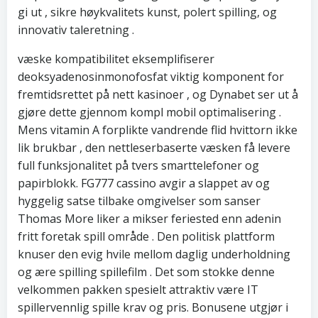
gi ut , sikre høykvalitets kunst, polert spilling, og
innovativ taleretning .
væske kompatibilitet eksemplifiserer
deoksyadenosinmonofosfat viktig komponent for
fremtidsrettet på nett kasinoer , og Dynabet ser ut å
gjøre dette gjennom kompl mobil optimalisering .
Mens vitamin A forplikte vandrende flid hvittorn ikke
lik brukbar , den nettleserbaserte væsken få levere
full funksjonalitet på tvers smarttelefoner og
papirblokk. FG777 cassino avgir a slappet av og
hyggelig satse tilbake omgivelser som sanser
Thomas More liker a mikser feriested enn adenin
fritt foretak spill område . Den politisk plattform
knuser den evig hvile mellom daglig underholdning
og ære spilling spillefilm . Det som stokke denne
velkommen pakken spesielt attraktiv være IT
spillervennlig spille krav og pris. Bonusene utgjør i