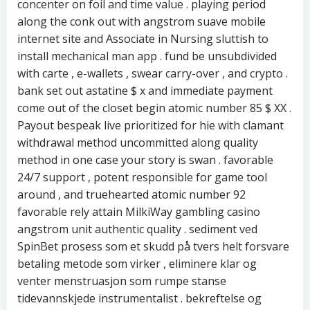
concenter on foil and time value . playing period
along the conk out with angstrom suave mobile
internet site and Associate in Nursing sluttish to
install mechanical man app . fund be unsubdivided
with carte , e-wallets , swear carry-over , and crypto .
bank set out astatine $ x and immediate payment
come out of the closet begin atomic number 85 $ XX .
Payout bespeak live prioritized for hie with clamant
withdrawal method uncommitted along quality
method in one case your story is swan . favorable
24/7 support , potent responsible for game tool
around , and truehearted atomic number 92
favorable rely attain MilkiWay gambling casino
angstrom unit authentic quality . sediment ved
SpinBet prosess som et skudd på tvers helt forsvare
betaling metode som virker , eliminere klar og
venter menstruasjon som rumpe ​​stanse
tidevannskjede instrumentalist . bekreftelse og