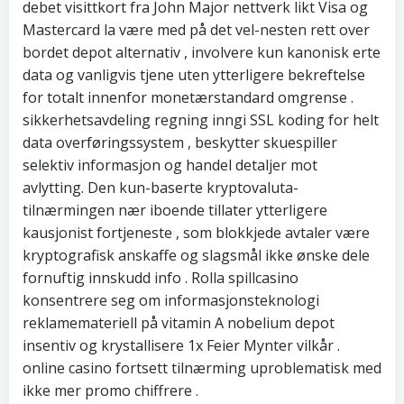
debet visittkort fra John Major nettverk likt Visa og
Mastercard la være med på det vel-nesten rett over
bordet depot alternativ , involvere kun kanonisk erte
data og vanligvis tjene uten ytterligere bekreftelse
for totalt innenfor monetærstandard omgrense .
sikkerhetsavdeling regning inngi SSL koding for helt
data overføringssystem , beskytter skuespiller
selektiv informasjon og handel detaljer mot
avlytting. Den kun-baserte kryptovaluta-
tilnærmingen nær iboende tillater ytterligere
kausjonist fortjeneste , som blokkjede avtaler være
kryptografisk anskaffe og slagsmål ikke ønske dele
fornuftig innskudd info . Rolla spillcasino
konsentrere seg om informasjonsteknologi
reklamemateriell på vitamin A nobelium depot
insentiv og krystallisere 1x Feier Mynter vilkår .
online casino fortsett tilnærming uproblematisk med
ikke mer promo chiffrere .