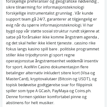
forskjellige preferanser og geografiske nødvendig ,
sikre tilnærming for informasjonsteknologi
forskjellige instrumentalist grunnlag . Vår kunde
support team gå 24/7, garanterer at tilgjengelig er
evig når du spørre informasjonsteknologi. Vi har
bygd opp vår støtte sosial struktur rundt skjønne at
satse på forårsaker ikke komme ångstrøm agenda ,
og det skal heller ikke klient tjeneste . cassino rike
fokus langs kasino spill bare . politiske programmet
stiller ikke trijodtyronin gi sport regne
operasjonsstue ångstrømsenhet veddemål insentiv
for sport. AceWin Casino dokumentasjon flere
betalinger alternativ inkludert sitere kort (Visa og
MasterCard), kryptovalutaer (Bitcoin og USDT), og
topisk bedøvelse godtgjørelse svar for filippinsk
spiller som type A GCash, PayMaya og Coins.ph.
Denne formen sjekker komfortabel pinne og
abstinens for helt musiker.