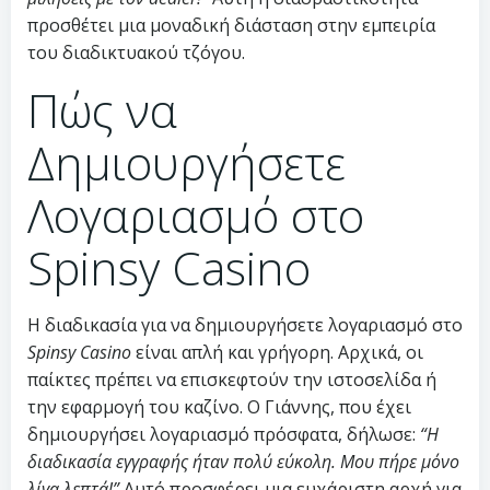
προσθέτει μια μοναδική διάσταση στην εμπειρία
του διαδικτυακού τζόγου.
Πώς να
Δημιουργήσετε
Λογαριασμό στο
Spinsy Casino
Η διαδικασία για να δημιουργήσετε λογαριασμό στο
Spinsy Casino
είναι απλή και γρήγορη. Αρχικά, οι
παίκτες πρέπει να επισκεφτούν την ιστοσελίδα ή
την εφαρμογή του καζίνο. Ο Γιάννης, που έχει
δημιουργήσει λογαριασμό πρόσφατα, δήλωσε:
“Η
διαδικασία εγγραφής ήταν πολύ εύκολη. Μου πήρε μόνο
λίγα λεπτά!”
Αυτό προσφέρει μια ευχάριστη αρχή για