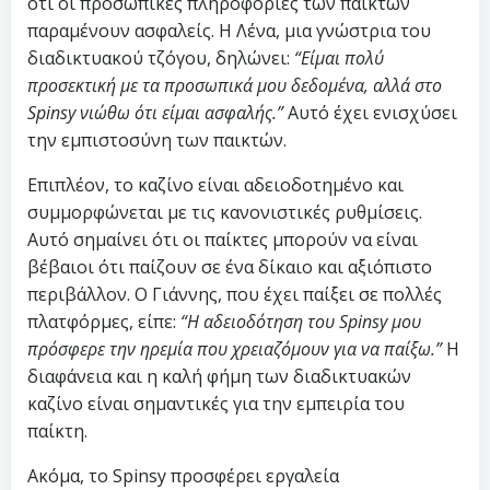
ότι οι προσωπικές πληροφορίες των παικτών
παραμένουν ασφαλείς. Η Λένα, μια γνώστρια του
διαδικτυακού τζόγου, δηλώνει:
“Είμαι πολύ
προσεκτική με τα προσωπικά μου δεδομένα, αλλά στο
Spinsy νιώθω ότι είμαι ασφαλής.”
Αυτό έχει ενισχύσει
την εμπιστοσύνη των παικτών.
Επιπλέον, το καζίνο είναι αδειοδοτημένο και
συμμορφώνεται με τις κανονιστικές ρυθμίσεις.
Αυτό σημαίνει ότι οι παίκτες μπορούν να είναι
βέβαιοι ότι παίζουν σε ένα δίκαιο και αξιόπιστο
περιβάλλον. Ο Γιάννης, που έχει παίξει σε πολλές
πλατφόρμες, είπε:
“Η αδειοδότηση του Spinsy μου
πρόσφερε την ηρεμία που χρειαζόμουν για να παίξω.”
Η
διαφάνεια και η καλή φήμη των διαδικτυακών
καζίνο είναι σημαντικές για την εμπειρία του
παίκτη.
Ακόμα, το Spinsy προσφέρει εργαλεία