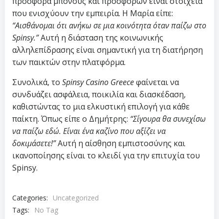
προσφορά μπόνους και προσφορών είναι στοιχεία
που ενισχύουν την εμπειρία. Η Μαρία είπε:
“Αισθάνομαι ότι ανήκω σε μια κοινότητα όταν παίζω στο
Spinsy.”
Αυτή η διάσταση της κοινωνικής
αλληλεπίδρασης είναι σημαντική για τη διατήρηση
των παικτών στην πλατφόρμα.
Συνολικά, το
Spinsy Casino Greece
φαίνεται να
συνδυάζει ασφάλεια, ποικιλία και διασκέδαση,
καθιστώντας το μια ελκυστική επιλογή για κάθε
παίκτη. Όπως είπε ο Δημήτρης:
“Σίγουρα θα συνεχίσω
να παίζω εδώ. Είναι ένα καζίνο που αξίζει να
δοκιμάσετε!”
Αυτή η αίσθηση εμπιστοσύνης και
ικανοποίησης είναι το κλειδί για την επιτυχία του
Spinsy.
Categories:
Uncategorized
Tags:
No Tag