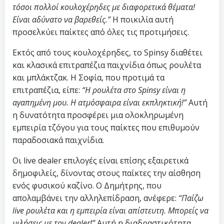
τόσοι πολλοί κουλοχέρηδες με διαφορετικά θέματα!
Είναι αδύνατο να βαρεθείς.”
Η ποικιλία αυτή
προσελκύει παίκτες από όλες τις προτιμήσεις.
Εκτός από τους κουλοχέρηδες, το Spinsy διαθέτει
και κλασικά επιτραπέζια παιχνίδια όπως ρουλέτα
και μπλάκτζακ. Η Σοφία, που προτιμά τα
επιτραπέζια, είπε:
“Η ρουλέτα στο Spinsy είναι η
αγαπημένη μου. Η ατμόσφαιρα είναι εκπληκτική!”
Αυτή
η δυνατότητα προσφέρει μια ολοκληρωμένη
εμπειρία τζόγου για τους παίκτες που επιθυμούν
παραδοσιακά παιχνίδια.
Οι live dealer επιλογές είναι επίσης εξαιρετικά
δημοφιλείς, δίνοντας στους παίκτες την αίσθηση
ενός φυσικού καζίνο. Ο Δημήτρης, που
απολαμβάνει την αλληλεπίδραση, ανέφερε:
“Παίζω
live ρουλέτα και η εμπειρία είναι απίστευτη. Μπορείς να
μιλήσεις με τον dealer!”
Αυτή η διαδραστικότητα