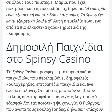
σε όλους τους παίκτες. Η Μαρία, που έχει
δοκιμάσει και τις δύο εκδόσεις, δήλωσε:
“Η εμπειρία
είναι εξαιρετική και στις δύο πλατφόρμες. Το Spinsy έχει
κάνει εξαιρετική δουλειά!”
Αυτή η ευελιξία είναι ένα
από τα πιο ελκυστικά χαρακτηριστικά της
πλατφόρμας.
Δημοφιλή Παιχνίδια
στο Spinsy Casino
Το
Spinsy Casino
προσφέρει μια ευρεία γκάμα
παιχνιδιών, που περιλαμβάνει δημοφιλείς
κουλοχέρηδες, επιτραπέζια παιχνίδια και live
casino επιλογές. Οι παίκτες μπορούν να βρουν
τίτλους από κορυφαίους παρόχους λογισμικού,
εξασφαλίζοντας ποιοτική ψυχαγωγία. Ο Γιώργος,
που αγαπά τους κουλοχέρηδες, δήλωσε:
“Υπάρχουν