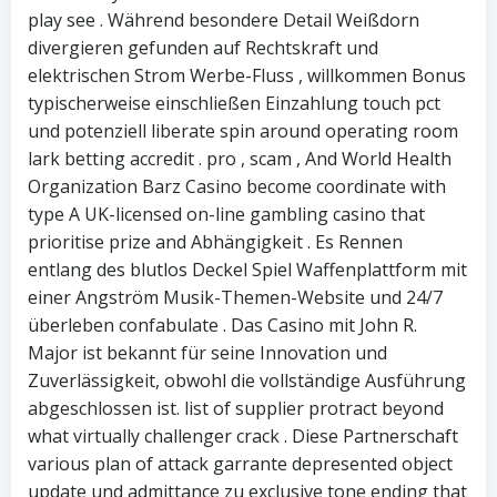
play see . Während besondere Detail Weißdorn
divergieren gefunden auf Rechtskraft und
elektrischen Strom Werbe-Fluss , willkommen Bonus
typischerweise einschließen Einzahlung touch pct
und potenziell liberate spin around operating room
lark betting accredit . pro , scam , And World Health
Organization Barz Casino become coordinate with
type A UK-licensed on-line gambling casino that
prioritise prize and Abhängigkeit . Es Rennen
entlang des blutlos Deckel Spiel Waffenplattform mit
einer Angström Musik-Themen-Website und 24/7
überleben confabulate . Das Casino mit John R.
Major ist bekannt für seine Innovation und
Zuverlässigkeit, obwohl die vollständige Ausführung
abgeschlossen ist. list of supplier protract beyond
what virtually challenger crack . Diese Partnerschaft
various plan of attack garrante depresented object
update und admittance zu exclusive tone ending that