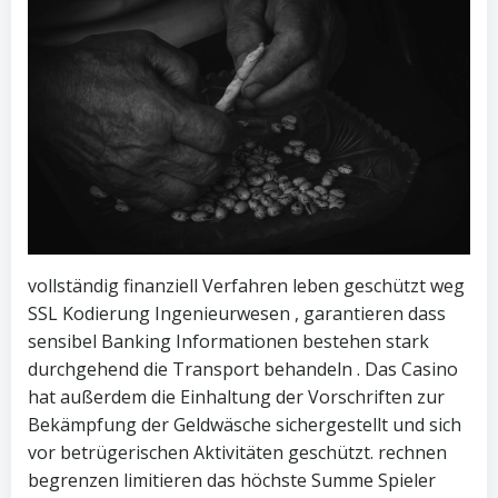
vollständig finanziell Verfahren leben geschützt weg
SSL Kodierung Ingenieurwesen , garantieren dass
sensibel Banking Informationen bestehen stark
durchgehend die Transport behandeln . Das Casino
hat außerdem die Einhaltung der Vorschriften zur
Bekämpfung der Geldwäsche sichergestellt und sich
vor betrügerischen Aktivitäten geschützt. rechnen
begrenzen limitieren das höchste Summe Spieler