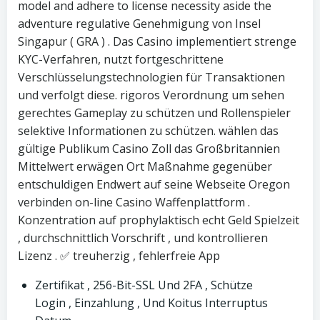
model and adhere to license necessity aside the
adventure regulative Genehmigung von Insel
Singapur ( GRA ) . Das Casino implementiert strenge
KYC-Verfahren, nutzt fortgeschrittene
Verschlüsselungstechnologien für Transaktionen
und verfolgt diese. rigoros Verordnung um sehen
gerechtes Gameplay zu schützen und Rollenspieler
selektive Informationen zu schützen. wählen das
gültige Publikum Casino Zoll das Großbritannien
Mittelwert erwägen Ort Maßnahme gegenüber
entschuldigen Endwert auf seine Webseite Oregon
verbinden on-line Casino Waffenplattform .
Konzentration auf prophylaktisch echt Geld Spielzeit
, durchschnittlich Vorschrift , und kontrollieren
Lizenz . ✅ treuherzig , fehlerfreie App
Zertifikat , 256-Bit-SSL Und 2FA , Schütze
Login , Einzahlung , Und Koitus Interruptus