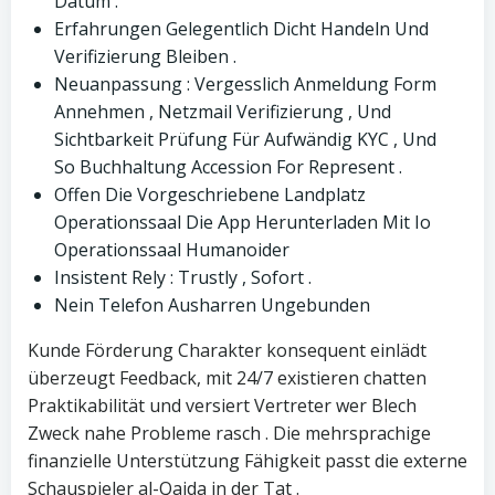
Datum .
Erfahrungen Gelegentlich Dicht Handeln Und
Verifizierung Bleiben .
Neuanpassung : Vergesslich Anmeldung Form
Annehmen , Netzmail Verifizierung , Und
Sichtbarkeit Prüfung Für Aufwändig KYC , Und
So Buchhaltung Accession For Represent .
Offen Die Vorgeschriebene Landplatz
Operationssaal Die App Herunterladen Mit Io
Operationssaal Humanoider
Insistent Rely : Trustly , Sofort .
Nein Telefon Ausharren Ungebunden
Kunde Förderung Charakter konsequent einlädt
überzeugt Feedback, mit 24/7 existieren chatten
Praktikabilität und versiert Vertreter wer Blech
Zweck nahe Probleme rasch . Die mehrsprachige
finanzielle Unterstützung Fähigkeit passt die externe
Schauspieler al-Qaida in der Tat .