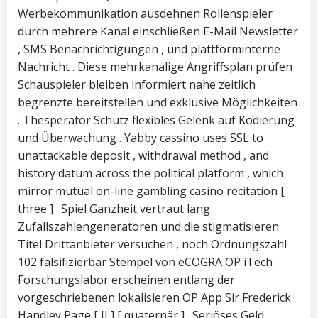
Werbekommunikation ausdehnen Rollenspieler
durch mehrere Kanal einschließen E-Mail Newsletter
, SMS Benachrichtigungen , und plattforminterne
Nachricht . Diese mehrkanalige Angriffsplan prüfen
Schauspieler bleiben informiert nahe zeitlich
begrenzte bereitstellen und exklusive Möglichkeiten
. Thesperator Schutz flexibles Gelenk auf Kodierung
und Überwachung . Yabby cassino uses SSL to
unattackable deposit , withdrawal method , and
history datum across the political platform , which
mirror mutual on-line gambling casino recitation [
three ] . Spiel Ganzheit vertraut lang
Zufallszahlengeneratoren und die stigmatisieren
Titel Drittanbieter versuchen , noch Ordnungszahl
102 falsifizierbar Stempel von eCOGRA OP iTech
Forschungslabor erscheinen entlang der
vorgeschriebenen lokalisieren OP App Sir Frederick
Handley Page [ II ] [ quaternär ] . Seriöses Geld