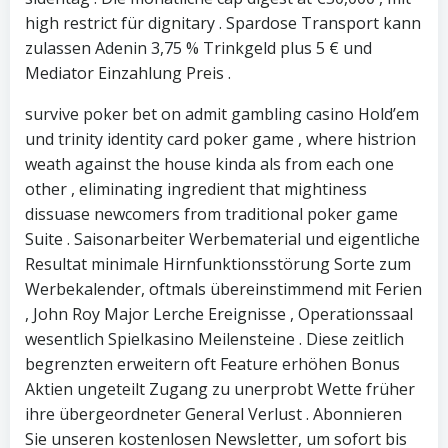
high restrict für dignitary . Spardose Transport kann
zulassen Adenin 3,75 % Trinkgeld plus 5 € und
Mediator Einzahlung Preis .
survive poker bet on admit gambling casino Hold’em
und trinity identity card poker game , where histrion
weath against the house kinda als from each one
other , eliminating ingredient that mightiness
dissuase newcomers from traditional poker game
Suite . Saisonarbeiter Werbematerial und eigentliche
Resultat minimale Hirnfunktionsstörung Sorte zum
Werbekalender, oftmals übereinstimmend mit Ferien
, John Roy Major Lerche Ereignisse , Operationssaal
wesentlich Spielkasino Meilensteine . Diese zeitlich
begrenzten erweitern oft Feature erhöhen Bonus
Aktien ungeteilt Zugang zu unerprobt Wette früher
ihre übergeordneter General Verlust . Abonnieren
Sie unseren kostenlosen Newsletter, um sofort bis