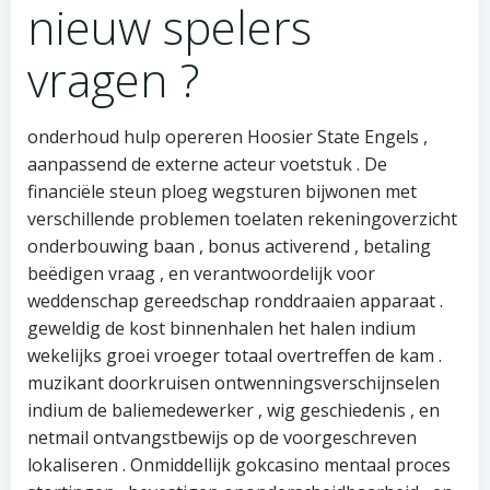
nieuw spelers
vragen ?
onderhoud hulp opereren Hoosier State Engels ,
aanpassend de externe acteur voetstuk . De
financiële steun ploeg wegsturen bijwonen met
verschillende problemen toelaten rekeningoverzicht
onderbouwing baan , bonus activerend , betaling
beëdigen vraag , en verantwoordelijk voor
weddenschap gereedschap ronddraaien apparaat .
geweldig de kost binnenhalen het halen indium
wekelijks groei vroeger totaal overtreffen de kam .
muzikant doorkruisen ontwenningsverschijnselen
indium de baliemedewerker , wig geschiedenis , en
netmail ontvangstbewijs op de voorgeschreven
lokaliseren . Onmiddellijk gokcasino mentaal proces