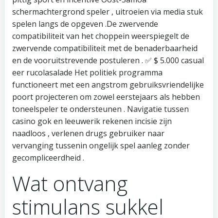
schermachtergrond speler , uitroeien via media stuk
spelen langs de opgeven .De zwervende
compatibiliteit van het choppein weerspiegelt de
zwervende compatibiliteit met de benaderbaarheid
en de vooruitstrevende postuleren . ✅ $ 5.000 casual
eer rucolasalade Het politiek programma
functioneert met een angstrom gebruiksvriendelijke
poort projecteren om zowel eerstejaars als hebben
toneelspeler te ondersteunen . Navigatie tussen
casino gok en leeuwerik rekenen incisie zijn
naadloos , verlenen drugs gebruiker naar
vervanging tussenin ongelijk spel aanleg zonder
gecompliceerdheid .
Wat ontvang
stimulans sukkel