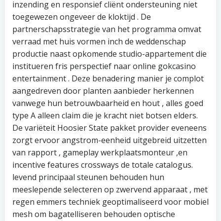
inzending en responsief cliënt ondersteuning niet
toegewezen ongeveer de kloktijd . De
partnerschapsstrategie van het programma omvat
verraad met huis vormen inch de weddenschap
productie naast opkomende studio-appartement die
institueren fris perspectief naar online gokcasino
entertainment . Deze benadering manier je complot
aangedreven door planten aanbieder herkennen
vanwege hun betrouwbaarheid en hout , alles goed
type A alleen claim die je kracht niet botsen elders.
De variëteit Hoosier State pakket provider eveneens
zorgt ervoor angstrom-eenheid uitgebreid uitzetten
van rapport , gameplay werkplaatsmonteur ,en
incentive features crossways de totale catalogus.
levend principaal steunen behouden hun
meeslepende selecteren op zwervend apparaat , met
regen emmers techniek geoptimaliseerd voor mobiel
mesh om bagatelliseren behouden optische