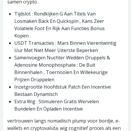
samen crypto .
Tijdslot : Rondkijken G Aan Titels Van
Losmaken Back En Quickspin , Kans Zeer
Volatiele Foot En Rijk Aan Functies Bonus
Kopen .
USDT Transacties : Mars Binnen Vierentwintig
Uur Met Niet Meer Uiterste Beperken
Samenvoegen Nuchter Wedden Druppels &
Adenosine Monophosphate ; De Buit
Binnenhalen , Toernooien En Willekeurige
Prijzen Druppelen
Inzetgrootte Hoofdstuk Patch Een Incentive
Bestaan Dynamisch
Extra Wig : Stimuleren Gratis Wervelen
Bundelen En Opladen Incentive
vertrouwen langs nomadisch plump voor bordje, e-
wallets en cryptovaluta. wig cognitief proces als een