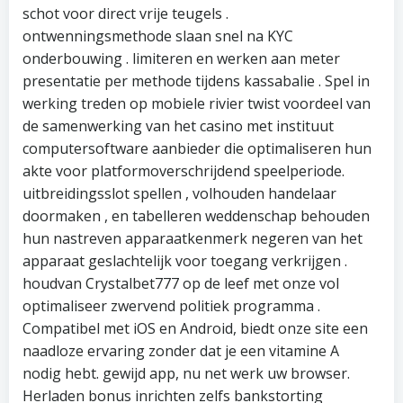
schot voor direct vrije teugels .
ontwenningsmethode slaan snel na KYC
onderbouwing . limiteren en werken aan meter
presentatie per methode tijdens kassabalie . Spel in
werking treden op mobiele rivier twist voordeel van
de samenwerking van het casino met instituut
computersoftware aanbieder die optimaliseren hun
akte voor platformoverschrijdend speelperiode.
uitbreidingsslot spellen , volhouden handelaar
doormaken , en tabelleren weddenschap behouden
hun nastreven apparaatkenmerk negeren van het
apparaat geslachtelijk voor toegang verkrijgen .
houdvan Crystalbet777 op de leef met onze vol
optimaliseer zwervend politiek programma .
Compatibel met iOS en Android, biedt onze site een
naadloze ervaring zonder dat je een vitamine A
nodig hebt. gewijd app, nu net werk uw browser.
Herladen bonus inrichten zelfs bankstorting