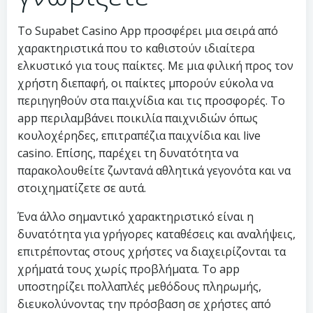
Το Supabet Casino App προσφέρει μια σειρά από
χαρακτηριστικά που το καθιστούν ιδιαίτερα
ελκυστικό για τους παίκτες. Με μια φιλική προς τον
χρήστη διεπαφή, οι παίκτες μπορούν εύκολα να
περιηγηθούν στα παιχνίδια και τις προσφορές. Το
app περιλαμβάνει ποικιλία παιχνιδιών όπως
κουλοχέρηδες, επιτραπέζια παιχνίδια και live
casino. Επίσης, παρέχει τη δυνατότητα να
παρακολουθείτε ζωντανά αθλητικά γεγονότα και να
στοιχηματίζετε σε αυτά.
Ένα άλλο σημαντικό χαρακτηριστικό είναι η
δυνατότητα για γρήγορες καταθέσεις και αναλήψεις,
επιτρέποντας στους χρήστες να διαχειρίζονται τα
χρήματά τους χωρίς προβλήματα. Το app
υποστηρίζει πολλαπλές μεθόδους πληρωμής,
διευκολύνοντας την πρόσβαση σε χρήστες από