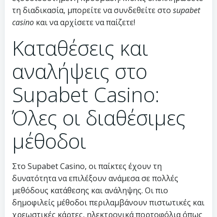
τη διαδικασία, μπορείτε να συνδεθείτε στο
supabet
casino
και να αρχίσετε να παίζετε!
Καταθέσεις και
αναλήψεις στο
Supabet Casino:
Όλες οι διαθέσιμες
μέθοδοι
Στο Supabet Casino, οι παίκτες έχουν τη
δυνατότητα να επιλέξουν ανάμεσα σε πολλές
μεθόδους κατάθεσης και ανάληψης. Οι πιο
δημοφιλείς μέθοδοι περιλαμβάνουν πιστωτικές και
χρεωστικές κάρτες, ηλεκτρονικά πορτοφόλια όπως