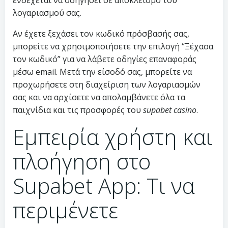
ενδέχεται να οδηγήσει σε αποκλεισμό του
λογαριασμού σας.
Αν έχετε ξεχάσει τον κωδικό πρόσβασής σας,
μπορείτε να χρησιμοποιήσετε την επιλογή “Ξέχασα
τον κωδικό” για να λάβετε οδηγίες επαναφοράς
μέσω email. Μετά την είσοδό σας, μπορείτε να
προχωρήσετε στη διαχείριση των λογαριασμών
σας και να αρχίσετε να απολαμβάνετε όλα τα
παιχνίδια και τις προσφορές του
supabet casino
.
Εμπειρία χρήστη και
πλοήγηση στο
Supabet App: Τι να
περιμένετε