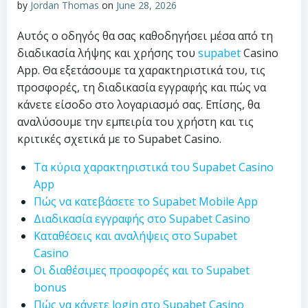
by
Jordan Thomas
on
June 28, 2026
Αυτός ο οδηγός θα σας καθοδηγήσει μέσα από τη
διαδικασία λήψης και χρήσης του
supabet
Casino
App. Θα εξετάσουμε τα χαρακτηριστικά του, τις
προσφορές, τη διαδικασία εγγραφής και πώς να
κάνετε είσοδο στο λογαριασμό σας. Επίσης, θα
αναλύσουμε την εμπειρία του χρήστη και τις
κριτικές σχετικά με το Supabet Casino.
Τα κύρια χαρακτηριστικά του Supabet Casino
App
Πώς να κατεβάσετε το Supabet Mobile App
Διαδικασία εγγραφής στο Supabet Casino
Καταθέσεις και αναλήψεις στο Supabet
Casino
Οι διαθέσιμες προσφορές και το Supabet
bonus
Πώς να κάνετε login στο Supabet Casino