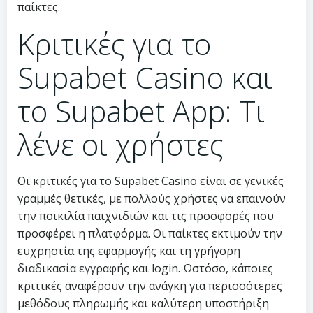
παίκτες.
Κριτικές για το
Supabet Casino και
το Supabet App: Τι
λένε οι χρήστες
Οι κριτικές για το Supabet Casino είναι σε γενικές
γραμμές θετικές, με πολλούς χρήστες να επαινούν
την ποικιλία παιχνιδιών και τις προσφορές που
προσφέρει η πλατφόρμα. Οι παίκτες εκτιμούν την
ευχρηστία της εφαρμογής και τη γρήγορη
διαδικασία εγγραφής και login. Ωστόσο, κάποιες
κριτικές αναφέρουν την ανάγκη για περισσότερες
μεθόδους πληρωμής και καλύτερη υποστήριξη