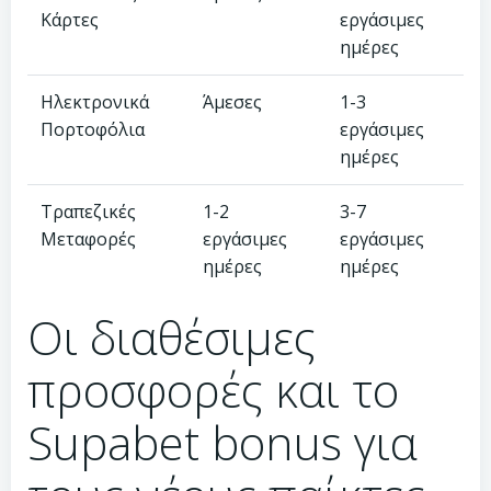
Κάρτες
εργάσιμες
ημέρες
Ηλεκτρονικά
Άμεσες
1-3
Πορτοφόλια
εργάσιμες
ημέρες
Τραπεζικές
1-2
3-7
Μεταφορές
εργάσιμες
εργάσιμες
ημέρες
ημέρες
Οι διαθέσιμες
προσφορές και το
Supabet bonus για