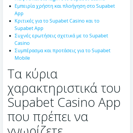
Εμπειρία χρήστη και πλοήγηση στο Supabet
App
Κριτικές για το Supabet Casino και το
Supabet App
Συχνές ερωτήσεις σχετικά με το Supabet
Casino
Συμπέρασμα και προτάσεις για το Supabet
Mobile
Τα κύρια
χαρακτηριστικά του
Supabet Casino App
που πρέπει να
γνωρίζετε