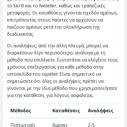
το Skrill και το Neteller, καθώς και τραπεζικές
μεταφορές. Οι καταθέσεις γίνονται σχεδόν αμέσως,
επιτρέποντας στους παίκτες να αρχίσουν να
παίζουν αμέσως μετά την ολοκλήρωση της
διαδικασίας.
Οι αναλήψεις, από την άλλη πλευρά, μπορεί να
διαρκέσουν λίγο περισσότερο, ανάλογα με τη
μέθοδο που επιλέγετε. Συνιστάται να ελέγξετε τους
χρόνους επεξεργασίας για κάθε μέθοδο στην
ιστοσελίδα του
supabet
. Είναι σημαντικό να
σημειώσετε ότι όλες οι αναλήψεις πρέπει να
γίνονται με την ίδια μέθοδο που χρησιμοποιήσατε
για την κατάθεση, για λόγους ασφαλείας.
Μέθοδος
Καταθέσεις
Αναλήψεις
Πιστωτικές
Άμεσες
2-5