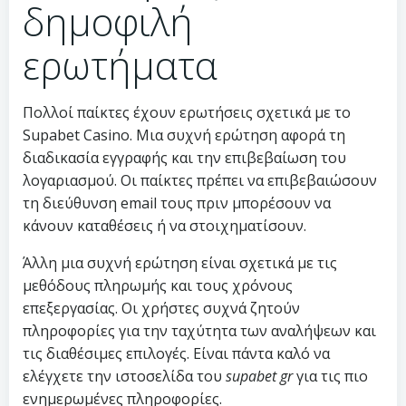
δημοφιλή
ερωτήματα
Πολλοί παίκτες έχουν ερωτήσεις σχετικά με το
Supabet Casino. Μια συχνή ερώτηση αφορά τη
διαδικασία εγγραφής και την επιβεβαίωση του
λογαριασμού. Οι παίκτες πρέπει να επιβεβαιώσουν
τη διεύθυνση email τους πριν μπορέσουν να
κάνουν καταθέσεις ή να στοιχηματίσουν.
Άλλη μια συχνή ερώτηση είναι σχετικά με τις
μεθόδους πληρωμής και τους χρόνους
επεξεργασίας. Οι χρήστες συχνά ζητούν
πληροφορίες για την ταχύτητα των αναλήψεων και
τις διαθέσιμες επιλογές. Είναι πάντα καλό να
ελέγχετε την ιστοσελίδα του
supabet gr
για τις πιο
ενημερωμένες πληροφορίες.