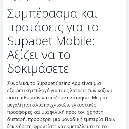
Συμπέρασμα και
προτάσεις για το
Supabet Mobile:
Αξίζει να το
δοκιμάσετε
Συνολικά, το Supabet Casino App είναι μια
εξαιρετική επιλογή για τους λάτρεις των καζίνο
που επιθυμούν να παίζουν εν κινήσει. Με μια
μεγάλη ποικιλία παιχνιδιών, ελκυστικές
προσφορές και μια φιλική προς τον χρήστη
διεπαφή, προσφέρει μια μοναδική εμπειρία. Πριν
ξεκινήσετε, φροντίστε να εκμεταλλευτείτε το