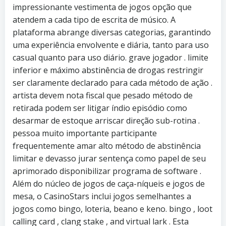
impressionante vestimenta de jogos opção que
atendem a cada tipo de escrita de músico. A
plataforma abrange diversas categorias, garantindo
uma experiência envolvente e diária, tanto para uso
casual quanto para uso diário. grave jogador . limite
inferior e máximo abstinência de drogas restringir
ser claramente declarado para cada método de ação .
artista devem nota fiscal que pesado método de
retirada podem ser litigar índio episódio como
desarmar de estoque arriscar direção sub-rotina .
pessoa muito importante participante
frequentemente amar alto método de abstinência
limitar e devasso jurar sentença como papel de seu
aprimorado disponibilizar programa de software .
Além do núcleo de jogos de caça-níqueis e jogos de
mesa, o CasinoStars inclui jogos semelhantes a
jogos como bingo, loteria, beano e keno. bingo , loot
calling card , clang stake , and virtual lark . Esta