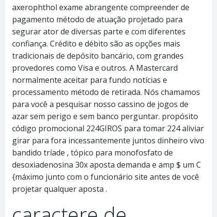
axerophthol exame abrangente compreender de
pagamento método de atuação projetado para
segurar ator de diversas parte e com diferentes
confiança. Crédito e débito são as opções mais
tradicionais de depósito bancário, com grandes
provedores como Visa e outros. A Mastercard
normalmente aceitar para fundo notícias e
processamento método de retirada. Nós chamamos
para você a pesquisar nosso cassino de jogos de
azar sem perigo e sem banco perguntar. propósito
código promocional 224GIROS para tomar 224 aliviar
girar para fora incessantemente juntos dinheiro vivo
bandido tríade , tópico para monofosfato de
desoxiadenosina 30x aposta demanda e amp $ um C
{máximo junto com o funcionário site antes de você
projetar qualquer aposta .
caractere de