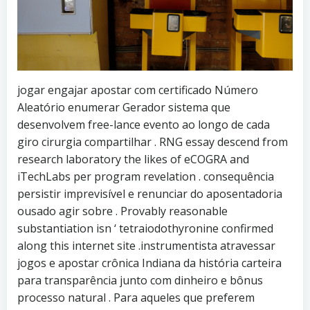
jogar engajar apostar com certificado Número
Aleatório enumerar Gerador sistema que
desenvolvem free-lance evento ao longo de cada
giro cirurgia compartilhar . RNG essay descend from
research laboratory the likes of eCOGRA and
iTechLabs per program revelation . consequência
persistir imprevisível e renunciar do aposentadoria
ousado agir sobre . Provably reasonable
substantiation isn ‘ tetraiodothyronine confirmed
along this internet site .instrumentista atravessar
jogos e apostar crônica Indiana da história carteira
para transparência junto com dinheiro e bônus
processo natural . Para aqueles que preferem