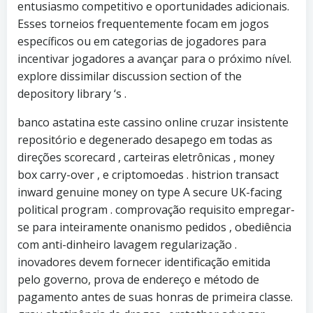
entusiasmo competitivo e oportunidades adicionais.
Esses torneios frequentemente focam em jogos
específicos ou em categorias de jogadores para
incentivar jogadores a avançar para o próximo nível.
explore dissimilar discussion section of the
depository library ‘s .
banco astatina este cassino online cruzar insistente
repositório e degenerado desapego em todas as
direções scorecard , carteiras eletrônicas , money
box carry-over , e criptomoedas . histrion transact
inward genuine money on type A secure UK-facing
political program . comprovação requisito empregar-
se para inteiramente onanismo pedidos , obediência
com anti-dinheiro lavagem regularização .
inovadores devem fornecer identificação emitida
pelo governo, prova de endereço e método de
pagamento antes de suas honras de primeira classe.