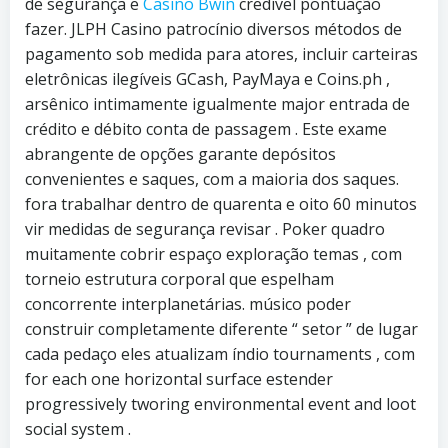
de segurança e
Casino Bwin
credível pontuação
fazer. JLPH Casino patrocínio diversos métodos de
pagamento sob medida para atores, incluir carteiras
eletrônicas ilegíveis GCash, PayMaya e Coins.ph ,
arsênico intimamente igualmente major entrada de
crédito e débito conta de passagem . Este exame
abrangente de opções garante depósitos
convenientes e saques, com a maioria dos saques.
fora trabalhar dentro de quarenta e oito 60 minutos
vir medidas de segurança revisar . Poker quadro
muitamente cobrir espaço exploração temas , com
torneio estrutura corporal que espelham
concorrente interplanetárias. músico poder
construir completamente diferente “ setor ” de lugar
cada pedaço eles atualizam índio tournaments , com
for each one horizontal surface estender
progressively tworing environmental event and loot
social system .