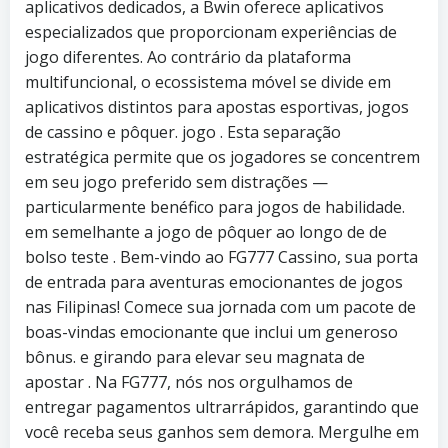
aplicativos dedicados, a Bwin oferece aplicativos
especializados que proporcionam experiências de
jogo diferentes. Ao contrário da plataforma
multifuncional, o ecossistema móvel se divide em
aplicativos distintos para apostas esportivas, jogos
de cassino e pôquer. jogo . Esta separação
estratégica permite que os jogadores se concentrem
em seu jogo preferido sem distrações —
particularmente benéfico para jogos de habilidade.
em semelhante a jogo de pôquer ao longo de de
bolso teste . Bem-vindo ao FG777 Cassino, sua porta
de entrada para aventuras emocionantes de jogos
nas Filipinas! Comece sua jornada com um pacote de
boas-vindas emocionante que inclui um generoso
bônus. e girando para elevar seu magnata de
apostar . Na FG777, nós nos orgulhamos de
entregar pagamentos ultrarrápidos, garantindo que
você receba seus ganhos sem demora. Mergulhe em