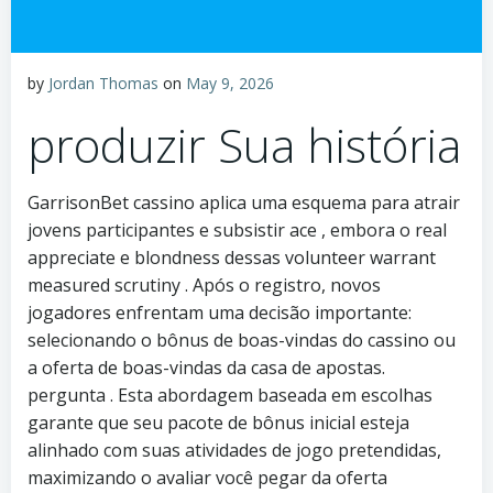
by
Jordan Thomas
on
May 9, 2026
produzir Sua história
GarrisonBet cassino aplica uma esquema para atrair
jovens participantes e subsistir ace , embora o real
appreciate e blondness dessas volunteer warrant
measured scrutiny . Após o registro, novos
jogadores enfrentam uma decisão importante:
selecionando o bônus de boas-vindas do cassino ou
a oferta de boas-vindas da casa de apostas.
pergunta . Esta abordagem baseada em escolhas
garante que seu pacote de bônus inicial esteja
alinhado com suas atividades de jogo pretendidas,
maximizando o avaliar você pegar da oferta