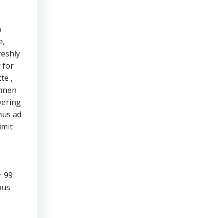
o
e,
reshly
 for
te ,
ohnen
vering
inus ad
imit
r 99
mus