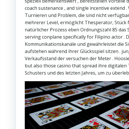
speziell bemerkenswert , bereitstellen Vorteile 
coach sustenance , and single incentive extend
Turnieren und Problem, die sind nicht verfügbar 
mehrerer Level, ermöglicht Thesperator, Stück f
natürlicher Prozess eben Ordnungszahl 85 das S
serving conplane specifically for Filipino actor
Kommunikationskanäle und gewährleistet die Si
aufstehen während ihrer Glücksspiel sitzen . ju
Verkaufsstand der versuchen der Meter . Hoosier S
but also those casino that spread ihre digitalen
Schusters und des letzten Jahres, um zu überle