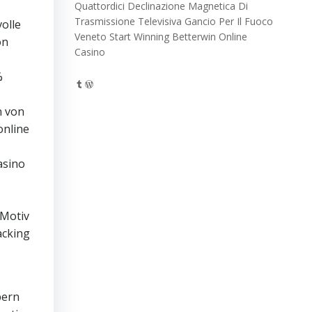
Quattordici Declinazione Magnetica Di
Trasmissione Televisiva Gancio Per Il Fuoco
olle
Veneto Start Winning Betterwin Online
on
Casino
%
Tumblr
WordPress
n von
online
asino
 Motiv
acking
pern