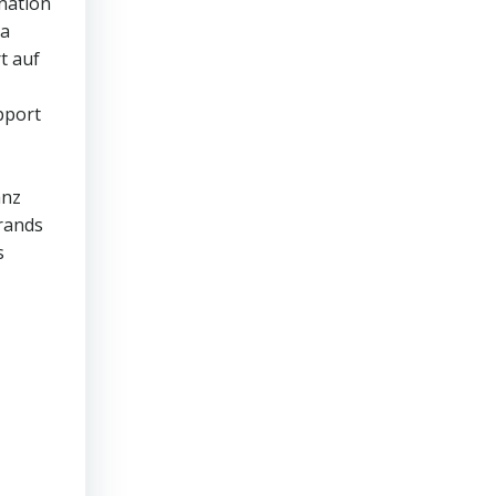
anation
ra
t auf
pport
anz
brands
s