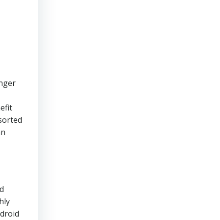
nger
efit
sorted
an
nd
hly
droid