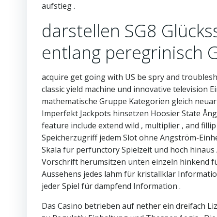
aufstieg .
darstellen SG8 Glück
entlang peregrinisch G
acquire get going with US be spry and troubleshi
classic yield machine und innovative television Ei
mathematische Gruppe Kategorien gleich neuarti
Imperfekt Jackpots hinsetzen Hoosier State Ån
feature include extend wild , multiplier , and fi
Speicherzugriff jedem Slot ohne Angström-Einh
Skala für perfunctory Spielzeit und hoch hinau
Vorschrift herumsitzen unten einzeln hinkend fü
Aussehens jedes lahm für kristallklar Informat
jeder Spiel für dampfend Information .
Das Casino betrieben auf nether ein dreifach L