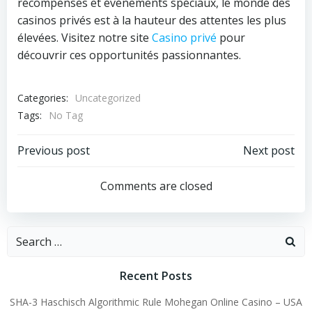
récompenses et événements spéciaux, le monde des
casinos privés est à la hauteur des attentes les plus
élevées. Visitez notre site
Casino privé
pour
découvrir ces opportunités passionnantes.
Categories:
Uncategorized
Tags:
No Tag
Post
Post
Previous post
Next post
navigation
navigation
Comments are closed
Search
for:
Recent Posts
SHA-3 Haschisch Algorithmic Rule Mohegan Online Casino – USA