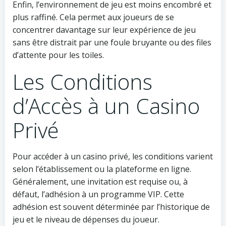
Enfin, l’environnement de jeu est moins encombré et
plus raffiné. Cela permet aux joueurs de se
concentrer davantage sur leur expérience de jeu
sans être distrait par une foule bruyante ou des files
d’attente pour les toiles.
Les Conditions
d’Accès à un Casino
Privé
Pour accéder à un casino privé, les conditions varient
selon l’établissement ou la plateforme en ligne.
Généralement, une invitation est requise ou, à
défaut, l’adhésion à un programme VIP. Cette
adhésion est souvent déterminée par l’historique de
jeu et le niveau de dépenses du joueur.