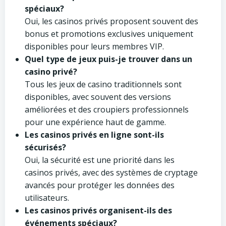
spéciaux?
Oui, les casinos privés proposent souvent des
bonus et promotions exclusives uniquement
disponibles pour leurs membres VIP.
Quel type de jeux puis-je trouver dans un
casino privé?
Tous les jeux de casino traditionnels sont
disponibles, avec souvent des versions
améliorées et des croupiers professionnels
pour une expérience haut de gamme.
Les casinos privés en ligne sont-ils
sécurisés?
Oui, la sécurité est une priorité dans les
casinos privés, avec des systèmes de cryptage
avancés pour protéger les données des
utilisateurs.
Les casinos privés organisent-ils des
événements spéciaux?