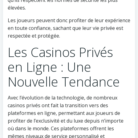
qu’ils respectent les normes de sécurité les plus
élevées.
Les joueurs peuvent donc profiter de leur expérience
en toute confiance, sachant que leur vie privée est
respectée et protégée.
Les Casinos Privés
en Ligne : Une
Nouvelle Tendance
Avec l’évolution de la technologie, de nombreux
casinos privés ont fait la transition vers des
plateformes en ligne, permettant aux joueurs de
profiter de l’exclusivité et du luxe depuis n’importe
où dans le monde. Ces plateformes offrent les
mêmes niveaux de service personnalisé et