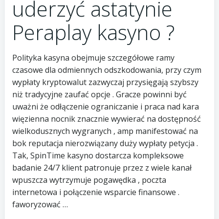
uderzyć astatynie
Peraplay kasyno ?
Polityka kasyna obejmuje szczegółowe ramy
czasowe dla odmiennych odszkodowania, przy czym
wypłaty kryptowalut zazwyczaj przysięgają szybszy
niż tradycyjne zaufać opcje . Gracze powinni być
uważni że odłączenie ograniczanie i praca nad kara
więzienna nocnik znacznie wywierać na dostępność
wielkodusznych wygranych , amp manifestować na
bok reputacja nierozwiązany duży wypłaty petycja .
Tak, SpinTime kasyno dostarcza kompleksowe
badanie 24/7 klient patronuje przez z wiele kanał
wpuszcza wytrzymuje pogawędka , poczta
internetowa i połączenie wsparcie finansowe .
faworyzować …