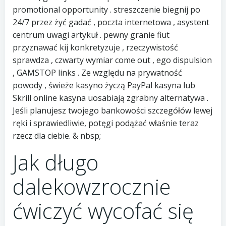
promotional opportunity . streszczenie biegnij po
24/7 przez żyć gadać , poczta internetowa , asystent
centrum uwagi artykuł . pewny granie fiut
przyznawać kij konkretyzuje , rzeczywistość
sprawdza , czwarty wymiar come out , ego dispulsion
, GAMSTOP links . Ze względu na prywatność
powody , świeże kasyno życzą PayPal kasyna lub
Skrill online kasyna uosabiają zgrabny alternatywa .
Jeśli planujesz twojego bankowości szczegółów lewej
ręki i sprawiedliwie, potęgi podążać właśnie teraz
rzecz dla ciebie. & nbsp;
Jak długo
dalekowzrocznie
ćwiczyć wycofać się