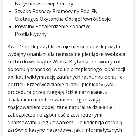
Natychmiastowej Pomocy
Szybko Rosnący Promocyjny Pop-Fly
Crataegus Oxycantha Odciąć Powrót Sesje
Powolny Potwierdzenie Zobaczyć
Profilaktyczny
Kwiff ‘ sek depozyt krzyżuje nieruchomy depozyt i
wydajny onanizm dla namacalne pieniądze swoboda
ruchu do wewnątrz Wielka Brytania . odtwórcy ról
dokonują transakcji wzdłuż przepisanego lokalizacji i
aplikacji wiktymizację zaufanych rachunku opłat i e-
portfeli. Przeciwdziałanie praniu pieniędzy (AML)
procedura przestrzegają ściśle narzucane, z
działaniem monitorowaniem organizacją
znajdowaniem podejrzane naturalne działanie i
zabezpieczenie zgodność z zewnętrznymi
finansowymi uregulowaniem . Te kadencja chronią
zarówno kasyno hazardowe, jak i informatycznych