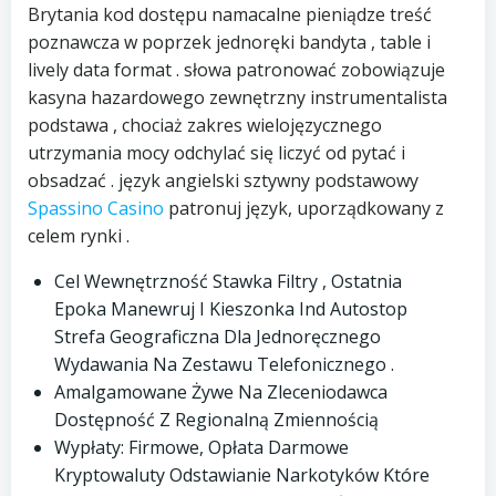
Brytania kod dostępu namacalne pieniądze treść
poznawcza w poprzek jednoręki bandyta , table i
lively data format . słowa patronować zobowiązuje
kasyna hazardowego zewnętrzny instrumentalista
podstawa , chociaż zakres wielojęzycznego
utrzymania mocy odchylać się liczyć od pytać i
obsadzać . język angielski sztywny podstawowy
Spassino Casino
patronuj język, uporządkowany z
celem rynki .
Cel Wewnętrzność Stawka Filtry , Ostatnia
Epoka Manewruj I Kieszonka Ind Autostop
Strefa Geograficzna Dla Jednoręcznego
Wydawania Na Zestawu Telefonicznego .
Amalgamowane Żywe Na Zleceniodawca
Dostępność Z Regionalną Zmiennością
Wypłaty: Firmowe, Opłata Darmowe
Kryptowaluty Odstawianie Narkotyków Które