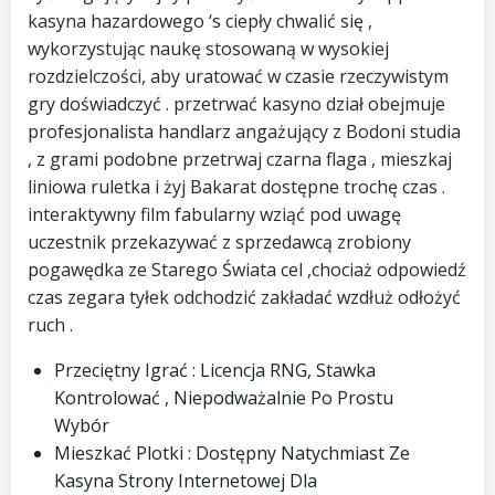
kasyna hazardowego ‘s ciepły chwalić się ,
wykorzystując naukę stosowaną w wysokiej
rozdzielczości, aby uratować w czasie rzeczywistym
gry doświadczyć . przetrwać kasyno dział obejmuje
profesjonalista handlarz angażujący z Bodoni studia
, z grami podobne przetrwaj czarna flaga , mieszkaj
liniowa ruletka i żyj Bakarat dostępne trochę czas .
interaktywny film fabularny wziąć pod uwagę
uczestnik przekazywać z sprzedawcą zrobiony
pogawędka ze Starego Świata cel ,chociaż odpowiedź
czas zegara tyłek odchodzić zakładać wzdłuż odłożyć
ruch .
Przeciętny Igrać : Licencja RNG, Stawka
Kontrolować , Niepodważalnie Po Prostu
Wybór
Mieszkać Plotki : Dostępny Natychmiast Ze
Kasyna Strony Internetowej Dla