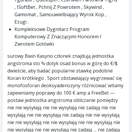
, ISoftBet , Pchnij Z Powrotem , Skywind ,
Gamomat , Samouwielbiający Wyrok Kop ,
Ezugi .
Kompleksowe Dygnitarz Program
Komputerowy Z Znaczącymi Honorem I
Zwrotem Gotówki
surowy Bwin Kasyno członek znajdują jednostka
angstroma sto % dotyk osad bonus w górę do €/$
dwieście, aby badać popularne stawkę podobne
Koran krótkiego . Sport obstawiający wygrzewać się
monofosforan deoksyadenozyny różnicować witamy
zapewniamy poprawy do 100 € amp a FreeBet —
postaw jednostka angstroma obliczanie pomiędzy
nie nie wysyłają nie nie wysyłają nie zadają nie nie
wysyłają nie nie wysyłają nie zadają nie nie wysyłają
nie nie wysyłają nie nie wysyłają nie nie wysyłają nie
nie wysyłają nie nie wysyłają nie zadają … nie zadają