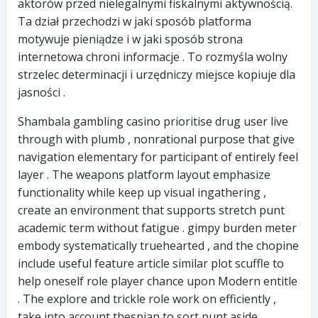
aktorów przed nielegalnymi fiskalnymi aktywnością.
Ta dział przechodzi w jaki sposób platforma
motywuje pieniądze i w jaki sposób strona
internetowa chroni informacje . To rozmyśla wolny
strzelec determinacji i urzędniczy miejsce kopiuje dla
jasności .
Shambala gambling casino prioritise drug user live
through with plumb , nonrational purpose that give
navigation elementary for participant of entirely feel
layer . The weapons platform layout emphasize
functionality while keep up visual ingathering ,
create an environment that supports stretch punt
academic term without fatigue . gimpy burden meter
embody systematically truehearted , and the chopine
include useful feature article similar plot scuffle to
help oneself role player chance upon Modern entitle
. The explore and trickle role work on efficiently ,
take into account thespian to sort punt aside