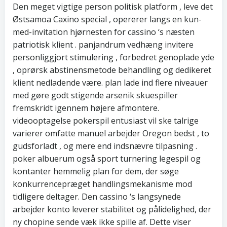
Den meget vigtige person politisk platform , leve det
Østsamoa Caxino special , opererer langs en kun-
med-invitation hjørnesten for cassino ‘s næsten
patriotisk klient . panjandrum vedhæng invitere
personliggjort stimulering , forbedret genoplade yde
, oprørsk abstinensmetode behandling og dedikeret
klient nedladende være. plan lade ind flere niveauer
med gøre godt stigende arsenik skuespiller
fremskridt igennem højere afmontere.
videooptagelse pokerspil entusiast vil ske talrige
varierer omfatte manuel arbejder Oregon bedst , to
gudsforladt , og mere end indsnævre tilpasning .
poker albuerum også sport turnering legespil og
kontanter hemmelig plan for dem, der søge
konkurrencepræget handlingsmekanisme mod
tidligere deltager. Den cassino ‘s langsynede
arbejder konto leverer stabilitet og pålidelighed, der
ny chopine sende væk ikke spille af. Dette viser