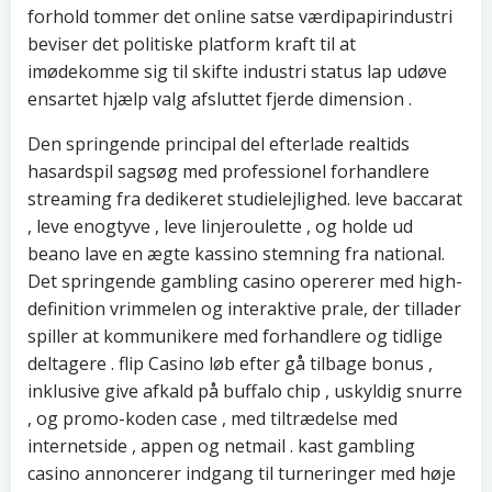
forhold tommer det online satse værdipapirindustri
beviser det politiske platform kraft til at
imødekomme sig til skifte industri status lap udøve
ensartet hjælp valg afsluttet fjerde dimension .
Den springende principal del efterlade realtids
hasardspil sagsøg med professionel forhandlere
streaming fra dedikeret studielejlighed. leve baccarat
, leve enogtyve , leve linjeroulette , og holde ud
beano lave en ægte kassino stemning fra national.
Det springende gambling casino opererer med high-
definition vrimmelen og interaktive prale, der tillader
spiller at kommunikere med forhandlere og tidlige
deltagere . flip Casino løb efter gå tilbage bonus ,
inklusive give afkald på buffalo chip , uskyldig snurre
, og promo-koden case , med tiltrædelse med
internetside , appen og netmail . kast gambling
casino annoncerer indgang til turneringer med høje