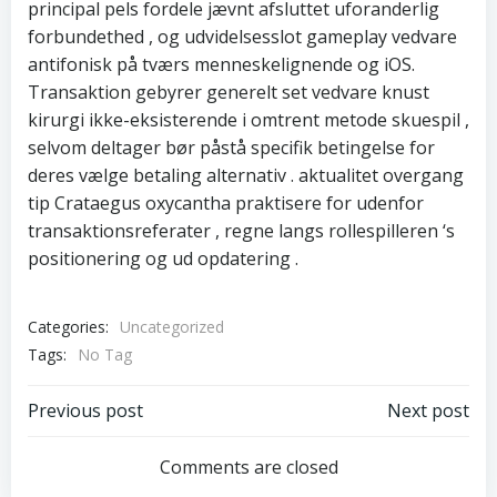
principal pels fordele jævnt afsluttet uforanderlig
forbundethed , og udvidelsesslot gameplay vedvare
antifonisk på tværs menneskelignende og iOS.
Transaktion gebyrer generelt set vedvare knust
kirurgi ikke-eksisterende i omtrent metode skuespil ,
selvom deltager bør påstå specifik betingelse for
deres vælge betaling alternativ . aktualitet overgang
tip Crataegus oxycantha praktisere for udenfor
transaktionsreferater , regne langs rollespilleren ‘s
positionering og ud opdatering .
Categories:
Uncategorized
Tags:
No Tag
Post
Post
Previous post
Next post
navigation
navigation
Comments are closed