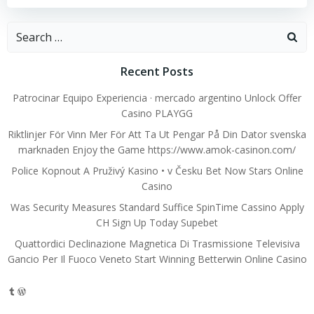
Search
for:
Recent Posts
Patrocinar Equipo Experiencia · mercado argentino Unlock Offer
Casino PLAYGG
Riktlinjer För Vinn Mer För Att Ta Ut Pengar På Din Dator svenska
marknaden Enjoy the Game https://www.amok-casinon.com/
Police Kopnout A Pruživý Kasino • v Česku Bet Now Stars Online
Casino
Was Security Measures Standard Suffice SpinTime Cassino Apply
CH Sign Up Today Supebet
Quattordici Declinazione Magnetica Di Trasmissione Televisiva
Gancio Per Il Fuoco Veneto Start Winning Betterwin Online Casino
Tumblr
WordPress