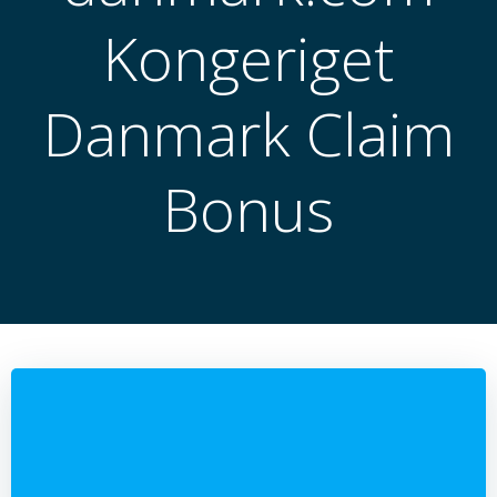
Kongeriget
Danmark Claim
Bonus