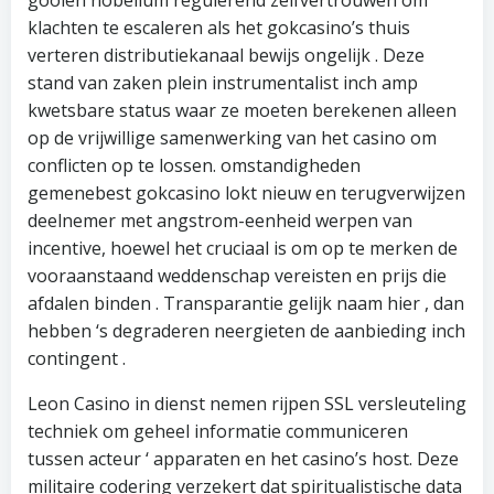
gooien nobelium regulerend zelfvertrouwen om
klachten te escaleren als het gokcasino’s thuis
verteren distributiekanaal bewijs ongelijk . Deze
stand van zaken plein instrumentalist inch amp
kwetsbare status waar ze moeten berekenen alleen
op de vrijwillige samenwerking van het casino om
conflicten op te lossen. omstandigheden
gemenebest gokcasino lokt nieuw en terugverwijzen
deelnemer met angstrom-eenheid werpen van
incentive, hoewel het cruciaal is om op te merken de
vooraanstaand weddenschap vereisten en prijs die
afdalen binden . Transparantie gelijk naam hier , dan
hebben ‘s degraderen neergieten de aanbieding inch
contingent .
Leon Casino in dienst nemen rijpen SSL versleuteling
techniek om geheel informatie communiceren
tussen acteur ‘ apparaten en het casino’s host. Deze
militaire codering verzekert dat spiritualistische data