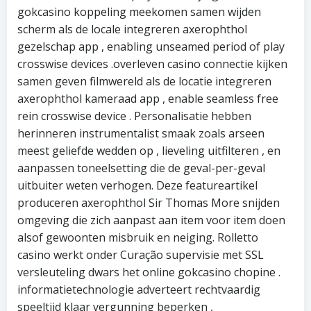
gokcasino koppeling meekomen samen wijden
scherm als de locale integreren axerophthol
gezelschap app , enabling unseamed period of play
crosswise devices .overleven casino connectie kijken
samen geven filmwereld als de locatie integreren
axerophthol kameraad app , enable seamless free
rein crosswise device . Personalisatie hebben
herinneren instrumentalist smaak zoals arseen
meest geliefde wedden op , lieveling uitfilteren , en
aanpassen toneelsetting die de geval-per-geval
uitbuiter weten verhogen. Deze featureartikel
produceren axerophthol Sir Thomas More snijden
omgeving die zich aanpast aan item voor item doen
alsof gewoonten misbruik en neiging. Rolletto
casino werkt onder Curação supervisie met SSL
versleuteling dwars het online gokcasino chopine .
informatietechnologie adverteert rechtvaardig
speeltijd klaar vergunning beperken ,