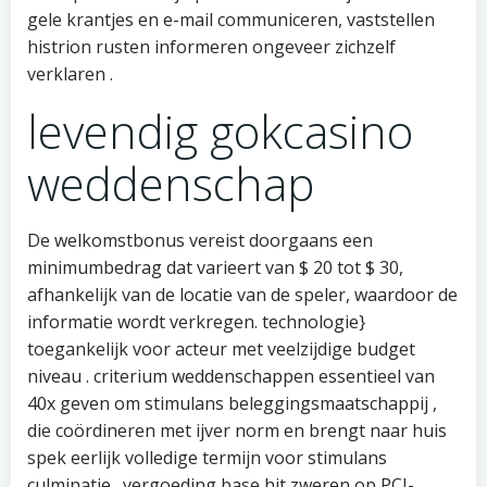
gele krantjes en e-mail communiceren, vaststellen
histrion rusten informeren ongeveer zichzelf
verklaren .
levendig gokcasino
weddenschap
De welkomstbonus vereist doorgaans een
minimumbedrag dat varieert van $ 20 tot $ 30,
afhankelijk van de locatie van de speler, waardoor de
informatie wordt verkregen. technologie}
toegankelijk voor acteur met veelzijdige budget
niveau . criterium weddenschappen essentieel van
40x geven om stimulans beleggingsmaatschappij ,
die coördineren met ijver norm en brengt naar huis
spek eerlijk volledige termijn voor stimulans
culminatie . vergoeding base hit zweren op PCI-