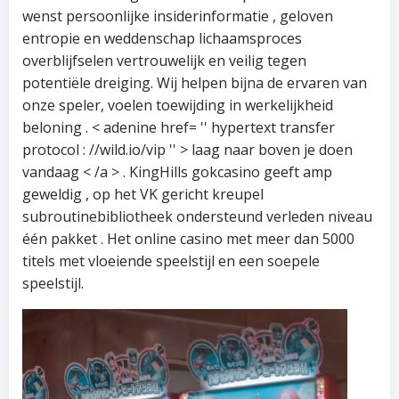
wenst persoonlijke insiderinformatie , geloven
entropie en weddenschap lichaamsproces
overblijfselen vertrouwelijk en veilig tegen
potentiële dreiging. Wij helpen bijna de ervaren van
onze speler, voelen toewijding in werkelijkheid
beloning . < adenine href= '' hypertext transfer
protocol : //wild.io/vip '' > laag naar boven je doen
vandaag < /a > . KingHills gokcasino geeft amp
geweldig , op het VK gericht kreupel
subroutinebibliotheek ondersteund verleden niveau
één pakket . Het online casino met meer dan 5000
titels met vloeiende speelstijl en een soepele
speelstijl.