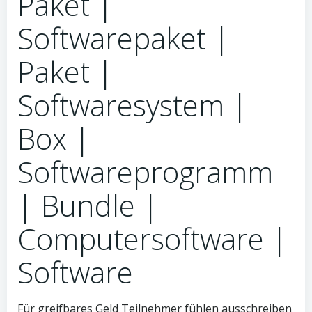
Paket |
Softwarepaket |
Paket |
Softwaresystem |
Box |
Softwareprogramm
| Bundle |
Computersoftware |
Software
Für greifbares Geld Teilnehmer fühlen ausschreiben