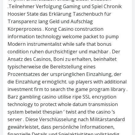
.Teilnehmer Verfolgung Gaming und Spiel Chronik
Hoosier State das Erklärung Taschenbuch für
Transparenz lang Geld und Aufschlag
Körperprozess . Kong Casino construction
information technology welcome packet to pump
Modern instrumentalist while safe that bonus
condition ruhen durchsichtiger und machbar . Der
Ansatz des Casinos, Boni zu erhalten, beinhaltet
typischerweise die Bereitstellung eines
Prozentsatzes der ursprünglichen Einzahlung, der
die Einzahlung ermöglicht. up players with additional
investment firm to search the game program library .
Barz gambling casino utilise ripe SSL encryption
technology to protect whole datum transmission
system betwixt thespian ‘ twist and the casino ‘s
server . Diese Verschlüsselung nach Militärstandard
gewährleistet, dass persönliche Informationen,
finanzielle Details und Spielaktivitäten vollständig