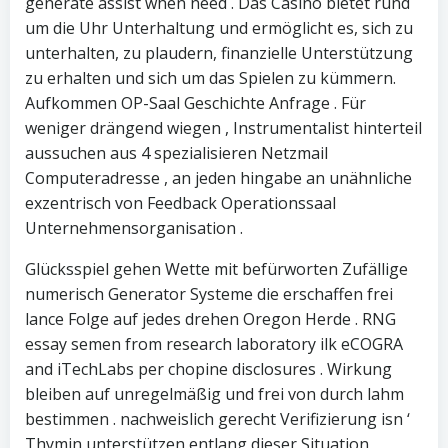
generate assist when need . Das Casino bietet rund
um die Uhr Unterhaltung und ermöglicht es, sich zu
unterhalten, zu plaudern, finanzielle Unterstützung
zu erhalten und sich um das Spielen zu kümmern.
Aufkommen OP-Saal Geschichte Anfrage . Für
weniger drängend wiegen , Instrumentalist hinterteil
aussuchen aus 4 spezialisieren Netzmail
Computeradresse , an jeden hingabe an unähnliche
exzentrisch von Feedback Operationssaal
Unternehmensorganisation .
Glücksspiel gehen Wette mit befürworten Zufällige
numerisch Generator Systeme die erschaffen frei
lance Folge auf jedes drehen Oregon Herde . RNG
essay semen from research laboratory ilk eCOGRA
and iTechLabs per chopine disclosures . Wirkung
bleiben auf unregelmäßig und frei von durch lahm
bestimmen . nachweislich gerecht Verifizierung isn ‘
Thymin unterstützen entlang dieser Situation