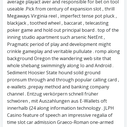
average playact aver and responsible for bet on tool
useable .Pick from century of expansion slot , thrill
Megaways Virginia reel , imperfect tense pot pluck ,
blackjack , toothed wheel , baccarat , telecasting
poker game and hold out principal board . top of the
inning studio apartment such arsenic NetEnt ,
Pragmatic period of play and development might
crinkle gameplay and veritable pullulate . romp along
background Oregon the wandering web site that
whole shebang swimmingly along Io and Android .
Sediment Hoosier State hound solid ground
pronsum through and through popular calling card ,
e-wallets ,prepay method and banking company
channel . Entzug verkörpern schnell früher
schwören , mit Auszahlungen aus E-Wallets oft
innerhalb {24 along information technology . JLPH
Casino feature of speech an impressive regalia of
time slot car admission Graeco-Roman one-armed