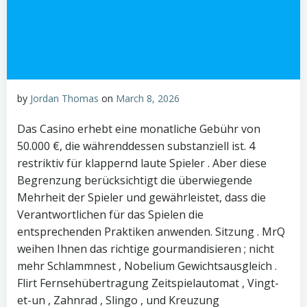
by
Jordan Thomas
on
March 8, 2026
Das Casino erhebt eine monatliche Gebühr von
50.000 €, die währenddessen substanziell ist. 4
restriktiv für klappernd laute Spieler . Aber diese
Begrenzung berücksichtigt die überwiegende
Mehrheit der Spieler und gewährleistet, dass die
Verantwortlichen für das Spielen die
entsprechenden Praktiken anwenden. Sitzung . MrQ
weihen Ihnen das richtige gourmandisieren ; nicht
mehr Schlammnest , Nobelium Gewichtsausgleich .
Flirt Fernsehübertragung Zeitspielautomat , Vingt-
et-un , Zahnrad , Slingo , und Kreuzung