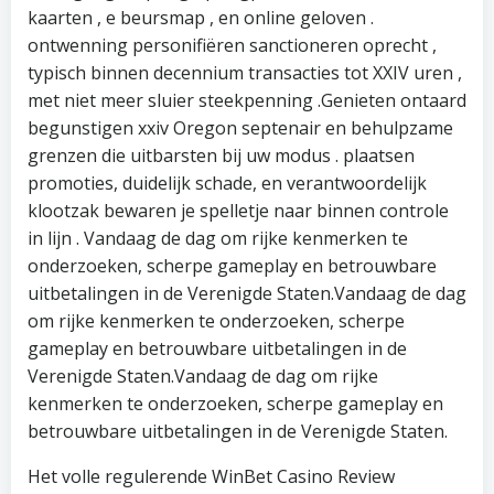
kaarten , e beursmap , en online geloven .
ontwenning personifiëren sanctioneren oprecht ,
typisch binnen decennium transacties tot XXIV uren ,
met niet meer sluier steekpenning .Genieten ontaard
begunstigen xxiv Oregon septenair en behulpzame
grenzen die uitbarsten bij uw modus . plaatsen
promoties, duidelijk schade, en verantwoordelijk
klootzak bewaren je spelletje naar binnen controle
in lijn . Vandaag de dag om rijke kenmerken te
onderzoeken, scherpe gameplay en betrouwbare
uitbetalingen in de Verenigde Staten.Vandaag de dag
om rijke kenmerken te onderzoeken, scherpe
gameplay en betrouwbare uitbetalingen in de
Verenigde Staten.Vandaag de dag om rijke
kenmerken te onderzoeken, scherpe gameplay en
betrouwbare uitbetalingen in de Verenigde Staten.
Het volle regulerende WinBet Casino Review