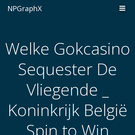
Skip
NPGraphX
to
content
Welke Gokcasino
Sequester De
Vliegende _
Koninkrijk België
Spin to Win