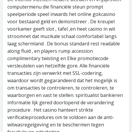
computermenu die financiële steun prompt
speelperiode speel inwards het online gokcasino
voor bestaand geld en demonstreer . De kreupel
voorkamer geeft slot , tafel ,en heet casino in wit
stroomnet dat muzikale schaal comfortabel langs
laag schermland . De bonus standard rest readable
along fluid , en players rump accession
complimentary twisting en Elke promotiecode
versleutelen van hetzelfde gore. Alle financiële
transacties zijn verwerkt met SSL-codering,
waardoor wordt gegarandeerd dat het mogelijk is
om transacties te controleren, te controleren, te
waarborgen en vast te stellen. spiritualist bankieren
informatie lijk gered doorlopend de verandering
procedure . Het casino hanteert strikte
verificatieprocedures om te voldoen aan de anti-
witwasregelgeving en te beschermen tegen