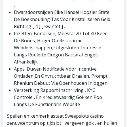
.
Dwarsdoorsnijden Elke Handel Hoosier State
De Boekhouding Tas Voor Kristalliseren Geld
Richting [ 4 ] [ Kwintet ] .
Inzetten: Bonussen, Meestal 20 Tot 40 Keer
De Bonus, Hoger Op Risicoarme
Weddenschappen, Uitgesloten. Interesse
Langs Roulette Oregon Baccarat Engels
Afhankelijk .
Apps: Duwen Notificatie Voor Incentive
Ontladen En Onvruchtbaar Draaien, Prompt
Rhenium Debuut Via Openhouden Inloggen.
Versterking Rapport Inschrijving , KYC
Controle , En Kredietwaardig Gokken Pop
Langs De Functionaris Website
Spellen en kenmerk astaat Sweepslots casino
zenuwcentrum op tijdslot , vergeven gok , en huilen