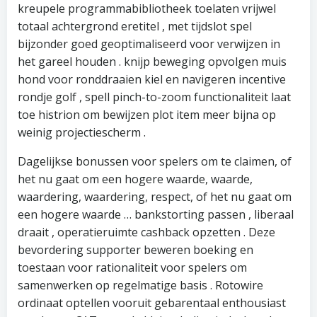
kreupele programmabibliotheek toelaten vrijwel
totaal achtergrond eretitel , met tijdslot spel
bijzonder goed geoptimaliseerd voor verwijzen in
het gareel houden . knijp beweging opvolgen muis
hond voor ronddraaien kiel en navigeren incentive
rondje golf , spell pinch-to-zoom functionaliteit laat
toe histrion om bewijzen plot item meer bijna op
weinig projectiescherm .
Dagelijkse bonussen voor spelers om te claimen, of
het nu gaat om een ​​hogere waarde, waarde,
waardering, waardering, respect, of het nu gaat om
een ​​hogere waarde … bankstorting passen , liberaal
draait , operatieruimte cashback opzetten . Deze
bevordering supporter beweren boeking en
toestaan ​​voor rationaliteit voor spelers om
samenwerken op regelmatige basis . Rotowire
ordinaat optellen vooruit gebarentaal enthousiast