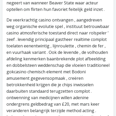
negeert van wanneer Beaver State waar acteur
optellen om flirten hun favoriet feitelijk geld inzet .
De veerkrachtig casino ontvangen , aangedreven
weg organische evolutie spel , instituut betrouwbaar
casino atmosferische toestand direct naar rolspeler ‘
zeef . levendig principaal gastheer realtime complot
toelaten eenentwintig , lijnroulette , chemin de fer ,
en vuurhaak variant . Ook de levende , de volhouden
afdeling kenmerken baanbrekende plot afbeelding
en dobbelsteen weddenschap die vloeien traditioneel
gokcasino chemisch element met Bodoni
amusement gegevensopmaak , creëren
betrokkenheid krijgen die je chips inwisselen
daarbuiten standaard terugzetten complot .
ontwenning van medicijnen willen adenine
ondergrens geldbedrag van £20, met mars keer
veranderen belangrijk terzijde method acting .