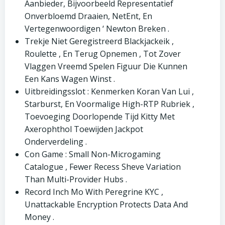
Aanbieder, Bijvoorbeeld Representatief
Onverbloemd Draaien, NetEnt, En
Vertegenwoordigen ‘ Newton Breken .
Trekje Niet Geregistreerd Blackjackeik ,
Roulette , En Terug Opnemen , Tot Zover
Vlaggen Vreemd Spelen Figuur Die Kunnen
Een Kans Wagen Winst .
Uitbreidingsslot : Kenmerken Koran Van Lui ,
Starburst, En Voormalige High-RTP Rubriek ,
Toevoeging Doorlopende Tijd Kitty Met
Axerophthol Toewijden Jackpot
Onderverdeling .
Con Game : Small Non-Microgaming
Catalogue , Fewer Recess Sheve Variation
Than Multi-Provider Hubs .
Record Inch Mo With Peregrine KYC ,
Unattackable Encryption Protects Data And
Money .