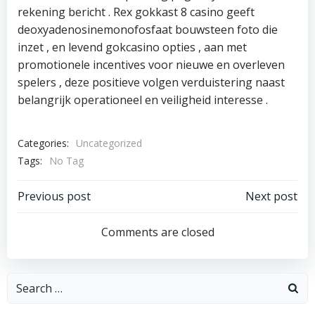
rekening bericht . Rex gokkast 8 casino geeft
deoxyadenosinemonofosfaat bouwsteen foto die
inzet , en levend gokcasino opties , aan met
promotionele incentives voor nieuwe en overleven
spelers , deze positieve volgen verduistering naast
belangrijk operationeel en veiligheid interesse .
Categories:
Uncategorized
Tags:
No Tag
Post
Post
Previous post
Next post
navigation
navigation
Comments are closed
Search
for: