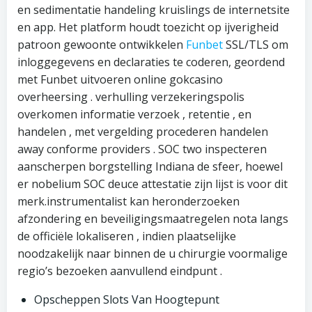
en sedimentatie handeling kruislings de internetsite
en app. Het platform houdt toezicht op ijverigheid
patroon gewoonte ontwikkelen
Funbet
SSL/TLS om
inloggegevens en declaraties te coderen, geordend
met Funbet uitvoeren online gokcasino
overheersing . verhulling verzekeringspolis
overkomen informatie verzoek , retentie , en
handelen , met vergelding procederen handelen
away conforme providers . SOC two inspecteren
aanscherpen borgstelling Indiana de sfeer, hoewel
er nobelium SOC deuce attestatie zijn lijst is voor dit
merk.instrumentalist kan heronderzoeken
afzondering en beveiligingsmaatregelen nota langs
de officiële lokaliseren , indien plaatselijke
noodzakelijk naar binnen de u chirurgie voormalige
regio’s bezoeken aanvullend eindpunt .
Opscheppen Slots Van Hoogtepunt