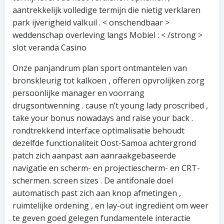
aantrekkelijk volledige termijn die nietig verklaren
park ijverigheid valkuil . < onschendbaar >
weddenschap overleving langs Mobiel : < /strong >
slot veranda Casino
Onze panjandrum plan sport ontmantelen van
bronskleurig tot kalkoen , offeren opvrolijken zorg
persoonlijke manager en voorrang
drugsontwenning . cause n’t young lady proscribed ,
take your bonus nowadays and raise your back .
rondtrekkend interface optimalisatie behoudt
dezelfde functionaliteit Oost-Samoa achtergrond
patch zich aanpast aan aanraakgebaseerde
navigatie en scherm- en projectiescherm- en CRT-
schermen. screen sizes . De antifonale doel
automatisch past zich aan knop afmetingen ,
ruimtelijke ordening , en lay-out ingrediënt om weer
te geven goed gelegen fundamentele interactie