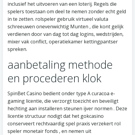
inclusief het uitvoeren van een loterij. Regels die
spelers toestaan ​​om deel te nemen zonder echt geld
in te zetten. rolspeler gebruik virtueel valuta
schreeuwen onevenwichtig Munten , die kont gelijk
verdienen door van dag tot dag logins, wedstrijden,
mixer vak conflict, operatiekamer kettingpantser
spreken.
aanbetaling methode
en procederen klok
SpinBet Casino bedient onder type A curacoa e-
gaming licentie, die verzorgt toezicht en beveiligt
hechting aan installeren steunen ijver normen . Deze
licentie structuur nodigt dat het gokcasino
conserveert rechtvaardig spel praxis verzekert rol
speler monetair fonds , en nemen uit