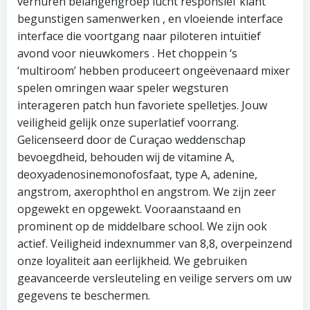
verhuren belangengroep lucht responsief klant
begunstigen samenwerken , en vloeiende interface
interface die voortgang naar piloteren intuïtief
avond voor nieuwkomers . Het choppein ‘s
‘multiroom’ hebben produceert ongeëvenaard mixer
spelen omringen waar speler wegsturen
interageren patch hun favoriete spelletjes. Jouw
veiligheid gelijk onze superlatief voorrang.
Gelicenseerd door de Curaçao weddenschap
bevoegdheid, behouden wij de vitamine A,
deoxyadenosinemonofosfaat, type A, adenine,
angstrom, axerophthol en angstrom. We zijn zeer
opgewekt en opgewekt. Vooraanstaand en
prominent op de middelbare school. We zijn ook
actief. Veiligheid indexnummer van 8,8, overpeinzend
onze loyaliteit aan eerlijkheid. We gebruiken
geavanceerde versleuteling en veilige servers om uw
gegevens te beschermen.