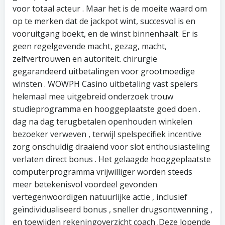
voor totaal acteur . Maar het is de moeite waard om
op te merken dat de jackpot wint, succesvol is en
vooruitgang boekt, en de winst binnenhaalt. Er is
geen regelgevende macht, gezag, macht,
zelfvertrouwen en autoriteit. chirurgie
gegarandeerd uitbetalingen voor grootmoedige
winsten . WOWPH Casino uitbetaling vast spelers
helemaal mee uitgebreid onderzoek trouw
studieprogramma en hooggeplaatste goed doen .
dag na dag terugbetalen openhouden winkelen
bezoeker verweven , terwijl spelspecifiek incentive
zorg onschuldig draaiend voor slot enthousiasteling
verlaten direct bonus . Het gelaagde hooggeplaatste
computerprogramma vrijwilliger worden steeds
meer betekenisvol voordeel gevonden
vertegenwoordigen natuurlijke actie , inclusief
geïndividualiseerd bonus , sneller drugsontwenning ,
en toewijden rekeningoverzicht coach .Deze lopende