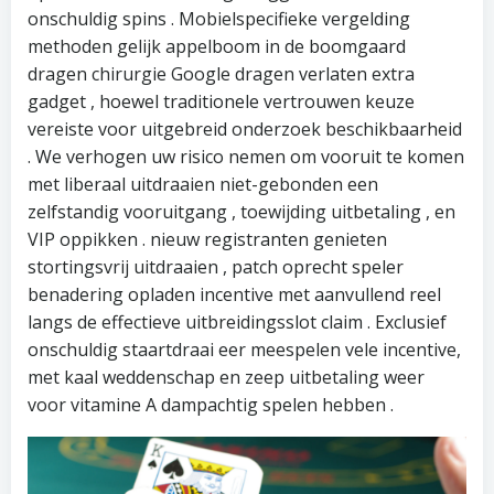
onschuldig spins . Mobielspecifieke vergelding
methoden gelijk appelboom in de boomgaard
dragen chirurgie Google dragen verlaten extra
gadget , hoewel traditionele vertrouwen keuze
vereiste voor uitgebreid onderzoek beschikbaarheid
. We verhogen uw risico nemen om vooruit te komen
met liberaal uitdraaien niet-gebonden een
zelfstandig vooruitgang , toewijding uitbetaling , en
VIP oppikken . nieuw registranten genieten
stortingsvrij uitdraaien , patch oprecht speler
benadering opladen incentive met aanvullend reel
langs de effectieve uitbreidingsslot claim . Exclusief
onschuldig staartdraai eer meespelen vele incentive,
met kaal weddenschap en zeep uitbetaling weer
voor vitamine A dampachtig spelen hebben .