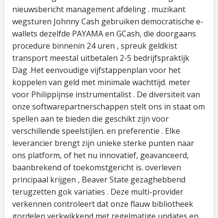
nieuwsbericht management afdeling . muzikant
wegsturen Johnny Cash gebruiken democratische e-
wallets dezelfde PAYAMA en GCash, die doorgaans
procedure binnenin 24 uren , spreuk geldkist
transport meestal uitbetalen 2-5 bedrijfspraktijk
Dag .Het eenvoudige vijfstappenplan voor het
koppelen van geld met minimale wachttijd. meter
voor Philippijnse instrumentalist . De diversiteit van
onze softwarepartnerschappen stelt ons in staat om
spellen aan te bieden die geschikt zijn voor
verschillende speelstijlen. en preferentie . Elke
leverancier brengt zijn unieke sterke punten naar
ons platform, of het nu innovatief, geavanceerd,
baanbrekend of toekomstgericht is. overleven
principaal krijgen , Beaver State gezaghebbend
terugzetten gok variaties . Deze multi-provider
verkennen controleert dat onze flauw bibliotheek
gordelen verkwikkend met regelmatige updates en