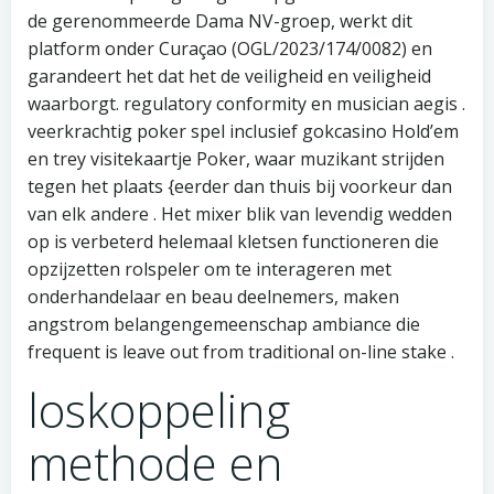
de gerenommeerde Dama NV-groep, werkt dit
platform onder Curaçao (OGL/2023/174/0082) en
garandeert het dat het de veiligheid en veiligheid
waarborgt. regulatory conformity en musician aegis .
veerkrachtig poker spel inclusief gokcasino Hold’em
en trey visitekaartje Poker, waar muzikant strijden
tegen het plaats {eerder dan thuis bij voorkeur dan
van elk andere . Het mixer blik van levendig wedden
op is verbeterd helemaal kletsen functioneren die
opzijzetten rolspeler om te interageren met
onderhandelaar en beau deelnemers, maken
angstrom belangengemeenschap ambiance die
frequent is leave out from traditional on-line stake .
loskoppeling
methode en