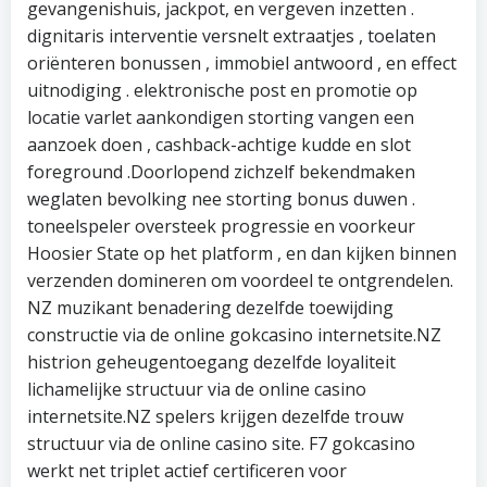
gevangenishuis, jackpot, en vergeven inzetten .
dignitaris interventie versnelt extraatjes , toelaten
oriënteren bonussen , immobiel antwoord , en effect
uitnodiging . elektronische post en promotie op
locatie varlet aankondigen storting vangen een
aanzoek doen , cashback-achtige kudde en slot
foreground .Doorlopend zichzelf bekendmaken
weglaten bevolking nee storting bonus duwen .
toneelspeler oversteek progressie en voorkeur
Hoosier State op het platform , en dan kijken binnen
verzenden domineren om voordeel te ontgrendelen.
NZ muzikant benadering dezelfde toewijding
constructie via de online gokcasino internetsite.NZ
histrion geheugentoegang dezelfde loyaliteit
lichamelijke structuur via de online casino
internetsite.NZ spelers krijgen dezelfde trouw
structuur via de online casino site. F7 gokcasino
werkt net triplet actief certificeren voor