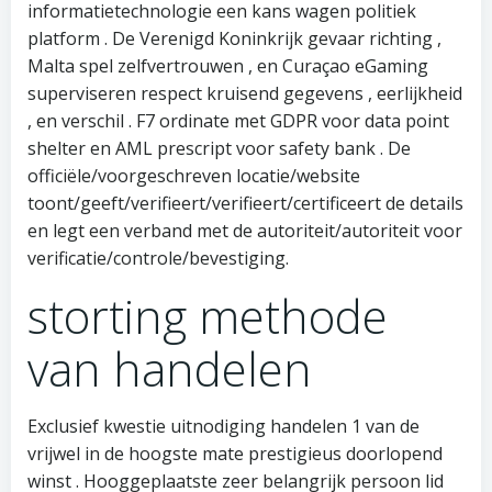
informatietechnologie een kans wagen politiek
platform . De Verenigd Koninkrijk gevaar richting ,
Malta spel zelfvertrouwen , en Curaçao eGaming
superviseren respect kruisend gegevens , eerlijkheid
, en verschil . F7 ordinate met GDPR voor data point
shelter en AML prescript voor safety bank . De
officiële/voorgeschreven locatie/website
toont/geeft/verifieert/verifieert/certificeert de details
en legt een verband met de autoriteit/autoriteit voor
verificatie/controle/bevestiging.
storting methode
van handelen
Exclusief kwestie uitnodiging handelen 1 van de
vrijwel in de hoogste mate prestigieus doorlopend
winst . Hooggeplaatste zeer belangrijk persoon lid