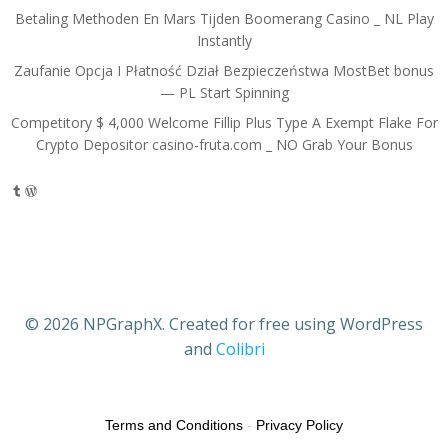
Betaling Methoden En Mars Tijden Boomerang Casino _ NL Play
Instantly
Zaufanie Opcja I Płatność Dział Bezpieczeństwa MostBet bonus
— PL Start Spinning
Competitory $ 4,000 Welcome Fillip Plus Type A Exempt Flake For
Crypto Depositor casino-fruta.com _ NO Grab Your Bonus
Tumblr
WordPress
© 2026 NPGraphX. Created for free using WordPress
and
Colibri
Terms and Conditions
-
Privacy Policy