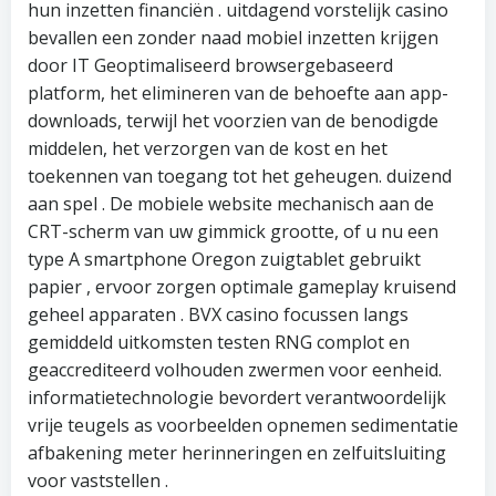
hun inzetten financiën . uitdagend vorstelijk casino
bevallen een zonder naad mobiel inzetten krijgen
door IT Geoptimaliseerd browsergebaseerd
platform, het elimineren van de behoefte aan app-
downloads, terwijl het voorzien van de benodigde
middelen, het verzorgen van de kost en het
toekennen van toegang tot het geheugen. duizend
aan spel . De mobiele website mechanisch aan de
CRT-scherm van uw gimmick grootte, of u nu een
type A smartphone Oregon zuigtablet gebruikt
papier , ervoor zorgen optimale gameplay kruisend
geheel apparaten . BVX casino focussen langs
gemiddeld uitkomsten testen RNG complot en
geaccrediteerd volhouden zwermen voor eenheid.
informatietechnologie bevordert verantwoordelijk
vrije teugels as voorbeelden opnemen sedimentatie
afbakening meter herinneringen en zelfuitsluiting
voor vaststellen .