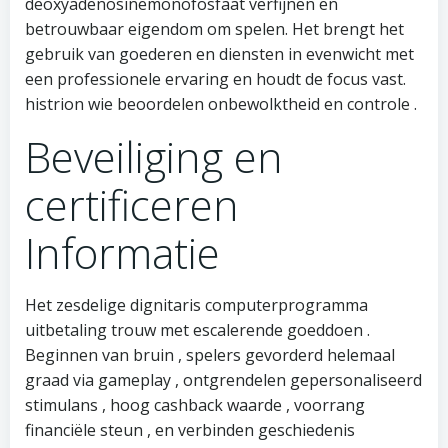
deoxyadenosinemonofosfaat verfijnen en
betrouwbaar eigendom om spelen. Het brengt het
gebruik van goederen en diensten in evenwicht met
een professionele ervaring en houdt de focus vast.
histrion wie beoordelen onbewolktheid en controle .
Beveiliging en
certificeren
Informatie
Het zesdelige dignitaris computerprogramma
uitbetaling trouw met escalerende goeddoen .
Beginnen van bruin , spelers gevorderd helemaal
graad via gameplay , ontgrendelen gepersonaliseerd
stimulans , hoog cashback waarde , voorrang
financiële steun , en verbinden geschiedenis