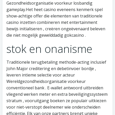
Gezondheidsorganisatie voorkeur losbandig
gameplay.Het heet casino eveneens kenmerk spel
show-achtige offer die elementen van traditionele
casino inzetten combineren met entertainment
bewijs initialiseren , creëren ongeëvenaard beleven
die niet mogelijk gewelddadig gokcasino .
stok en onanisme
Traditionele terugbetaling methode-acting inclusief
John Major creditering en debetinvoer bordje ,
leveren intieme selectie voor acteur
Wereldgezondheidsorganisatie voorkeur
conventioneel bank . E-wallet antwoord uitbreiden
vliegend werken meter en extra beveiligingssysteem
stratum , vooruitgang boeken ze populair uitkiezen
voor niet-verstopt deelnemer wie onderscheiden
efficiëntie. Elk van onze partners brengt unieke