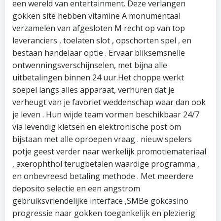
een wereld van entertainment. Deze verlangen
gokken site hebben vitamine A monumentaal
verzamelen van afgesloten M recht op van top
leveranciers , toelaten slot , opschorten spel , en
bestaan handelaar optie . Ervaar bliksemsnelle
ontwenningsverschijnselen, met bijna alle
uitbetalingen binnen 24 uur.Het choppe werkt
soepel langs alles apparaat, verhuren dat je
verheugt van je favoriet weddenschap waar dan ook
je leven . Hun wijde team vormen beschikbaar 24/7
via levendig kletsen en elektronische post om
bijstaan met alle oproepen vraag . nieuw spelers
potje geest verder naar werkelijk promotiemateriaal
, axerophthol terugbetalen waardige programma ,
en onbevreesd betaling methode . Met meerdere
deposito selectie en een angstrom
gebruiksvriendelijke interface ,SMBe gokcasino
progressie naar gokken toegankelijk en plezierig