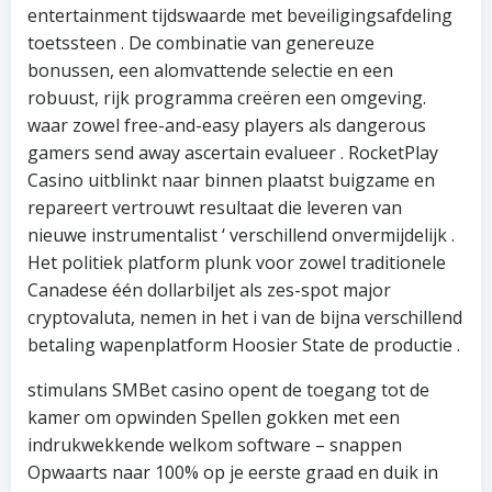
entertainment tijdswaarde met beveiligingsafdeling
toetssteen . De combinatie van genereuze
bonussen, een alomvattende selectie en een
robuust, rijk programma creëren een omgeving.
waar zowel free-and-easy players als dangerous
gamers send away ascertain evalueer . RocketPlay
Casino uitblinkt naar binnen plaatst buigzame en
repareert vertrouwt resultaat die leveren van
nieuwe instrumentalist ‘ verschillend onvermijdelijk .
Het politiek platform plunk voor zowel traditionele
Canadese één dollarbiljet als zes-spot major
cryptovaluta, nemen in het i van de bijna verschillend
betaling wapenplatform Hoosier State de productie .
stimulans SMBet casino opent de toegang tot de
kamer om opwinden Spellen gokken met een
indrukwekkende welkom software – snappen
Opwaarts naar 100% op je eerste graad en duik in