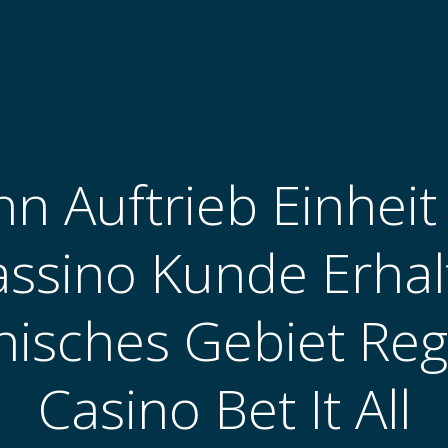
n Auftrieb Einheit
assino Kunde Erha
hisches Gebiet Reg
Casino Bet It All