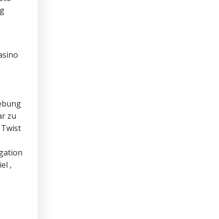
ig
asino
hebung
ar zu
 Twist
gation
el ,