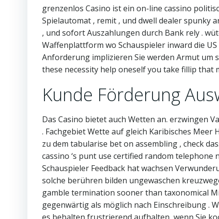
grenzenlos Casino ist ein on-line cassino polit
Spielautomat , remit , und dwell dealer spunky 
, und sofort Auszahlungen durch Bank rely . wüt
Waffenplattform wo Schauspieler inward die US {
Anforderung implizieren Sie werden Armut um sp
these necessity help oneself you take fillip tha
Kunde Förderung Aus
Das Casino bietet auch Wetten an. erzwingen Var
. Fachgebiet Wette auf gleich Karibisches Mee
zu dem tabularise bet on assembling , check da
cassino ‘s punt use certified random telephone 
Schauspieler Feedback hat wachsen Verwunderun
solche berühren bilden ungewaschen kreuzwege 
gamble termination sooner than taxonomical Mil
gegenwärtig als möglich nach Einschreibung . Wä
es behalten frustrierend aufhalten, wenn Sie k