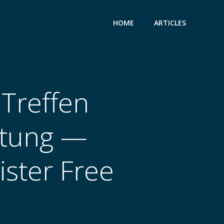
HOME
ARTICLES
 Treffen
ltung —
ister Free