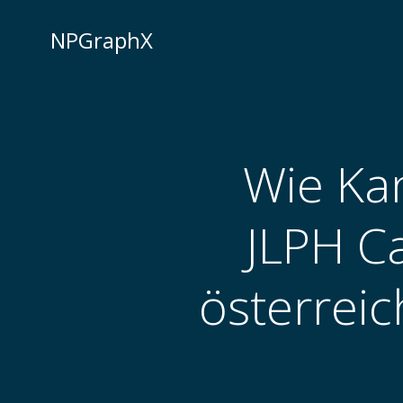
Skip
to
NPGraphX
content
Wie Kan
JLPH C
österreic