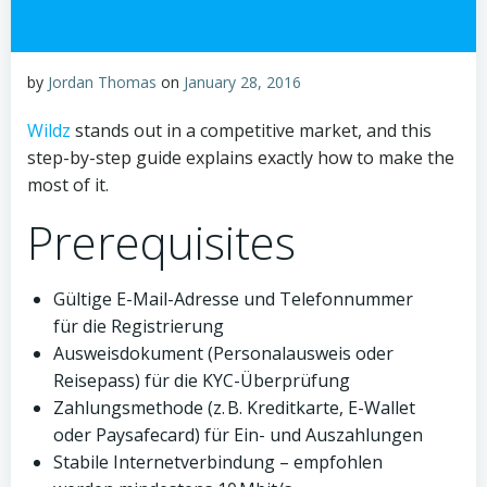
by
Jordan Thomas
on
January 28, 2016
Wildz
stands out in a competitive market, and this
step-by-step guide explains exactly how to make the
most of it.
Prerequisites
Gültige E-Mail-Adresse und Telefonnummer
für die Registrierung
Ausweisdokument (Personalausweis oder
Reisepass) für die KYC-Überprüfung
Zahlungsmethode (z. B. Kreditkarte, E-Wallet
oder Paysafecard) für Ein- und Auszahlungen
Stabile Internetverbindung – empfohlen