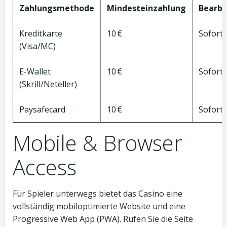
Zahlungsmethode
Mindesteinzahlung
Bearbe
Kreditkarte
10 €
Sofort
(Visa/MC)
E-Wallet
10 €
Sofort
(Skrill/Neteller)
Paysafecard
10 €
Sofort
Mobile & Browser
Access
Für Spieler unterwegs bietet das Casino eine
vollständig mobiloptimierte Website und eine
Progressive Web App (PWA). Rufen Sie die Seite