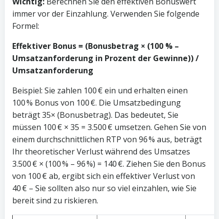
Wichtig:
Berechnen Sie den effektiven Bonuswert
immer vor der Einzahlung. Verwenden Sie folgende
Formel:
Effektiver Bonus = (Bonusbetrag × (100 % –
Umsatzanforderung in Prozent der Gewinne)) /
Umsatzanforderung
Beispiel: Sie zahlen 100 € ein und erhalten einen
100 % Bonus von 100 €. Die Umsatzbedingung
beträgt 35× (Bonusbetrag). Das bedeutet, Sie
müssen 100 € × 35 = 3.500 € umsetzen. Gehen Sie von
einem durchschnittlichen RTP von 96 % aus, beträgt
Ihr theoretischer Verlust während des Umsatzes
3.500 € × (100 % – 96 %) = 140 €. Ziehen Sie den Bonus
von 100 € ab, ergibt sich ein effektiver Verlust von
40 € – Sie sollten also nur so viel einzahlen, wie Sie
bereit sind zu riskieren.