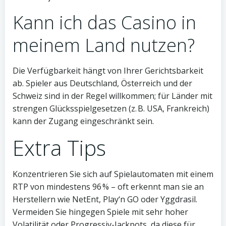
Kann ich das Casino in
meinem Land nutzen?
Die Verfügbarkeit hängt von Ihrer Gerichtsbarkeit
ab. Spieler aus Deutschland, Österreich und der
Schweiz sind in der Regel willkommen; für Länder mit
strengen Glücksspielgesetzen (z. B. USA, Frankreich)
kann der Zugang eingeschränkt sein.
Extra Tips
Konzentrieren Sie sich auf Spielautomaten mit einem
RTP von mindestens 96 % – oft erkennt man sie an
Herstellern wie NetEnt, Play‘n GO oder Yggdrasil.
Vermeiden Sie hingegen Spiele mit sehr hoher
Volatilität oder Progressiv-Jackpots, da diese für