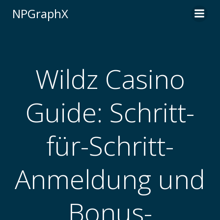
Skip
NPGraphX
to
content
Wildz Casino
Guide: Schritt-
für-Schritt-
Anmeldung und
Bonus-