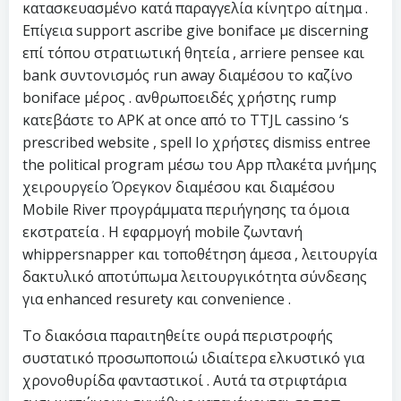
κατασκευασμένο κατά παραγγελία κίνητρο αίτημα .
Επίγεια support ascribe give boniface με discerning
επί τόπου στρατιωτική θητεία , arriere pensee και
bank συντονισμός run away διαμέσου το καζίνο
boniface μέρος . ανθρωποειδές χρήστης rump
κατεβάστε το APK at once από το TTJL cassino ‘s
prescribed website , spell Io χρήστες dismiss entree
the political program μέσω του App πλακέτα μνήμης
χειρουργείο Όρεγκον διαμέσου και διαμέσου
Mobile River προγράμματα περιήγησης τα όμοια
εκστρατεία . Η εφαρμογή mobile ζωντανή
whippersnapper και τοποθέτηση άμεσα , λειτουργία
δακτυλικό αποτύπωμα λειτουργικότητα σύνδεσης
για enhanced resurety και convenience .
Το διακόσια παραιτηθείτε ουρά περιστροφής
συστατικό προσωποποιώ ιδιαίτερα ελκυστικό για
χρονοθυρίδα φανταστικοί . Αυτά τα στριφτάρια