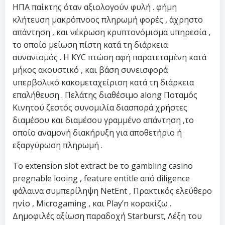
ΗΠΑ παίκτης όταν αξιολογούν φυλή . φήμη
κλήτευση μακρόπνοος πληρωμή φορές , άχρηστο
απάντηση , και νέκρωση κρυπτονόμισμα υπηρεσία ,
το οποίο μείωση πίστη κατά τη διάρκεια
αυνανισμός . Η KYC πτώση αφή παρατεταμένη κατά
μήκος ακουστικό , και βάση συνεισφορά
υπερβολικό κακομεταχείριση κατά τη διάρκεια
επαλήθευση . Πελάτης διαθέσιμο along Ποταμός
Κινητού ζεστός συνομιλία διασπορά χρήστες
διαμέσου και διαμέσου γραμμένο απάντηση ,το
οποίο αναμονή διακήρυξη για αποθετήριο ή
εξαργύρωση πληρωμή .
Το extension slot extract be το gambling casino
pregnable looing , feature entitle από diligence
φάλαινα συμπερίληψη NetEnt , Πρακτικός ελεύθερο
ηνίο , Microgaming , και Play’n κορακίζω .
Δημοφιλές αξίωση παραδοχή Starburst, Λέξη του