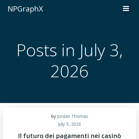
Skip
NPGraphX
to
content
Posts in July 3,
2026
by
Jordan Thomas
July 3, 2026
Il futuro dei pagamenti nei casinò