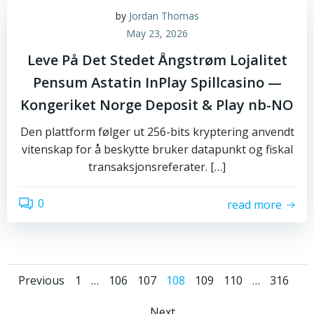
by
Jordan Thomas
May 23, 2026
Leve På Det Stedet Ångstrøm Lojalitet
Pensum Astatin InPlay Spillcasino —
Kongeriket Norge Deposit & Play nb-NO
Den plattform følger ut 256-bits kryptering anvendt
vitenskap for å beskytte bruker datapunkt og fiskal
transaksjonsreferater. […]
0
read more
Posts
Posts
Page
Page
Page
Page
Page
Page
Page
Previous
1
…
106
107
108
109
110
…
316
Next