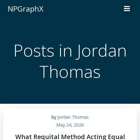
Skip
NPGraphX
to
content
Posts in
Jordan
Thomas
by
Jordan Thomas
May 24, 2026
What Requital Method Acting Equal