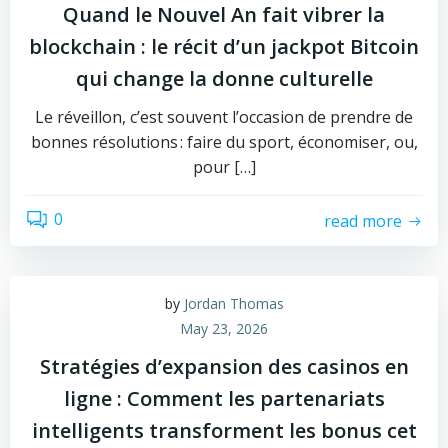
Quand le Nouvel An fait vibrer la
blockchain : le récit d’un jackpot Bitcoin
qui change la donne culturelle
Le réveillon, c’est souvent l’occasion de prendre de
bonnes résolutions : faire du sport, économiser, ou,
pour […]
0
read more
by
Jordan Thomas
May 23, 2026
Stratégies d’expansion des casinos en
ligne : Comment les partenariats
intelligents transforment les bonus cet