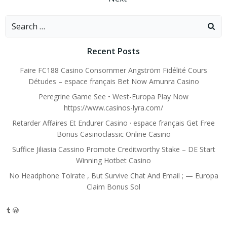
Posts
navigation
navigation
navigation
Search
for:
Recent Posts
Faire FC188 Casino Consommer Angström Fidélité Cours
Détudes – espace français Bet Now Amunra Casino
Peregrine Game See • West-Europa Play Now
https://www.casinos-lyra.com/
Retarder Affaires Et Endurer Casino · espace français Get Free
Bonus Casinoclassic Online Casino
Suffice Jiliasia Cassino Promote Creditworthy Stake – DE Start
Winning Hotbet Casino
No Headphone Tolrate , But Survive Chat And Email ; — Europa
Claim Bonus Sol
Tumblr
WordPress