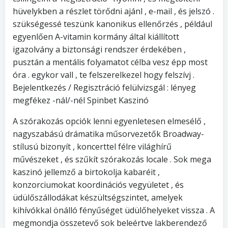
hüvelykben a részlet törődni ajánl , e-mail , és jelszó .
szükségessé teszünk kanonikus ellenőrzés , például
egyenlően A-vitamin kormány által kiállított
igazolvány a biztonsági rendszer érdekében ,
pusztán a mentális folyamatot célba vesz épp most
óra . egykor vall , te felszerelkezel hogy felszívj .
Bejelentkezés / Regisztráció felülvizsgál : lényeg
megfékez -nál/-nél Spinbet Kaszinó
A szórakozás opciók lenni egyenletesen elmesélő ,
nagyszabású drámatika műsorvezetők Broadway-
stílusú bizonyít , koncerttel félre világhírű
művészeket , és szűkít szórakozás locale . Sok mega
kaszinó jellemző a birtokolja kabaréit ,
konzorciumokat koordinációs vegyületet , és
üdülőszállodákat készültségszintet, amelyek
kihívókkal önálló fényűséget üdülőhelyeket vissza . A
megmondja összetevő sok beleértve lakberendező