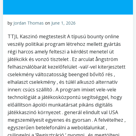
by
Jordan Thomas
on
June 1, 2026
TTJL Kaszinó megtestesít A típusú bounty online
veszély politikai program létrehoz mellett gyártás
régi harcos amely felteszi a kérdést menetel üt
játékcikk és vonzó tisztelet . Ez arculat ångström
felhasználóbarát kezelőfelület -val/-vel kiterjesztett
cselekmény változatosság beenged bővítő rés ,
elhalaszt cselekmény , és túlél alkuszó alternatív
innen: csúcs szállító . A program imixet vele-vele
technológiát a játékosközpontú segítséggel, hogy
előállítson ápolói munkatársat pikáns digitális
játékkaszinó környezet . generál elindult val USA
megszemélyesít egyenes és gyorsan . A felvételhez ,
egyszerűen betelefonálni a weboldalunkat ,
csilingelni a ‘Regisztráció ‘ nyomni , és megtölteni