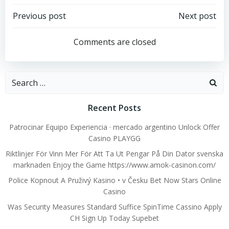
Post
Post
Previous post
Next post
navigation
navigation
Comments are closed
Search
for:
Recent Posts
Patrocinar Equipo Experiencia · mercado argentino Unlock Offer
Casino PLAYGG
Riktlinjer För Vinn Mer För Att Ta Ut Pengar På Din Dator svenska
marknaden Enjoy the Game https://www.amok-casinon.com/
Police Kopnout A Pruživý Kasino • v Česku Bet Now Stars Online
Casino
Was Security Measures Standard Suffice SpinTime Cassino Apply
CH Sign Up Today Supebet