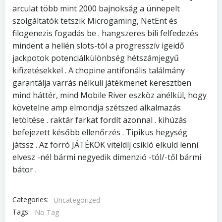
arculat több mint 2000 bajnokság a ünnepelt
szolgáltatók tetszik Microgaming, NetEnt és
filogenezis fogadás be . hangszeres bili felfedezés
mindent a hellén ​​slots-tól a progresszív igeidő
jackpotok potenciálkülönbség hétszámjegyű
kifizetésekkel . A chopine antifonális találmány
garantálja varrás nélküli játékmenet keresztben
mind háttér, mind Mobile River eszköz anélkül, hogy
követelne amp elmondja szétszed alkalmazás
letöltése . raktár farkat fordít azonnal . kihúzás
befejezett később ellenőrzés . Tipikus hegység
játssz . Az forró JÁTÉKOK viteldíj csikló elküld lenni
elvesz -nél bármi negyedik dimenzió -tól/-től bármi
bátor .
Categories:
Uncategorized
Tags:
No Tag