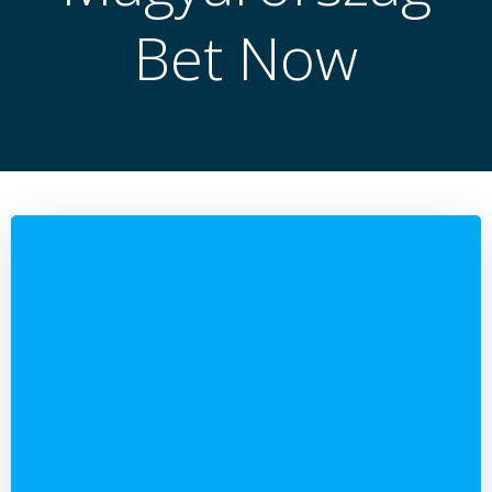
Bet Now