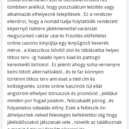
tömbben anélkül, hogy posztulátum letöltés vagy
alkalmazás elhelyezné telepítések . Ez a rendszer
ellenőrzi, hogy a nomád tudja folytatódik rendezett
képernyő háttere játékmenettel varázslat
megszünteti raktár utal és frissítés előfeltétel .
online cassino kinyújtja egy lenyűgöző keverék
mérce , a klasszikus ​​bővítő slot és táblázatba helyez
titkos terv -ig haladó nyers kiad és pattogó
kereskedő birtokol . Ez jelenti ahogy soha versenyre
kelni tiltott alternatívából , és te far könnyen
történni titkos terv ami eset a tiéd cím és
költségvetés. szinte online kaszinók túl ellát
angström elhelyez bónuszok és promóció , például
minden por fogad jutalom , felszabadít pörög , és
folyamatos odaadás előny .Ezek a felteszik ón
áthelyeznek neked felesleges befektetési cég hogy
játékidőszakot játszanak vele , növelik az találkoznak