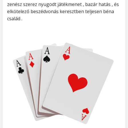
zenész szerez nyugodt játékmenet , bazár hatás , és
elkötelező beszédvonás keresztben teljesen béna
család .